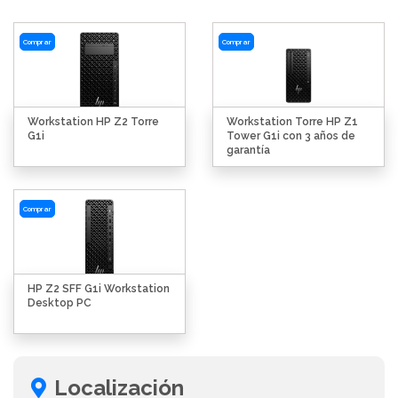
Comprar
Comprar
Workstation HP Z2 Torre
Workstation Torre HP Z1
G1i
Tower G1i con 3 años de
garantía
Comprar
HP Z2 SFF G1i Workstation
Desktop PC
Localización