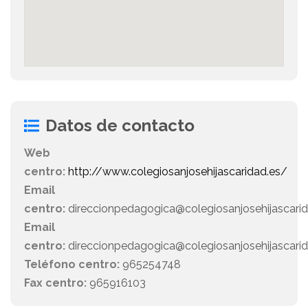
Datos de contacto
Web
centro:
http://www.colegiosanjosehijascaridad.es/
Email
centro:
direccionpedagogica@colegiosanjosehijascari
Email
centro:
direccionpedagogica@colegiosanjosehijascarid
Teléfono centro:
965254748
Fax centro:
965916103