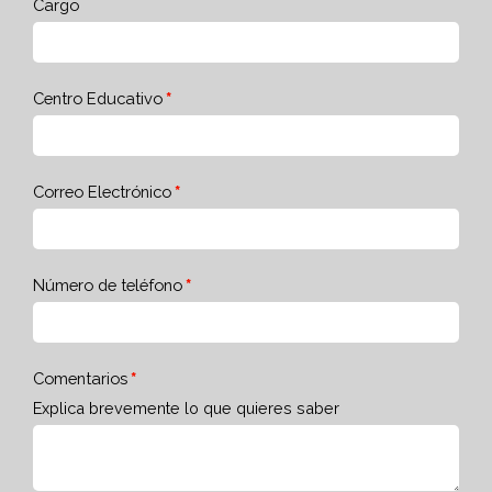
Cargo
Centro Educativo
Correo Electrónico
Número de teléfono
Comentarios
Explica brevemente lo que quieres saber