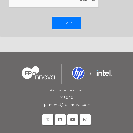
Enviar
Política de privacidad
Madrid
fpinnova@fpinnova.com