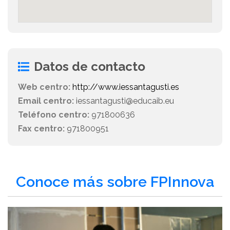
Datos de contacto
Web centro:
http://www.iessantagusti.es
Email centro:
iessantagusti@educaib.eu
Teléfono centro:
971800636
Fax centro:
971800951
Conoce más sobre FPInnova