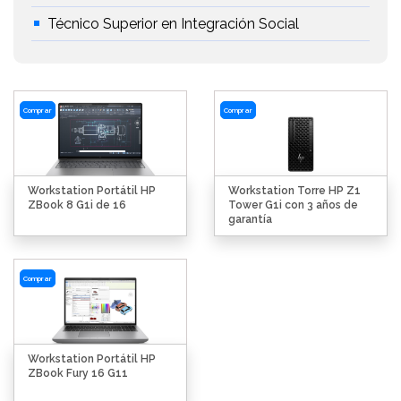
Técnico Superior en Integración Social
Comprar
Comprar
Workstation Portátil HP
Workstation Torre HP Z1
ZBook 8 G1i de 16
Tower G1i con 3 años de
garantía
Comprar
Workstation Portátil HP
ZBook Fury 16 G11