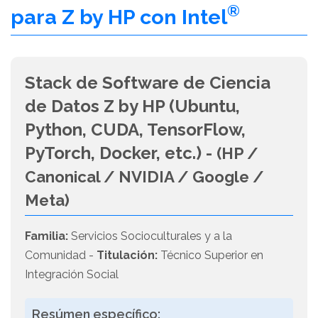
®
para Z by HP con Intel
Stack de Software de Ciencia
de Datos Z by HP (Ubuntu,
Python, CUDA, TensorFlow,
PyTorch, Docker, etc.) -
(HP /
Canonical / NVIDIA / Google /
Meta)
Familia:
Servicios Socioculturales y a la
Comunidad -
Titulación:
Técnico Superior en
Integración Social
Resúmen específico: