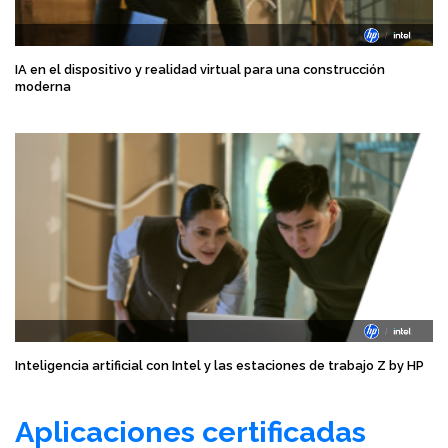
IA en el dispositivo y realidad virtual para una construcción
moderna
Inteligencia artificial con Intel y las estaciones de trabajo Z by HP
Aplicaciones certificadas