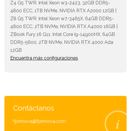
Z4 G5 TWR: Intel Xeon w3-2423, 32GB DDR5-
4800 ECC, 1TB NVMe, NVIDIA RTX A2000 12GB |
Z8 G5 TWR: Intel Xeon w7-3465X, 64GB DDR5-
4800 ECC, 2TB NVMe, NVIDIA RTX A4000 16GB |
ZBook Fury 16 G11: Intel Core i9-14900HX, 64GB
DDR5-5600, 2TB NVMe, NVIDIA RTX 4000 Ada
12GB
Encuentra más configuraciones
Contáctanos
fpinnova@fpinnova.com