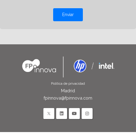
Enviar
Política de privacidad
Madrid
fpinnova@fpinnova.com