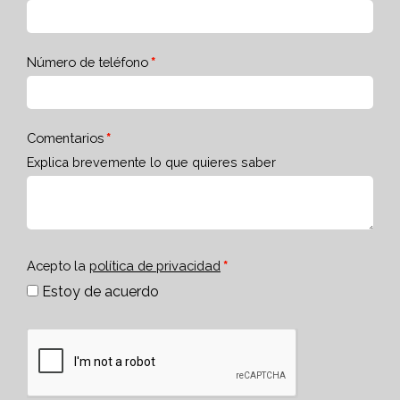
Número de teléfono
Comentarios
Explica brevemente lo que quieres saber
Acepto la
política de privacidad
Estoy de acuerdo