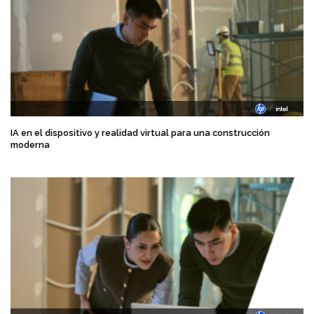
IA en el dispositivo y realidad virtual para una construcción
moderna