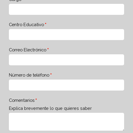
Centro Educativo
Correo Electrónico
Número de teléfono
Comentarios
Explica brevemente lo que quieres saber