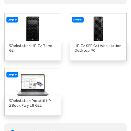
Comprar
Comprar
Workstation HP Z2 Torre
HP Z2 SFF G1i Workstation
G1i
Desktop PC
Comprar
Workstation Portátil HP
ZBook Fury 16 G11