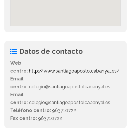
Datos de contacto
Web
centro:
http://www.santiagoapostolcabanyal.es/
Email
centro:
colegio@santiagoapostolcabanyal.es
Email
centro:
colegio@santiagoapostolcabanyal.es
Teléfono centro:
963710722
Fax centro:
963710722