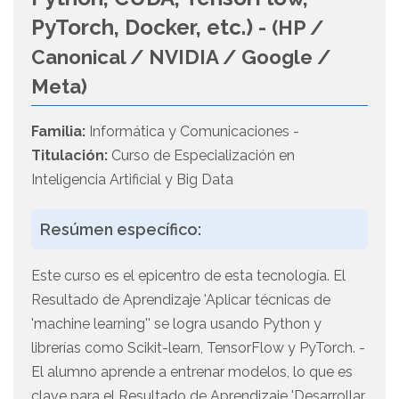
PyTorch, Docker, etc.) -
(HP /
Canonical / NVIDIA / Google /
Meta)
Familia:
Informática y Comunicaciones -
Titulación:
Curso de Especialización en
Inteligencia Artificial y Big Data
Resúmen específico:
Este curso es el epicentro de esta tecnología. El
Resultado de Aprendizaje 'Aplicar técnicas de
'machine learning'' se logra usando Python y
librerías como Scikit-learn, TensorFlow y PyTorch. -
El alumno aprende a entrenar modelos, lo que es
clave para el Resultado de Aprendizaje 'Desarrollar