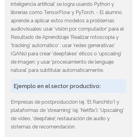
inteligencia artificial' se logra usando Python y
librerías como TensorFlow y PyTorch. - El alumno
aprende a aplicar estos modelos a problemas
audiovisuales: usar 'visión por computador' para el
Resultado de Aprendizaje 'Realizar rotoscopia y
'tracking' automático' ; usar 'redes generativas'
(GANs) para crear 'deepfakes' éticos o 'upscaling'
de imagen; y usar 'procesamiento de lenguaje
natural' para subtitular automáticamente.
Ejemplo en el sector productivo:
Empresas de postproducción (ej. 'El Ranchito') y
plataformas de 'streaming' (ej. 'Netflix'). 'Upscaling'
de vídeo, 'deepfake', restauración de audio y
sistemas de recomendación.