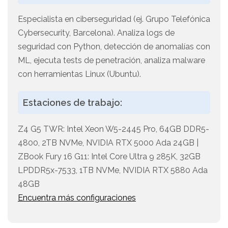
Especialista en ciberseguridad (ej. Grupo Telefónica
Cybersecurity, Barcelona). Analiza logs de
seguridad con Python, detección de anomalías con
ML, ejecuta tests de penetración, analiza malware
con herramientas Linux (Ubuntu).
Estaciones de trabajo:
Z4 G5 TWR: Intel Xeon W5-2445 Pro, 64GB DDR5-
4800, 2TB NVMe, NVIDIA RTX 5000 Ada 24GB |
ZBook Fury 16 G11: Intel Core Ultra 9 285K, 32GB
LPDDR5x-7533, 1TB NVMe, NVIDIA RTX 5880 Ada
48GB
Encuentra más configuraciones