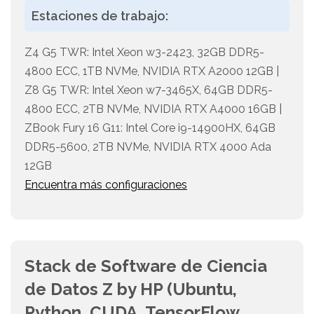
Estaciones de trabajo:
Z4 G5 TWR: Intel Xeon w3-2423, 32GB DDR5-
4800 ECC, 1TB NVMe, NVIDIA RTX A2000 12GB |
Z8 G5 TWR: Intel Xeon w7-3465X, 64GB DDR5-
4800 ECC, 2TB NVMe, NVIDIA RTX A4000 16GB |
ZBook Fury 16 G11: Intel Core i9-14900HX, 64GB
DDR5-5600, 2TB NVMe, NVIDIA RTX 4000 Ada
12GB
Encuentra más configuraciones
Stack de Software de Ciencia
de Datos Z by HP (Ubuntu,
Python, CUDA, TensorFlow,