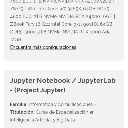
4800 ECC, 1TB NVMe, NVIDIA RTX A2000 12GB |
Z8 G5 TWR: Intel Xeon w7-3465X, 64GB DDR5-
4800 ECC, 2TB NVMe, NVIDIA RTX A4000 16GB |
ZBook Fury 16 G11: Intel Core i9-14900HX, 64GB
DDR5-5600, 2TB NVMe, NVIDIA RTX 4000 Ada
12GB
Encuentra más configuraciones
Jupyter Notebook / JupyterLab
-
(Project Jupyter)
Familia:
Informática y Comunicaciones -
Titulación:
Curso de Especialización en
Inteligencia Artificial y Big Data