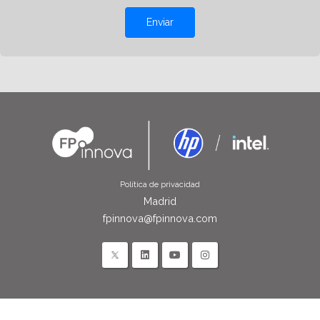
Enviar
Política de privacidad
Madrid
fpinnova@fpinnova.com