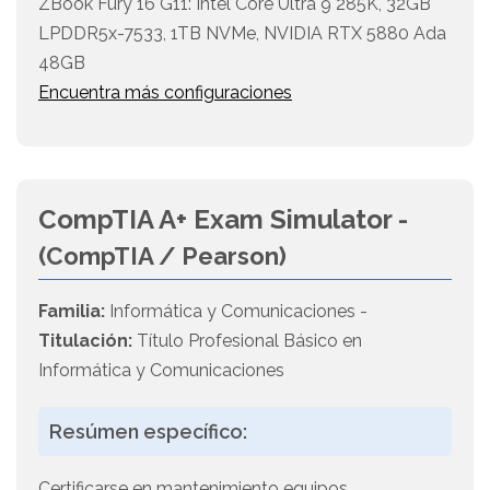
ZBook Fury 16 G11: Intel Core Ultra 9 285K, 32GB
LPDDR5x-7533, 1TB NVMe, NVIDIA RTX 5880 Ada
48GB
Encuentra más configuraciones
CompTIA A+ Exam Simulator -
(CompTIA / Pearson)
Familia:
Informática y Comunicaciones -
Titulación:
Título Profesional Básico en
Informática y Comunicaciones
Resúmen específico:
Certificarse en mantenimiento equipos,