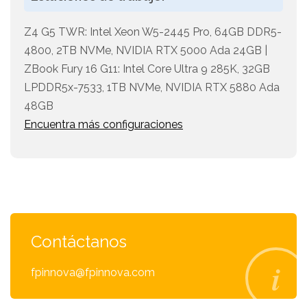
Z4 G5 TWR: Intel Xeon W5-2445 Pro, 64GB DDR5-
4800, 2TB NVMe, NVIDIA RTX 5000 Ada 24GB |
ZBook Fury 16 G11: Intel Core Ultra 9 285K, 32GB
LPDDR5x-7533, 1TB NVMe, NVIDIA RTX 5880 Ada
48GB
Encuentra más configuraciones
Contáctanos
fpinnova@fpinnova.com