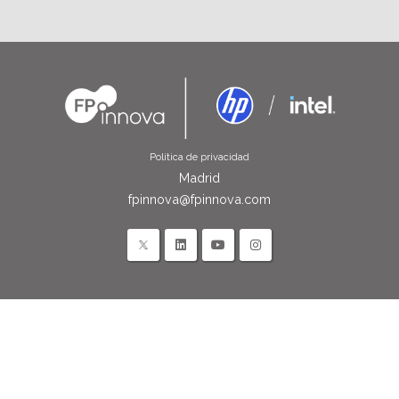
Política de privacidad
Madrid
fpinnova@fpinnova.com