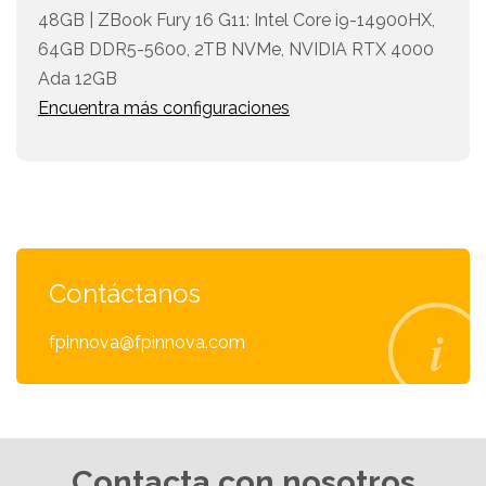
48GB | ZBook Fury 16 G11: Intel Core i9-14900HX,
64GB DDR5-5600, 2TB NVMe, NVIDIA RTX 4000
Ada 12GB
Encuentra más configuraciones
Contáctanos
fpinnova@fpinnova.com
Contacta con nosotros