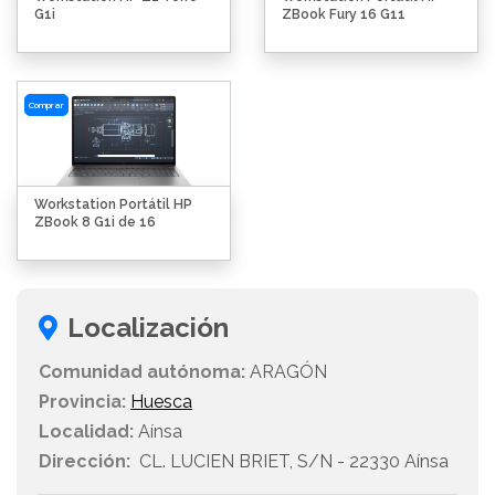
G1i
ZBook Fury 16 G11
Comprar
Workstation Portátil HP
ZBook 8 G1i de 16
Localización
Comunidad autónoma:
ARAGÓN
Provincia:
Huesca
Localidad:
Aínsa
Dirección:
CL. LUCIEN BRIET, S/N - 22330 Aínsa