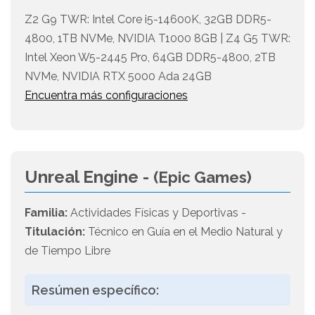
Z2 G9 TWR: Intel Core i5-14600K, 32GB DDR5-
4800, 1TB NVMe, NVIDIA T1000 8GB | Z4 G5 TWR:
Intel Xeon W5-2445 Pro, 64GB DDR5-4800, 2TB
NVMe, NVIDIA RTX 5000 Ada 24GB
Encuentra más configuraciones
Unreal Engine -
(Epic Games)
Familia:
Actividades Físicas y Deportivas -
Titulación:
Técnico en Guía en el Medio Natural y
de Tiempo Libre
Resúmen específico: