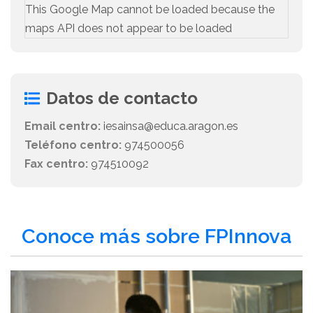
This Google Map cannot be loaded because the
maps API does not appear to be loaded
Datos de contacto
Email centro:
iesainsa@educa.aragon.es
Teléfono centro:
974500056
Fax centro:
974510092
Conoce más sobre FPInnova