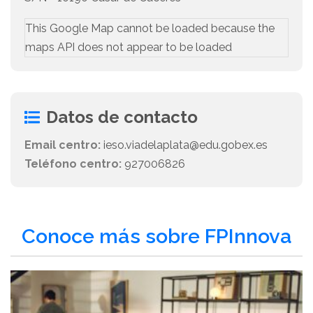
This Google Map cannot be loaded because the
maps API does not appear to be loaded
Datos de contacto
Email centro:
ieso.viadelaplata@edu.gobex.es
Teléfono centro:
927006826
Conoce más sobre FPInnova