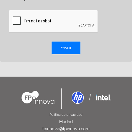
Enviar
Política de privacidad
Madrid
fpinnova@fpinnova.com