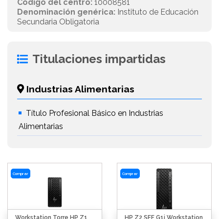
Código del centro:
10008581
Denominación genérica:
Instituto de Educación
Secundaria Obligatoria
Titulaciones impartidas
Industrias Alimentarias
Título Profesional Básico en Industrias
Alimentarias
Comprar
Comprar
Workstation Torre HP Z1
HP Z2 SFF G1i Workstation