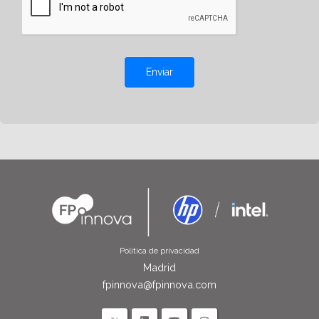
Enviar
Política de privacidad
Madrid
fpinnova@fpinnova.com