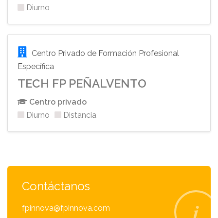
Diurno
Centro Privado de Formación Profesional
Específica
TECH FP PEÑALVENTO
Centro privado
Diurno
Distancia
Contáctanos
fpinnova@fpinnova.com