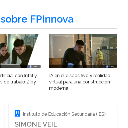
sobre FPInnova
tificial con Intel y
IA en el dispositivo y realidad
s de trabajo Z by
virtual para una construcción
moderna
Instituto de Educación Secundaria (IES)
SIMONE VEIL