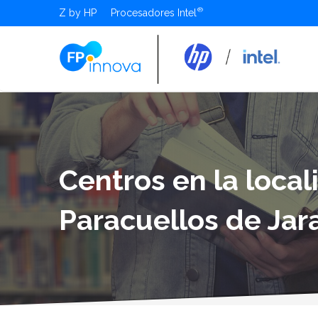
Z by HP
Procesadores Intel
Centros en la loca
Paracuellos de Ja