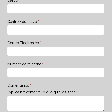
Cargo
Centro Educativo
Correo Electrónico
Número de teléfono
Comentarios
Explica brevemente lo que quieres saber