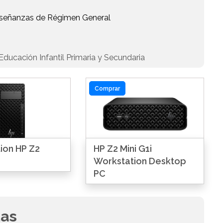
Enseñanzas de Régimen General
ducación Infantil Primaria y Secundaria
Comprar
ion HP Z2
HP Z2 Mini G1i
Workstation Desktop
PC
das