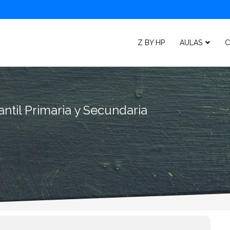
Z BY HP
AULAS
C
ntil Primaria y Secundaria