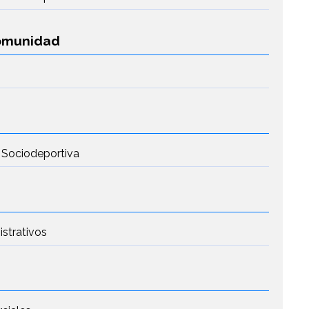
Comunidad
 Sociodeportiva
istrativos