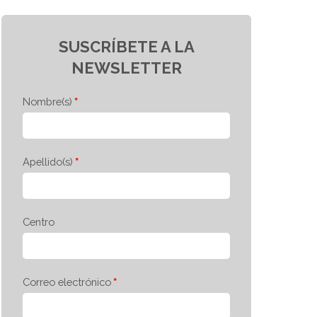
SUSCRÍBETE A LA
NEWSLETTER
Nombre(s)
Apellido(s)
Centro
Correo electrónico