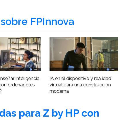
sobre FPInnova
nseñar inteligencia
IA en el dispositivo y realidad
al con ordenadores
virtual para una construcción
?
moderna
adas para Z by HP con