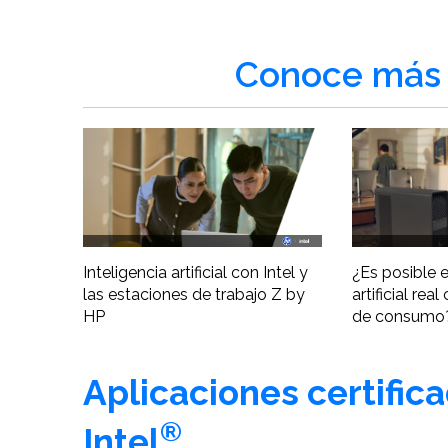
Conoce más 
Inteligencia artificial con Intel y
¿Es posible e
las estaciones de trabajo Z by
artificial re
HP
de consumo
Aplicaciones certific
®
Intel