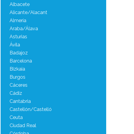
Albacete
Alicante/Alacant
Almería
Araba/Álava
Asturias
Ávila
Badajoz
Barcelona
Bizkaia
Burgos
Cáceres
Cádiz
Cantabria
Castellón/Castelló
Ceuta
Ciudad Real
Córdoba