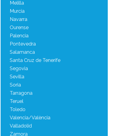
Melilla
Murcia
Navarra
Ourense
Palencia
Pontevedra
Salamanca
Santa Cruz de Tenerife
Segovia
Sevilla
Soria
Tarragona
Teruel
Toledo
Valencia/València
Valladolid
Zamora