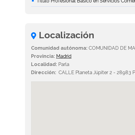
Título Profesional Básico en Servicios Come
Localización
Comunidad autónoma:
COMUNIDAD DE MA
Provincia:
Madrid
Localidad:
Parla
Dirección:
CALLE Planeta Júpiter 2 - 28983 P