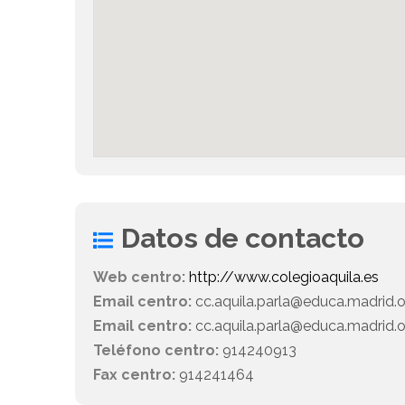
Datos de contacto
Web centro:
http://www.colegioaquila.es
Email centro:
cc.aquila.parla@educa.madrid.
Email centro:
cc.aquila.parla@educa.madrid.
Teléfono centro:
914240913
Fax centro:
914241464