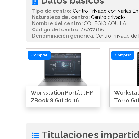
Datos básicos
Tipo de centro:
Centro Privado con varias 
Naturaleza del centro:
Centro privado
Nombre del centro:
COLEGIO AQUILA
Código del centro:
28072168
Denominación genérica:
Centro Privado de E
Comprar
Comprar
Workstation Portátil HP
Workstat
ZBook 8 G1i de 16
Torre G1i
Titulaciones imparti