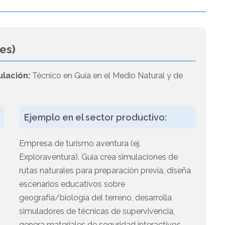
es)
ulación:
Técnico en Guía en el Medio Natural y de
Ejemplo en el sector productivo:
Empresa de turismo aventura (ej.
Exploraventura). Guía crea simulaciones de
rutas naturales para preparación previa, diseña
escenarios educativos sobre
geografía/biología del terreno, desarrolla
simuladores de técnicas de supervivencia,
genera materiales de seguridad interactivos.