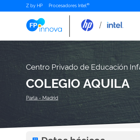
Z by HP
Procesadores Intel
Centro Privado de Educación Infa
COLEGIO AQUILA
Parla - Madrid