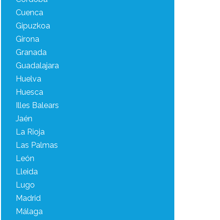
Cuenca
Gipuzkoa
Girona
Granada
Guadalajara
Huelva
Huesca
Illes Balears
Jaén
La Rioja
Las Palmas
León
Lleida
Lugo
Madrid
Málaga