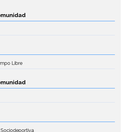
Comunidad
iempo Libre
Comunidad
 Sociodeportiva