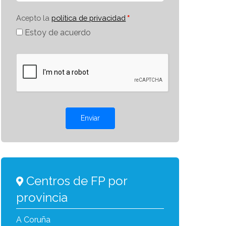
Acepto la
política de privacidad
Estoy de acuerdo
Enviar
Centros de FP por
provincia
A Coruña