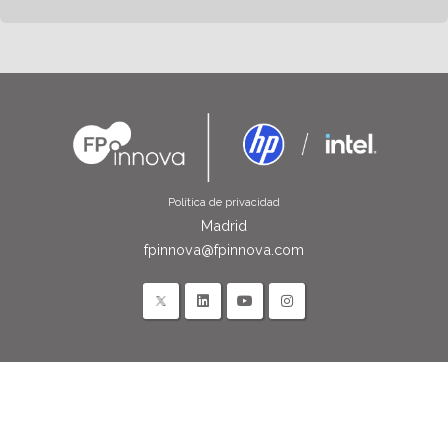
Política de privacidad
Madrid
fpinnova@fpinnova.com