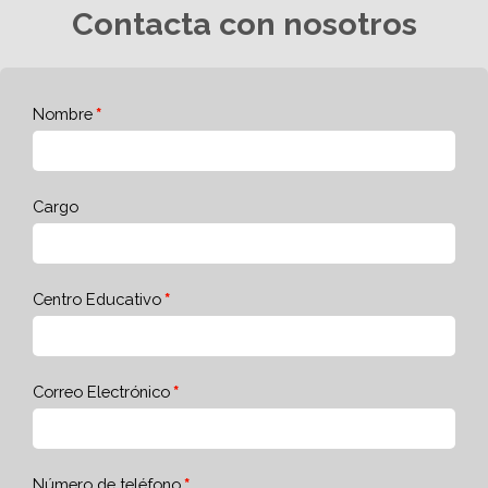
Contacta con nosotros
Nombre
Cargo
Centro Educativo
Correo Electrónico
Número de teléfono