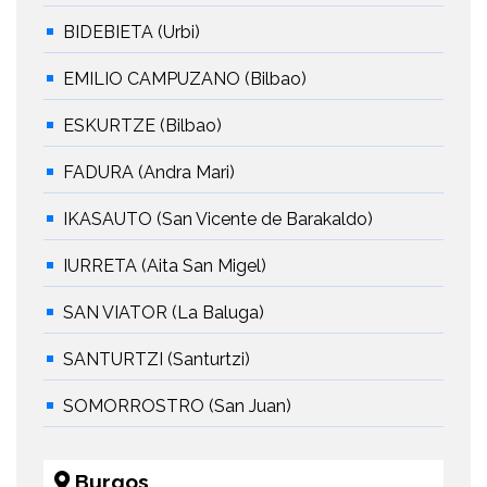
BIDEBIETA (Urbi)
EMILIO CAMPUZANO (Bilbao)
ESKURTZE (Bilbao)
FADURA (Andra Mari)
IKASAUTO (San Vicente de Barakaldo)
IURRETA (Aita San Migel)
SAN VIATOR (La Baluga)
SANTURTZI (Santurtzi)
SOMORROSTRO (San Juan)
Burgos