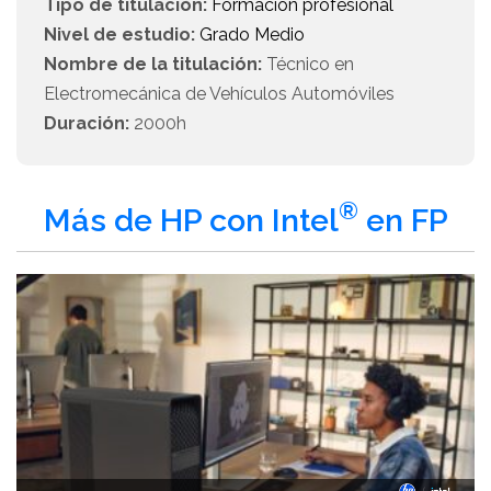
Tipo de titulación:
Formación profesional
Nivel de estudio:
Grado Medio
Nombre de la titulación:
Técnico en
Electromecánica de Vehículos Automóviles
Duración:
2000h
®
Más de HP con Intel
en FP