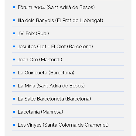
Fòrum 2004 (Sant Adrià de Besòs)
Illa dels Banyols (El Prat de Llobregat)
J.V. Foix (Rubí)
Jesuïtes Clot - El Clot (Barcelona)
Joan Oró (Martorell)
La Guineueta (Barcelona)
La Mina (Sant Adrià de Besòs)
La Salle Barceloneta (Barcelona)
Lacetània (Manresa)
Les Vinyes (Santa Coloma de Gramenet)