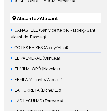
JOSÉ CONDE GARCÍA (Almansa)
Alicante/Alacant
CANASTELL (San Vicente del Raspeig/Sant
Vicent del Raspeig)
COTES BAIXES (Alcoy/Alcoi)
EL PALMERAL (Orihuela)
EL VINALOPÓ (Novelda)
FEMPA (Alicante/Alacant)
LA TORRETA (Elche/Elx)
LAS LAGUNAS (Torrevieja)