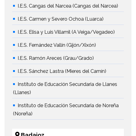
I.E.S. Cangas del Narcea (Cangas del Narcea)
I.E.S. Carmen y Severo Ochoa (Luarca)
I.E.S. Elisa y Luis Villamil (A Veiga/Vegadeo)
I.E.S. Fernández Vallín (Gijón/Xixón)
I.E.S. Ramón Areces (Grau/Grado)
I.E.S. Sánchez Lastra (Mieres del Camín)
Instituto de Educación Secundaria de Llanes
(Llanes)
Instituto de Educación Secundaria de Noreña
(Noreña)
Badajoz