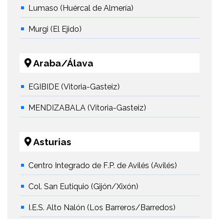
Lumaso (Huércal de Almería)
Murgi (El Ejido)
Araba/Álava
EGIBIDE (Vitoria-Gasteiz)
MENDIZABALA (Vitoria-Gasteiz)
Asturias
Centro Integrado de F.P. de Avilés (Avilés)
Col. San Eutiquio (Gijón/Xixón)
I.E.S. Alto Nalón (Los Barreros/Barredos)