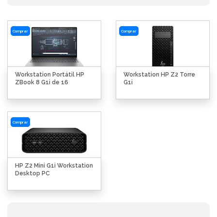
Comprar
Comprar
Workstation Portátil HP
Workstation HP Z2 Torre
ZBook 8 G1i de 16
G1i
Comprar
HP Z2 Mini G1i Workstation
Desktop PC