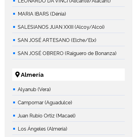
LEONARDO DA VINCI (Alicante/Alacant)
MARIA IBARS (Dénia)
SALESIANOS JUAN XXIII (Alcoy/Alcoi)
SAN JOSÉ ARTESANO (Elche/Elx)
SAN JOSÉ OBRERO (Raiguero de Bonanza)
Almería
Alyanub (Vera)
Campomar (Aguadulce)
Juan Rubio Ortiz (Macael)
Los Ángeles (Almería)