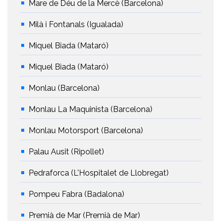
Mare de Déu de la Mercè (Barcelona)
Milà i Fontanals (Igualada)
Miquel Biada (Mataró)
Miquel Biada (Mataró)
Monlau (Barcelona)
Monlau La Maquinista (Barcelona)
Monlau Motorsport (Barcelona)
Palau Ausit (Ripollet)
Pedraforca (L'Hospitalet de Llobregat)
Pompeu Fabra (Badalona)
Premià de Mar (Premià de Mar)