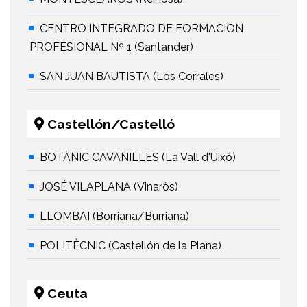
CENTRO INTEGRADO DE FORMACION
PROFESIONAL Nº 1 (Santander)
SAN JUAN BAUTISTA (Los Corrales)
Castellón/Castelló
BOTÀNIC CAVANILLES (La Vall d'Uixó)
JOSÉ VILAPLANA (Vinaròs)
LLOMBAI (Borriana/Burriana)
POLITÈCNIC (Castellón de la Plana)
Ceuta