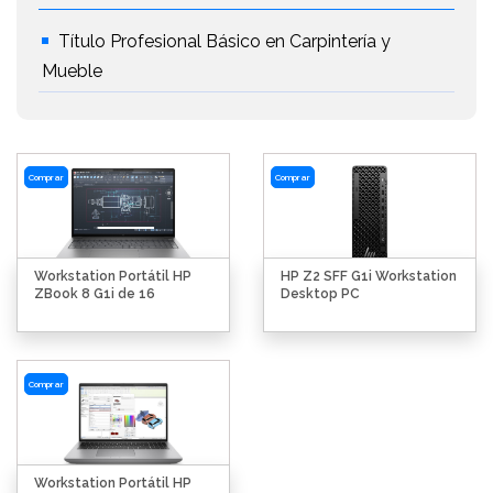
Título Profesional Básico en Carpintería y
Mueble
Comprar
Comprar
Workstation Portátil HP
HP Z2 SFF G1i Workstation
ZBook 8 G1i de 16
Desktop PC
Comprar
Workstation Portátil HP