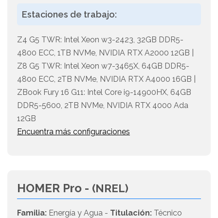
Estaciones de trabajo:
Z4 G5 TWR: Intel Xeon w3-2423, 32GB DDR5-
4800 ECC, 1TB NVMe, NVIDIA RTX A2000 12GB |
Z8 G5 TWR: Intel Xeon w7-3465X, 64GB DDR5-
4800 ECC, 2TB NVMe, NVIDIA RTX A4000 16GB |
ZBook Fury 16 G11: Intel Core i9-14900HX, 64GB
DDR5-5600, 2TB NVMe, NVIDIA RTX 4000 Ada
12GB
Encuentra más configuraciones
HOMER Pro -
(NREL)
Familia:
Energía y Agua -
Titulación:
Técnico