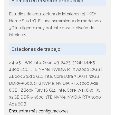
Ejemplo en el sector productivo:
Estudios de arquitectura de interiores (ej. 'IKEA
Home Studio'). Es una herramienta de modelado
3D inteligente muy potente para el diseño de
interiores.
Estaciones de trabajo:
Z4 G5 TWR: Intel Xeon w3-2423, 32GB DDR5-
4800 ECC, 1TB NVMe, NVIDIA RTX A2000 12GB |
ZBook Studio G11: Intel Core Ultra 7 155H, 32GB
DDR5-5600, 1TB NVMe, NVIDIA RTX 1000 Ada
6GB | ZBook Fury 16 G11: Intel Core i7-14650HX,
32GB DDR5-5600, 1TB NVMe, NVIDIA RTX 1000
Ada 6GB
Encuentra más configuraciones