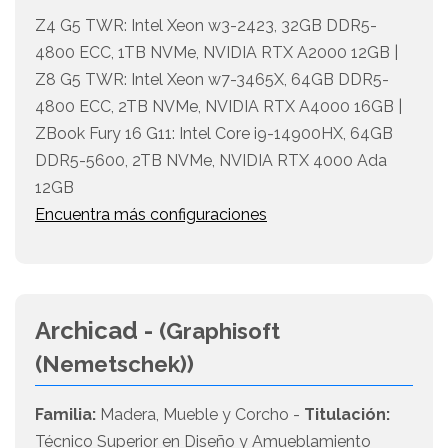
Z4 G5 TWR: Intel Xeon w3-2423, 32GB DDR5-
4800 ECC, 1TB NVMe, NVIDIA RTX A2000 12GB |
Z8 G5 TWR: Intel Xeon w7-3465X, 64GB DDR5-
4800 ECC, 2TB NVMe, NVIDIA RTX A4000 16GB |
ZBook Fury 16 G11: Intel Core i9-14900HX, 64GB
DDR5-5600, 2TB NVMe, NVIDIA RTX 4000 Ada
12GB
Encuentra más configuraciones
Archicad -
(Graphisoft
(Nemetschek))
Familia:
Madera, Mueble y Corcho -
Titulación:
Técnico Superior en Diseño y Amueblamiento