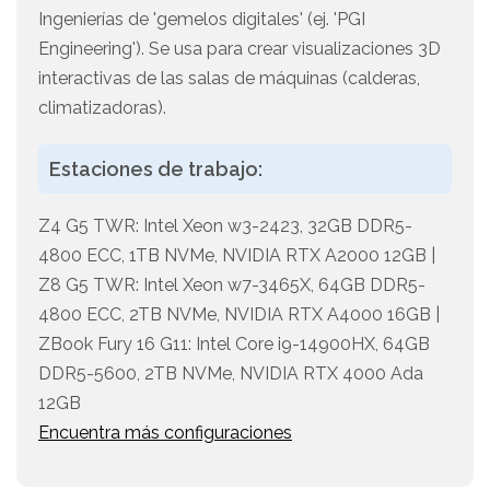
Ingenierías de 'gemelos digitales' (ej. 'PGI
Engineering'). Se usa para crear visualizaciones 3D
interactivas de las salas de máquinas (calderas,
climatizadoras).
Estaciones de trabajo:
Z4 G5 TWR: Intel Xeon w3-2423, 32GB DDR5-
4800 ECC, 1TB NVMe, NVIDIA RTX A2000 12GB |
Z8 G5 TWR: Intel Xeon w7-3465X, 64GB DDR5-
4800 ECC, 2TB NVMe, NVIDIA RTX A4000 16GB |
ZBook Fury 16 G11: Intel Core i9-14900HX, 64GB
DDR5-5600, 2TB NVMe, NVIDIA RTX 4000 Ada
12GB
Encuentra más configuraciones