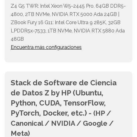
Z4 G5 TWR: Intel Xeon W5-2445 Pro, 64GB DDR5-
4800, 2TB NVMe, NVIDIA RTX 5000 Ada 24GB |
ZBook Fury 16 G11: Intel Core Ultra 9 285K, 32GB
LPDDR5x-7533, 1TB NVMe, NVIDIA RTX 5880 Ada
48GB
Encuentra más configuraciones
Stack de Software de Ciencia
de Datos Z by HP (Ubuntu,
Python, CUDA, TensorFlow,
PyTorch, Docker, etc.) -
(HP /
Canonical / NVIDIA / Google /
Meta)