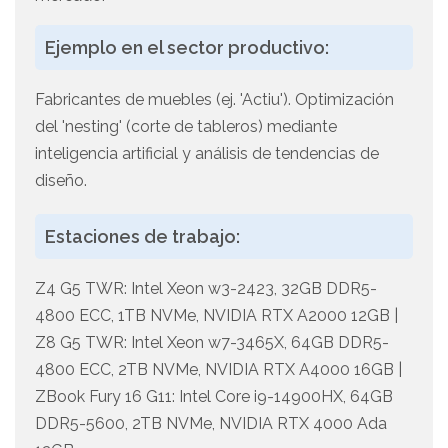
Ejemplo en el sector productivo:
Fabricantes de muebles (ej. 'Actiu'). Optimización
del 'nesting' (corte de tableros) mediante
inteligencia artificial y análisis de tendencias de
diseño.
Estaciones de trabajo:
Z4 G5 TWR: Intel Xeon w3-2423, 32GB DDR5-
4800 ECC, 1TB NVMe, NVIDIA RTX A2000 12GB |
Z8 G5 TWR: Intel Xeon w7-3465X, 64GB DDR5-
4800 ECC, 2TB NVMe, NVIDIA RTX A4000 16GB |
ZBook Fury 16 G11: Intel Core i9-14900HX, 64GB
DDR5-5600, 2TB NVMe, NVIDIA RTX 4000 Ada