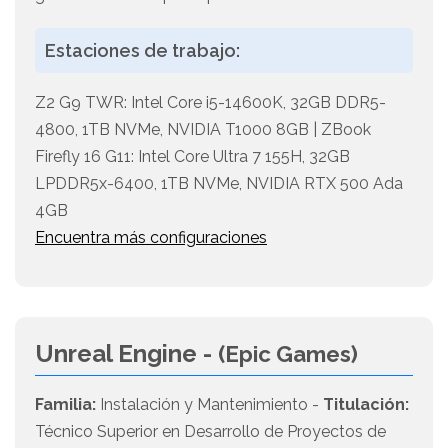
Estaciones de trabajo:
Z2 G9 TWR: Intel Core i5-14600K, 32GB DDR5-
4800, 1TB NVMe, NVIDIA T1000 8GB | ZBook
Firefly 16 G11: Intel Core Ultra 7 155H, 32GB
LPDDR5x-6400, 1TB NVMe, NVIDIA RTX 500 Ada
4GB
Encuentra más configuraciones
Unreal Engine -
(Epic Games)
Familia:
Instalación y Mantenimiento -
Titulación:
Técnico Superior en Desarrollo de Proyectos de