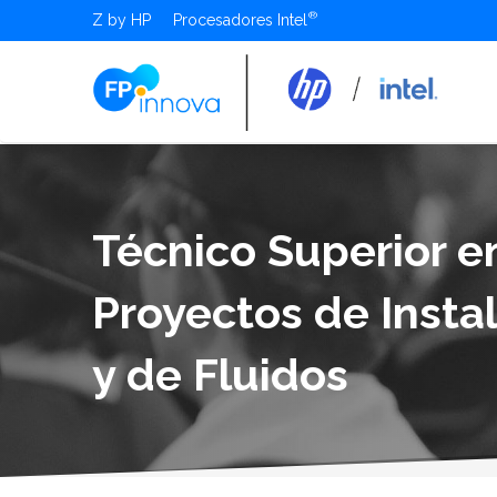
Z by HP
Procesadores Intel
Técnico Superior e
Proyectos de Insta
y de Fluidos