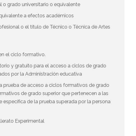
 o grado universitario o equivalente
 equivalente a efectos académicos
esional o el título de Técnico o Técnica de Artes
n el ciclo formativo.
orio y gratuito para el acceso a ciclos de grado
ados por la Administración educativa
a prueba de acceso a ciclos formativos de grado
 formativos de grado superior que pertenecen a las
te específica de la prueba superada por la persona
llerato Experimental