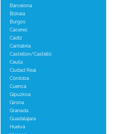
Barcelona
Bizkaia
Burgos
Cáceres
Cádiz
Cantabria
Castellón/Castelló
Ceuta
Ciudad Real
Córdoba
Cuenca
Gipuzkoa
Girona
Granada
Guadalajara
Huelva