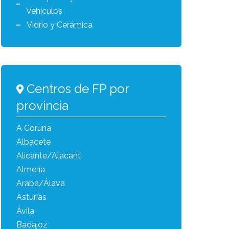
Vehículos
Vidrio y Cerámica
Centros de FP por
provincia
A Coruña
Albacete
Alicante/Alacant
Almería
Araba/Álava
Asturias
Ávila
Badajoz