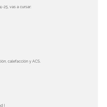
4-25, vas a cursar:
ción, calefacción y ACS.
d I