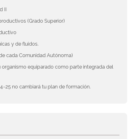
d II
 productivos (Grado Superior)
oductivo
cas y de fluidos.
a de cada Comunidad Autónoma)
u organismo equiparado como parte integrada del
 24-25 no cambiará tu plan de formación.