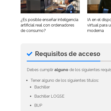
¿Es posible enseñar inteligencia
IA en el disp
artificial real con ordenadores
virtual para 
de consumo?
moderna
Requisitos de acceso
Debes cumplir
alguno
de los siguientes requis
Tener alguno de los siguientes títulos:
Bachiller
Bachiller LOGSE
BUP