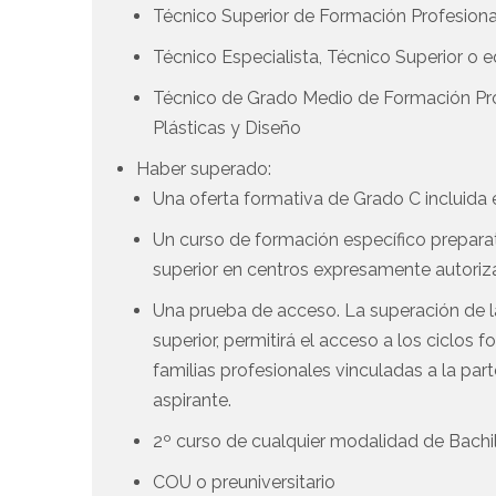
Técnico Superior de Formación Profesional
Técnico Especialista, Técnico Superior o
Técnico de Grado Medio de Formación Prof
Plásticas y Diseño
Haber superado:
Una oferta formativa de Grado C incluida e
Un curso de formación específico preparat
superior en centros expresamente autoriz
Una prueba de acceso. La superación de l
superior, permitirá el acceso a los ciclos
familias profesionales vinculadas a la par
aspirante.
2º curso de cualquier modalidad de Bachi
COU o preuniversitario