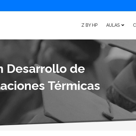
Z BY HP
AULAS
C
n Desarrollo de
laciones Térmicas