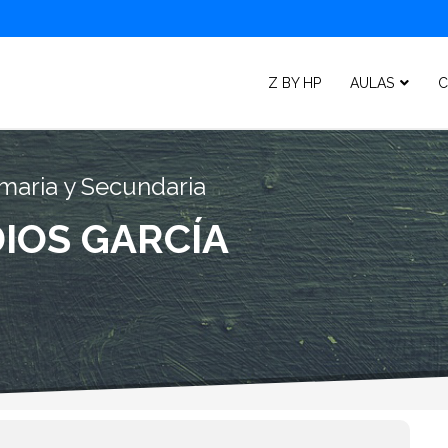
Z BY HP
AULAS
C
maria y Secundaria
IOS GARCÍA