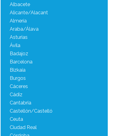
Albacete
Alicante/Alacant
Almería
Araba/Álava
Asturias
Ávila
Badajoz
Barcelona
Bizkaia
Burgos
Cáceres
Cádiz
Cantabria
Castellón/Castelló
Ceuta
Ciudad Real
Córdoba