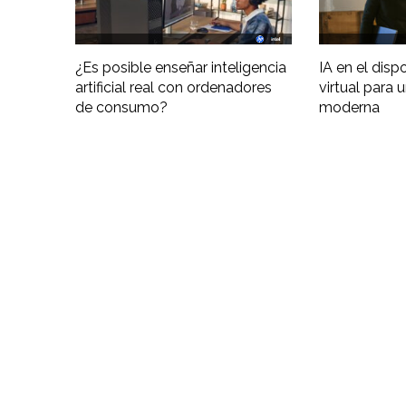
¿Es posible enseñar inteligencia
IA en el disp
artificial real con ordenadores
virtual para 
de consumo?
moderna