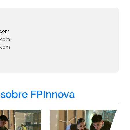
.com
ch.com
h.com
sobre FPInnova