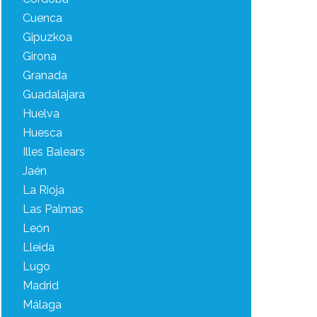
Cuenca
Gipuzkoa
Girona
Granada
Guadalajara
Huelva
Huesca
Illes Balears
Jaén
La Rioja
Las Palmas
León
Lleida
Lugo
Madrid
Málaga