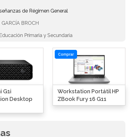
Enseñanzas de Régimen General
 GARCÍA BROCH
Educación Primaria y Secundaria
Comprar
i G1i
Workstation Portátil HP
ion Desktop
ZBook Fury 16 G11
das