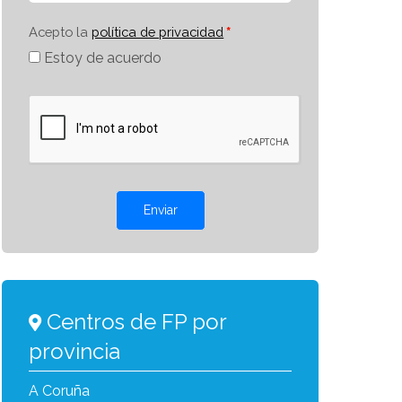
Acepto la
política de privacidad
Estoy de acuerdo
Enviar
Centros de FP por
provincia
A Coruña