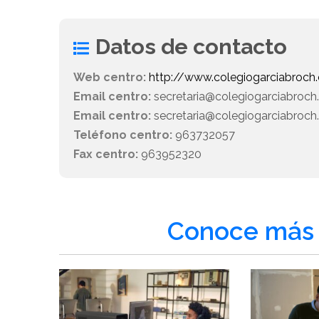
Datos de contacto
Web centro:
http://www.colegiogarciabroch
Email centro:
secretaria@colegiogarciabro
Email centro:
secretaria@colegiogarciabroc
Teléfono centro:
963732057
Fax centro:
963952320
Conoce más 