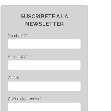
SUSCRÍBETE A LA
NEWSLETTER
Nombre(s)
Apellido(s)
Centro
Correo electrónico