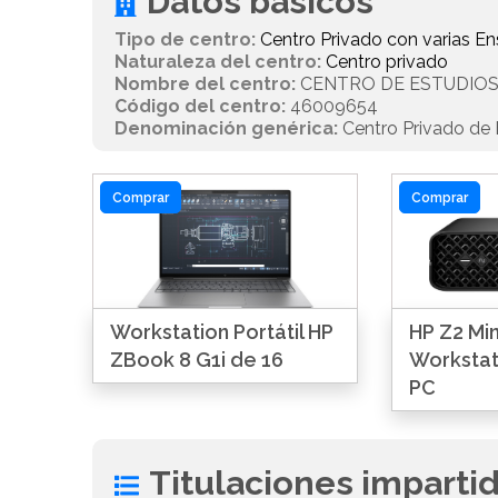
Datos básicos
Tipo de centro:
Centro Privado con varias 
Naturaleza del centro:
Centro privado
Nombre del centro:
CENTRO DE ESTUDIOS
Código del centro:
46009654
Denominación genérica:
Centro Privado de 
Comprar
Comprar
Workstation Portátil HP
HP Z2 Min
ZBook 8 G1i de 16
Workstat
PC
Titulaciones imparti