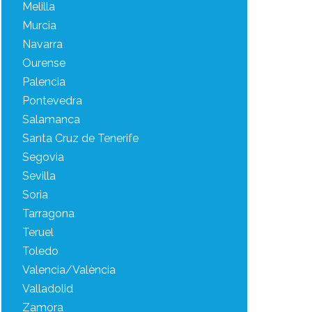
Melilla
Murcia
Navarra
Ourense
Palencia
Pontevedra
Salamanca
Santa Cruz de Tenerife
Segovia
Sevilla
Soria
Tarragona
Teruel
Toledo
Valencia/València
Valladolid
Zamora