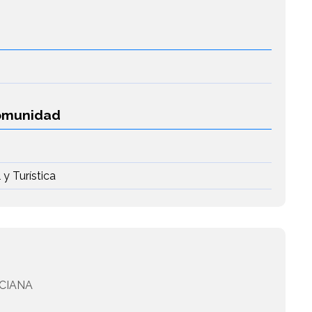
Comunidad
y Turística
CIANA