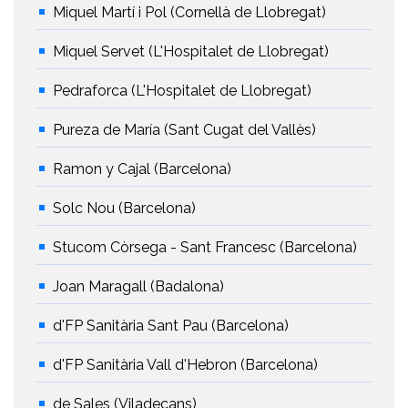
Miquel Martí i Pol (Cornellà de Llobregat)
Miquel Servet (L'Hospitalet de Llobregat)
Pedraforca (L'Hospitalet de Llobregat)
Pureza de María (Sant Cugat del Vallès)
Ramon y Cajal (Barcelona)
Solc Nou (Barcelona)
Stucom Còrsega - Sant Francesc (Barcelona)
Joan Maragall (Badalona)
d'FP Sanitària Sant Pau (Barcelona)
d'FP Sanitària Vall d'Hebron (Barcelona)
de Sales (Viladecans)