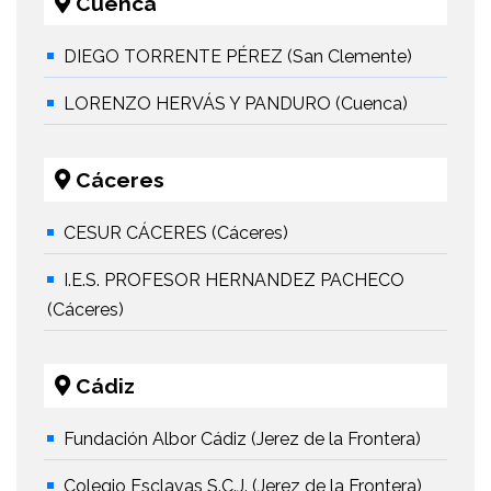
Cuenca
DIEGO TORRENTE PÉREZ (San Clemente)
LORENZO HERVÁS Y PANDURO (Cuenca)
Cáceres
CESUR CÁCERES (Cáceres)
I.E.S. PROFESOR HERNANDEZ PACHECO
(Cáceres)
Cádiz
Fundación Albor Cádiz (Jerez de la Frontera)
Colegio Esclavas S.C.J. (Jerez de la Frontera)