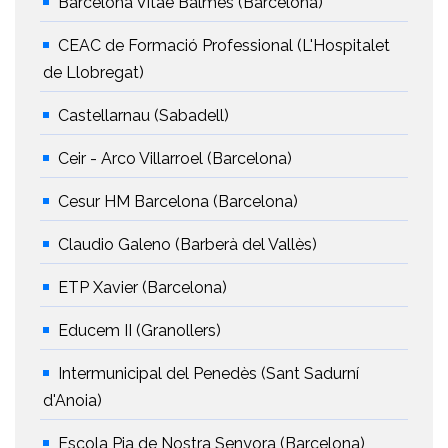
Barcelona Vitae Balmes (Barcelona)
CEAC de Formació Professional (L'Hospitalet
de Llobregat)
Castellarnau (Sabadell)
Ceir - Arco Villarroel (Barcelona)
Cesur HM Barcelona (Barcelona)
Claudio Galeno (Barberà del Vallès)
ETP Xavier (Barcelona)
Educem II (Granollers)
Intermunicipal del Penedès (Sant Sadurní
d'Anoia)
Escola Pia de Nostra Senyora (Barcelona)