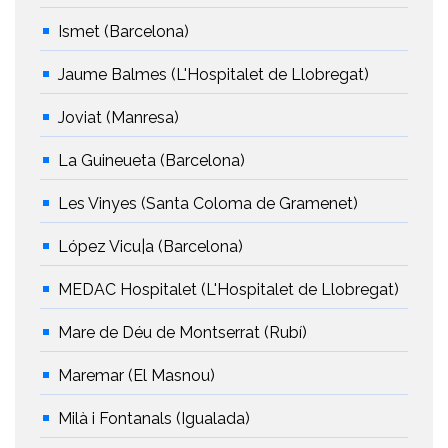
Ismet (Barcelona)
Jaume Balmes (L'Hospitalet de Llobregat)
Joviat (Manresa)
La Guineueta (Barcelona)
Les Vinyes (Santa Coloma de Gramenet)
López Vicu|a (Barcelona)
MEDAC Hospitalet (L'Hospitalet de Llobregat)
Mare de Déu de Montserrat (Rubí)
Maremar (El Masnou)
Milà i Fontanals (Igualada)