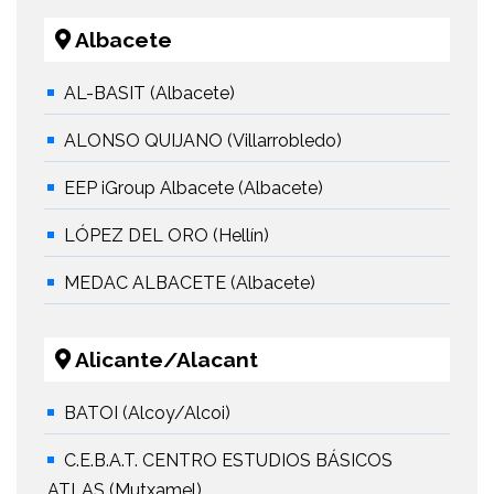
Albacete
AL-BASIT (Albacete)
ALONSO QUIJANO (Villarrobledo)
EEP iGroup Albacete (Albacete)
LÓPEZ DEL ORO (Hellín)
MEDAC ALBACETE (Albacete)
Alicante/Alacant
BATOI (Alcoy/Alcoi)
C.E.B.A.T. CENTRO ESTUDIOS BÁSICOS
ATLAS (Mutxamel)