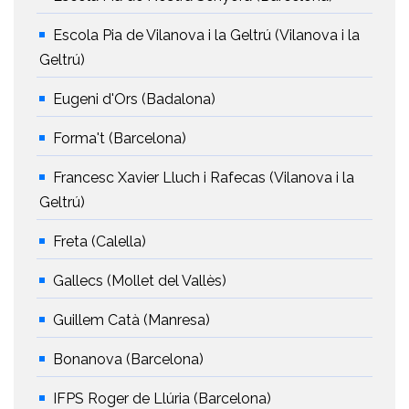
Escola Pia de Vilanova i la Geltrú (Vilanova i la
Geltrú)
Eugeni d'Ors (Badalona)
Forma't (Barcelona)
Francesc Xavier Lluch i Rafecas (Vilanova i la
Geltrú)
Freta (Calella)
Gallecs (Mollet del Vallès)
Guillem Catà (Manresa)
Bonanova (Barcelona)
IFPS Roger de Llúria (Barcelona)