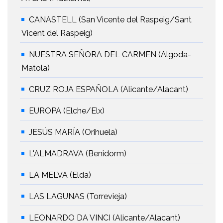
CANASTELL (San Vicente del Raspeig/Sant
Vicent del Raspeig)
NUESTRA SEÑORA DEL CARMEN (Algoda-
Matola)
CRUZ ROJA ESPAÑOLA (Alicante/Alacant)
EUROPA (Elche/Elx)
JESÚS MARÍA (Orihuela)
L'ALMADRAVA (Benidorm)
LA MELVA (Elda)
LAS LAGUNAS (Torrevieja)
LEONARDO DA VINCI (Alicante/Alacant)