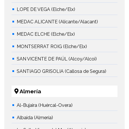
LOPE DE VEGA (Elche/Elx)
MEDAC ALICANTE (Alicante/Alacant)
MEDAC ELCHE (Elche/Elx)
MONTSERRAT ROIG (Elche/Elx)
SAN VICENTE DE PAÚL (Alcoy/Alcoi)
SANTIAGO GRISOLIA (Callosa de Segura)
Almería
Al-Bujaira (Huércal-Overa)
Albaida (Almería)