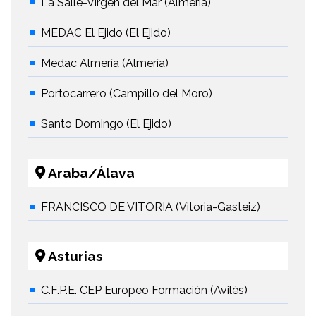
La Salle-Virgen del Mar (Almería)
MEDAC El Ejido (El Ejido)
Medac Almería (Almería)
Portocarrero (Campillo del Moro)
Santo Domingo (El Ejido)
Araba/Álava
FRANCISCO DE VITORIA (Vitoria-Gasteiz)
Asturias
C.F.P.E. CEP Europeo Formación (Avilés)