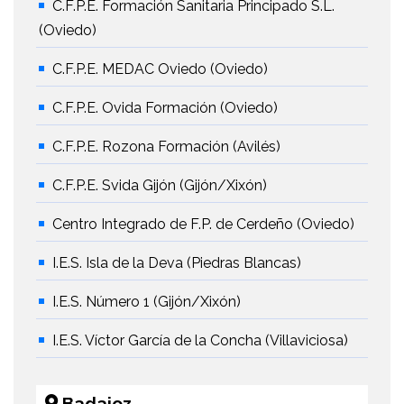
C.F.P.E. Formación Sanitaria Principado S.L.
(Oviedo)
C.F.P.E. MEDAC Oviedo (Oviedo)
C.F.P.E. Ovida Formación (Oviedo)
C.F.P.E. Rozona Formación (Avilés)
C.F.P.E. Svida Gijón (Gijón/Xixón)
Centro Integrado de F.P. de Cerdeño (Oviedo)
I.E.S. Isla de la Deva (Piedras Blancas)
I.E.S. Número 1 (Gijón/Xixón)
I.E.S. Víctor García de la Concha (Villaviciosa)
Badajoz