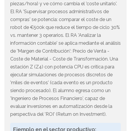
piezas/hora) y ve cómo cambia el 'coste unitario'.
El RA 'Supervisar procesos administrativos de
compras' se potencia: comparar el coste de un
robot de €500k que reduce el tiempo de ciclo 30%
vs. mantener 3 operarios. El RA 'Analizar la
información contable' se aplica mediante el análisis
de 'Margen de Contribución': Precio de Venta -
Coste de Material - Coste de Transformación. Una
estación Z (Z4) con potencia CPU es crítica para
ejecutar simulaciones de procesos discretos de
'miles de eventos' (cada evento es un producto
siendo procesado). El alumno egresa como un
'Ingeniero de Procesos Financiero', capaz de
evaluar inversiones en automatización desde la
perspectiva del 'ROI' (Return on Investment).
Ejemplo en el sector productivo: