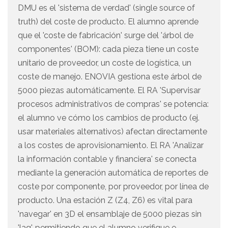
DMU es el 'sistema de verdad' (single source of
truth) del coste de producto. El alumno aprende
que el 'coste de fabricación' surge del 'árbol de
componentes' (BOM): cada pieza tiene un coste
unitario de proveedor, un coste de logística, un
coste de manejo. ENOVIA gestiona este árbol de
5000 piezas automáticamente. El RA 'Supervisar
procesos administrativos de compras' se potencia:
el alumno ve cómo los cambios de producto (ej.
usar materiales alternativos) afectan directamente
a los costes de aprovisionamiento. El RA 'Analizar
la información contable y financiera' se conecta
mediante la generación automática de reportes de
coste por componente, por proveedor, por línea de
producto. Una estación Z (Z4, Z6) es vital para
'navegar' en 3D el ensamblaje de 5000 piezas sin
'lag', permitiendo que el alumno verifique e