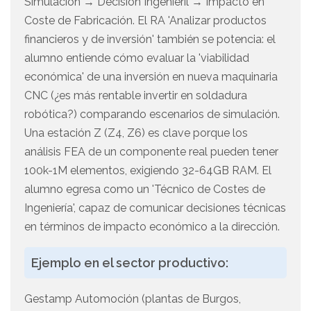
Simulación → Decisión Ingenieril → Impacto en
Coste de Fabricación. El RA 'Analizar productos
financieros y de inversión' también se potencia: el
alumno entiende cómo evaluar la 'viabilidad
económica' de una inversión en nueva maquinaria
CNC (¿es más rentable invertir en soldadura
robótica?) comparando escenarios de simulación.
Una estación Z (Z4, Z6) es clave porque los
análisis FEA de un componente real pueden tener
100k-1M elementos, exigiendo 32-64GB RAM. El
alumno egresa como un 'Técnico de Costes de
Ingeniería', capaz de comunicar decisiones técnicas
en términos de impacto económico a la dirección.
Ejemplo en el sector productivo:
Gestamp Automoción (plantas de Burgos,