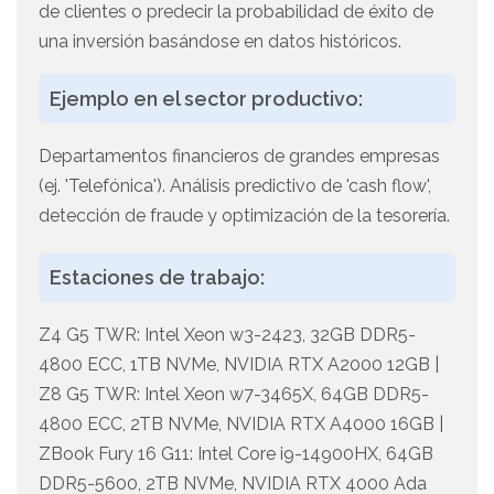
de clientes o predecir la probabilidad de éxito de
una inversión basándose en datos históricos.
Ejemplo en el sector productivo:
Departamentos financieros de grandes empresas
(ej. 'Telefónica'). Análisis predictivo de 'cash flow',
detección de fraude y optimización de la tesorería.
Estaciones de trabajo:
Z4 G5 TWR: Intel Xeon w3-2423, 32GB DDR5-
4800 ECC, 1TB NVMe, NVIDIA RTX A2000 12GB |
Z8 G5 TWR: Intel Xeon w7-3465X, 64GB DDR5-
4800 ECC, 2TB NVMe, NVIDIA RTX A4000 16GB |
ZBook Fury 16 G11: Intel Core i9-14900HX, 64GB
DDR5-5600, 2TB NVMe, NVIDIA RTX 4000 Ada