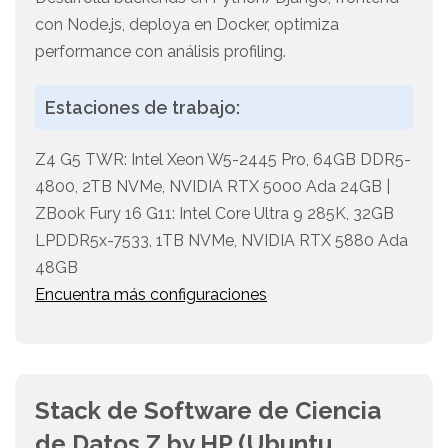
con Node.js, deploya en Docker, optimiza
performance con análisis profiling.
Estaciones de trabajo:
Z4 G5 TWR: Intel Xeon W5-2445 Pro, 64GB DDR5-
4800, 2TB NVMe, NVIDIA RTX 5000 Ada 24GB |
ZBook Fury 16 G11: Intel Core Ultra 9 285K, 32GB
LPDDR5x-7533, 1TB NVMe, NVIDIA RTX 5880 Ada
48GB
Encuentra más configuraciones
Stack de Software de Ciencia
de Datos Z by HP (Ubuntu,