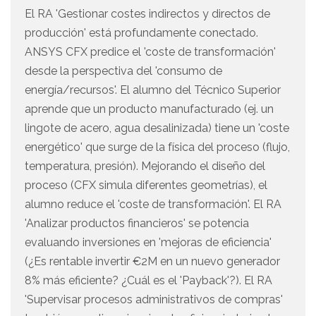
El RA 'Gestionar costes indirectos y directos de
producción' está profundamente conectado.
ANSYS CFX predice el 'coste de transformación'
desde la perspectiva del 'consumo de
energía/recursos'. El alumno del Técnico Superior
aprende que un producto manufacturado (ej. un
lingote de acero, agua desalinizada) tiene un 'coste
energético' que surge de la física del proceso (flujo,
temperatura, presión). Mejorando el diseño del
proceso (CFX simula diferentes geometrías), el
alumno reduce el 'coste de transformación'. El RA
'Analizar productos financieros' se potencia
evaluando inversiones en 'mejoras de eficiencia'
(¿Es rentable invertir €2M en un nuevo generador
8% más eficiente? ¿Cuál es el 'Payback'?). El RA
'Supervisar procesos administrativos de compras'