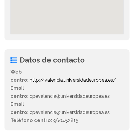
Datos de contacto
Web
centro:
http://valencia.universidadeuropea.es/
Email
centro:
cpevalencia@universidadeuropea.es
Email
centro:
cpevalencia@universidadeuropea.es
Teléfono centro:
960452815