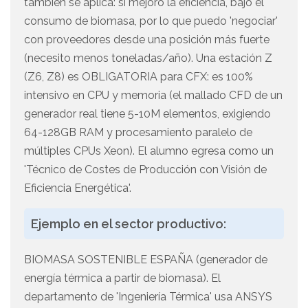
también se aplica: si mejoro la eficiencia, bajo el
consumo de biomasa, por lo que puedo 'negociar'
con proveedores desde una posición más fuerte
(necesito menos toneladas/año). Una estación Z
(Z6, Z8) es OBLIGATORIA para CFX: es 100%
intensivo en CPU y memoria (el mallado CFD de un
generador real tiene 5-10M elementos, exigiendo
64-128GB RAM y procesamiento paralelo de
múltiples CPUs Xeon). El alumno egresa como un
'Técnico de Costes de Producción con Visión de
Eficiencia Energética'.
Ejemplo en el sector productivo:
BIOMASA SOSTENIBLE ESPAÑA (generador de
energía térmica a partir de biomasa). El
departamento de 'Ingeniería Térmica' usa ANSYS