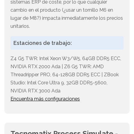
sistemas ERP de coste, por lo que cualquier
cambio en el producto (¿usar un tornillo M6 en
lugar de M8?) impacta inmediatamente los precios
unitarios.
Estaciones de trabajo:
Z4 G5 TWR: Intel Xeon W3/W5, 64GB DDR5 ECC,
NVIDIA RTX 2000 Ada | Z6 G5 TWR: AMD
Threadripper PRO, 64-128GB DDR5 ECC | ZBook
Studio: Intel Core Ultra 9, 32GB DDR5-5600,
NVIDIA RTX 3000 Ada
Encuentra más configuraciones
Tecnomatix Process Simulate -