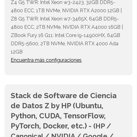
Z4 G5 TWR: Intel Xeon w3-2423, 32GB DDR5-
4800 ECC, 1TB NVMe, NVIDIA RTX A2000 12GB |
Z8 G5 TWR: Intel Xeon w7-3465X, 64GB DDR5-
4800 ECC, 2TB NVMe, NVIDIA RTX A4000 16GB |
ZBook Fury 16 G11: Intel Core i9-14900HX, 64GB
DDR5-5600, 2TB NVMe, NVIDIA RTX 4000 Ada
12GB
Encuentra más configuraciones
Stack de Software de Ciencia
de Datos Z by HP (Ubuntu,
Python, CUDA, TensorFlow,
PyTorch, Docker, etc.) -
(HP /
Canonical / NVIDIA / Google /