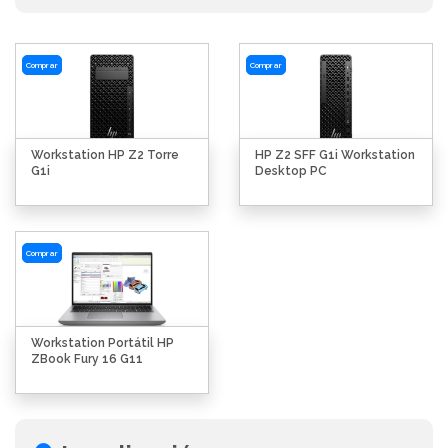
Comprar
Comprar
Workstation HP Z2 Torre
HP Z2 SFF G1i Workstation
G1i
Desktop PC
Comprar
Workstation Portátil HP
ZBook Fury 16 G11