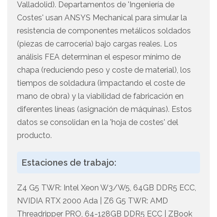
Valladolid). Departamentos de 'Ingeniería de
Costes' usan ANSYS Mechanical para simular la
resistencia de componentes metálicos soldados
(piezas de carrocería) bajo cargas reales. Los
análisis FEA determinan el espesor mínimo de
chapa (reduciendo peso y coste de material), los
tiempos de soldadura (impactando el coste de
mano de obra) y la viabilidad de fabricación en
diferentes líneas (asignación de máquinas). Estos
datos se consolidan en la 'hoja de costes' del
producto.
Estaciones de trabajo:
Z4 G5 TWR: Intel Xeon W3/W5, 64GB DDR5 ECC,
NVIDIA RTX 2000 Ada | Z6 G5 TWR: AMD
Threadripper PRO, 64-128GB DDR5 ECC | ZBook