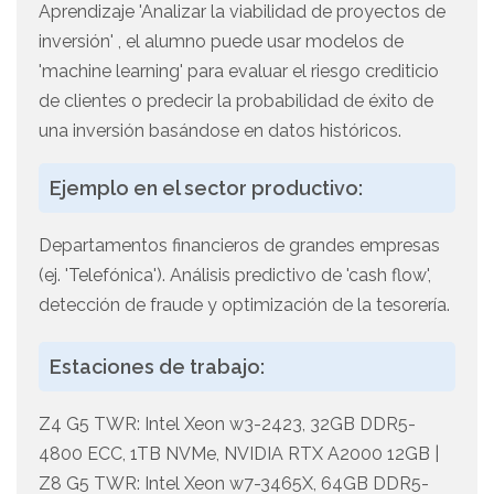
Aprendizaje 'Analizar la viabilidad de proyectos de
inversión' , el alumno puede usar modelos de
'machine learning' para evaluar el riesgo crediticio
de clientes o predecir la probabilidad de éxito de
una inversión basándose en datos históricos.
Ejemplo en el sector productivo:
Departamentos financieros de grandes empresas
(ej. 'Telefónica'). Análisis predictivo de 'cash flow',
detección de fraude y optimización de la tesorería.
Estaciones de trabajo:
Z4 G5 TWR: Intel Xeon w3-2423, 32GB DDR5-
4800 ECC, 1TB NVMe, NVIDIA RTX A2000 12GB |
Z8 G5 TWR: Intel Xeon w7-3465X, 64GB DDR5-