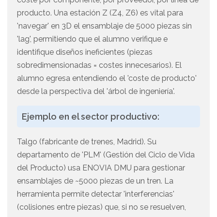
producto. Una estación Z (Z4, Z6) es vital para
'navegar' en 3D el ensamblaje de 5000 piezas sin
'lag', permitiendo que el alumno verifique e
identifique diseños ineficientes (piezas
sobredimensionadas = costes innecesarios). El
alumno egresa entendiendo el 'coste de producto'
desde la perspectiva del 'árbol de ingeniería'.
Ejemplo en el sector productivo:
Talgo (fabricante de trenes, Madrid). Su
departamento de 'PLM' (Gestión del Ciclo de Vida
del Producto) usa ENOVIA DMU para gestionar
ensamblajes de ~5000 piezas de un tren. La
herramienta permite detectar 'interferencias'
(colisiones entre piezas) que, si no se resuelven,