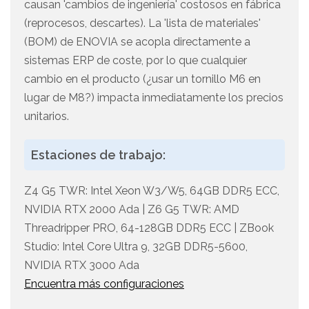
causan 'cambios de ingeniería' costosos en fábrica
(reprocesos, descartes). La 'lista de materiales'
(BOM) de ENOVIA se acopla directamente a
sistemas ERP de coste, por lo que cualquier
cambio en el producto (¿usar un tornillo M6 en
lugar de M8?) impacta inmediatamente los precios
unitarios.
Estaciones de trabajo:
Z4 G5 TWR: Intel Xeon W3/W5, 64GB DDR5 ECC,
NVIDIA RTX 2000 Ada | Z6 G5 TWR: AMD
Threadripper PRO, 64-128GB DDR5 ECC | ZBook
Studio: Intel Core Ultra 9, 32GB DDR5-5600,
NVIDIA RTX 3000 Ada
Encuentra más configuraciones