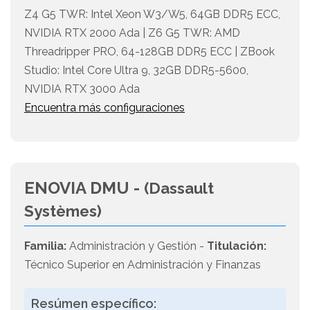
Z4 G5 TWR: Intel Xeon W3/W5, 64GB DDR5 ECC,
NVIDIA RTX 2000 Ada | Z6 G5 TWR: AMD
Threadripper PRO, 64-128GB DDR5 ECC | ZBook
Studio: Intel Core Ultra 9, 32GB DDR5-5600,
NVIDIA RTX 3000 Ada
Encuentra más configuraciones
ENOVIA DMU -
(Dassault
Systèmes)
Familia:
Administración y Gestión -
Titulación:
Técnico Superior en Administración y Finanzas
Resúmen específico: