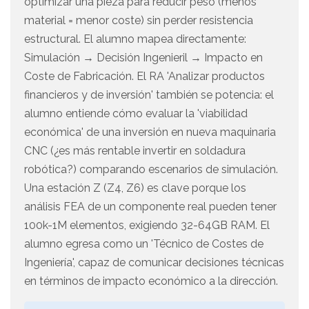
optimizar una pieza para reducir peso (menos
material = menor coste) sin perder resistencia
estructural. El alumno mapea directamente:
Simulación → Decisión Ingenieril → Impacto en
Coste de Fabricación. El RA 'Analizar productos
financieros y de inversión' también se potencia: el
alumno entiende cómo evaluar la 'viabilidad
económica' de una inversión en nueva maquinaria
CNC (¿es más rentable invertir en soldadura
robótica?) comparando escenarios de simulación.
Una estación Z (Z4, Z6) es clave porque los
análisis FEA de un componente real pueden tener
100k-1M elementos, exigiendo 32-64GB RAM. El
alumno egresa como un 'Técnico de Costes de
Ingeniería', capaz de comunicar decisiones técnicas
en términos de impacto económico a la dirección.