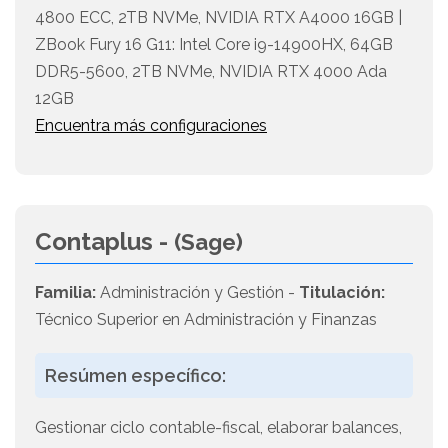
4800 ECC, 2TB NVMe, NVIDIA RTX A4000 16GB |
ZBook Fury 16 G11: Intel Core i9-14900HX, 64GB
DDR5-5600, 2TB NVMe, NVIDIA RTX 4000 Ada
12GB
Encuentra más configuraciones
Contaplus -
(Sage)
Familia:
Administración y Gestión -
Titulación:
Técnico Superior en Administración y Finanzas
Resúmen específico:
Gestionar ciclo contable-fiscal, elaborar balances,