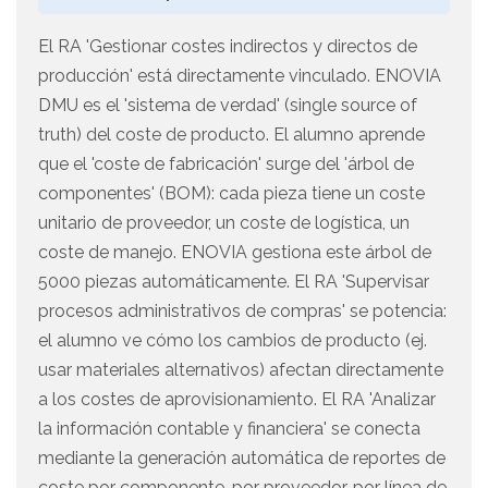
El RA 'Gestionar costes indirectos y directos de
producción' está directamente vinculado. ENOVIA
DMU es el 'sistema de verdad' (single source of
truth) del coste de producto. El alumno aprende
que el 'coste de fabricación' surge del 'árbol de
componentes' (BOM): cada pieza tiene un coste
unitario de proveedor, un coste de logística, un
coste de manejo. ENOVIA gestiona este árbol de
5000 piezas automáticamente. El RA 'Supervisar
procesos administrativos de compras' se potencia:
el alumno ve cómo los cambios de producto (ej.
usar materiales alternativos) afectan directamente
a los costes de aprovisionamiento. El RA 'Analizar
la información contable y financiera' se conecta
mediante la generación automática de reportes de
coste por componente, por proveedor, por línea de