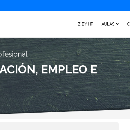
Z BY HP
AULAS
C
ofesional
ACIÓN, EMPLEO E