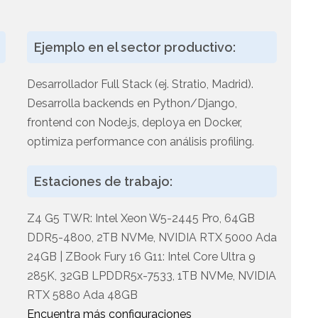
Ejemplo en el sector productivo:
Desarrollador Full Stack (ej. Stratio, Madrid).
Desarrolla backends en Python/Django,
frontend con Node.js, deploya en Docker,
optimiza performance con análisis profiling.
n
Estaciones de trabajo:
Z4 G5 TWR: Intel Xeon W5-2445 Pro, 64GB
DDR5-4800, 2TB NVMe, NVIDIA RTX 5000 Ada
24GB | ZBook Fury 16 G11: Intel Core Ultra 9
285K, 32GB LPDDR5x-7533, 1TB NVMe, NVIDIA
RTX 5880 Ada 48GB
Encuentra más configuraciones