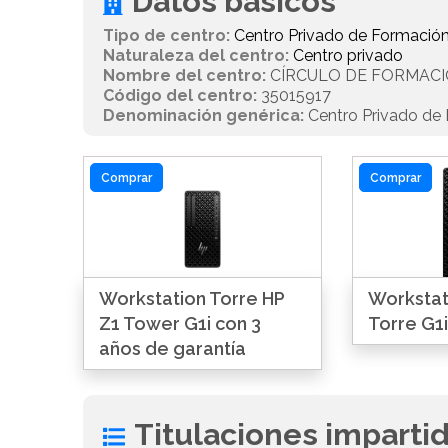
Datos básicos
Tipo de centro:
Centro Privado de Formación
Naturaleza del centro:
Centro privado
Nombre del centro:
CÍRCULO DE FORMACI
Código del centro:
35015917
Denominación genérica:
Centro Privado de 
Comprar
Comprar
Workstation Torre HP
Workstat
Z1 Tower G1i con 3
Torre G1i
años de garantía
Titulaciones imparti