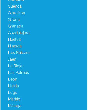
Cuenca
Gipuzkoa
Girona
Granada
Guadalajara
Huelva
Huesca
Illes Balears
Jaén
La Rioja
Las Palmas
León
Lleida
Lugo
Madrid
Málaga