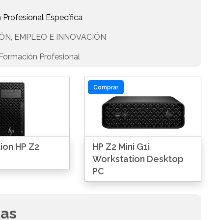
 Profesional Específica
ÓN, EMPLEO E INNOVACIÓN
Formación Profesional
Comprar
ion HP Z2
HP Z2 Mini G1i
Workstation Desktop
PC
das