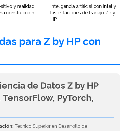
ositivo y realidad
Inteligencia artificial con Intel y
una construcción
las estaciones de trabajo Z by
HP
adas para Z by HP con
iencia de Datos Z by HP
 TensorFlow, PyTorch,
ación:
Técnico Superior en Desarrollo de