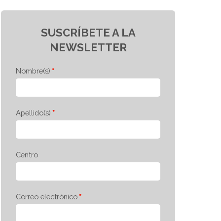
SUSCRÍBETE A LA
NEWSLETTER
Nombre(s)
Apellido(s)
Centro
Correo electrónico