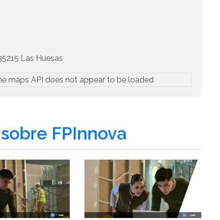
5215 Las Huesas
he maps API does not appear to be loaded
sobre FPInnova