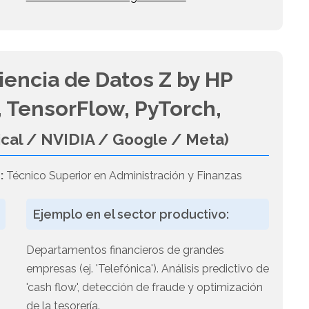
iencia de Datos Z by HP
 TensorFlow, PyTorch,
ical / NVIDIA / Google / Meta)
:
Técnico Superior en Administración y Finanzas
Ejemplo en el sector productivo:
Departamentos financieros de grandes
empresas (ej. 'Telefónica'). Análisis predictivo de
'cash flow', detección de fraude y optimización
s
de la tesorería.