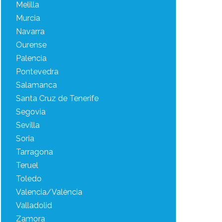
Melilla
Murcia
Navarra
Ourense
Palencia
Pontevedra
Salamanca
Santa Cruz de Tenerife
Segovia
Sevilla
Soria
Tarragona
Teruel
Toledo
Valencia/València
Valladolid
Zamora