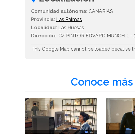
Comunidad autónoma:
CANARIAS
Provincia:
Las Palmas
Localidad:
Las Huesas
Dirección:
C/ PINTOR EDVARD MUNCH, 1 - 3
This Google Map cannot be loaded because t
Conoce más 