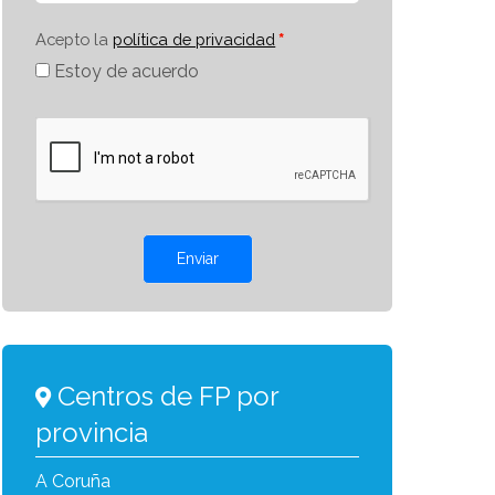
Acepto la
política de privacidad
Estoy de acuerdo
Enviar
Centros de FP por
provincia
A Coruña