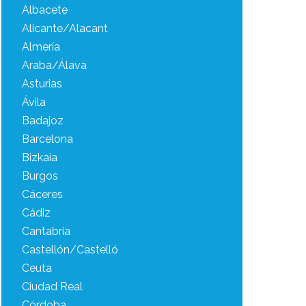
Albacete
Alicante/Alacant
Almería
Araba/Álava
Asturias
Ávila
Badajoz
Barcelona
Bizkaia
Burgos
Cáceres
Cádiz
Cantabria
Castellón/Castelló
Ceuta
Ciudad Real
Córdoba