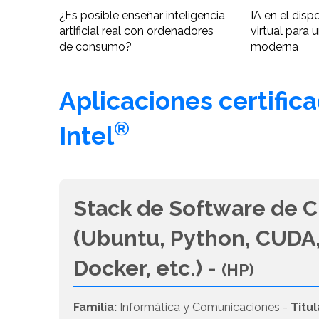
¿Es posible enseñar inteligencia
IA en el disp
artificial real con ordenadores
virtual para 
de consumo?
moderna
Aplicaciones certific
®
Intel
Stack de Software de C
(Ubuntu, Python, CUDA,
Docker, etc.) -
(HP)
Familia:
Informática y Comunicaciones -
Titul