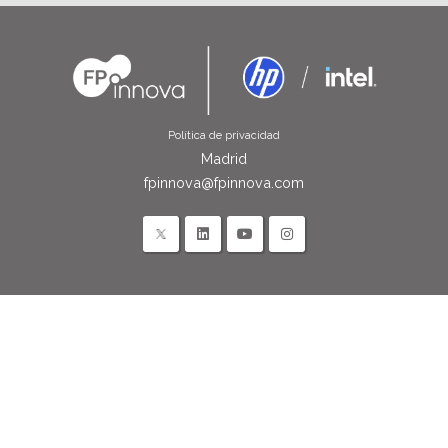
Política de privacidad
Madrid
fpinnova@fpinnova.com