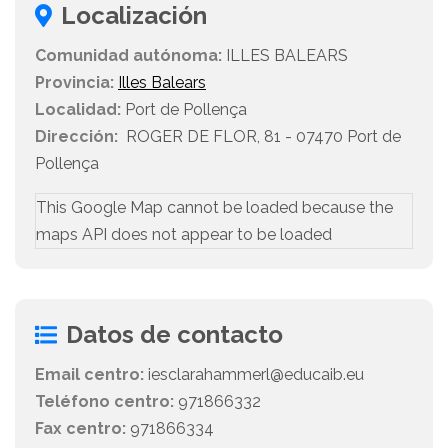
Localización
Comunidad autónoma:
ILLES BALEARS
Provincia:
Illes Balears
Localidad:
Port de Pollença
Dirección:
ROGER DE FLOR, 81 - 07470 Port de
Pollença
This Google Map cannot be loaded because the
maps API does not appear to be loaded
Datos de contacto
Email centro:
iesclarahammerl@educaib.eu
Teléfono centro:
971866332
Fax centro:
971866334