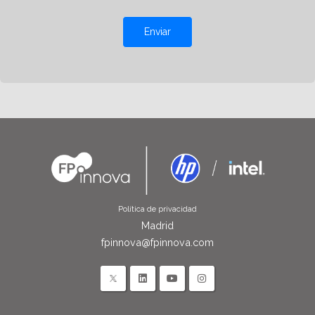
Enviar
Política de privacidad
Madrid
fpinnova@fpinnova.com