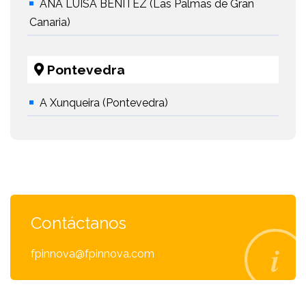
ANA LUISA BENÍTEZ (Las Palmas de Gran
Canaria)
Pontevedra
A Xunqueira (Pontevedra)
Contáctanos
fpinnova@fpinnova.com