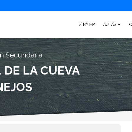
Z BY HP
AULAS
C
ón Secundaria
. DE LA CUEVA
NEJOS