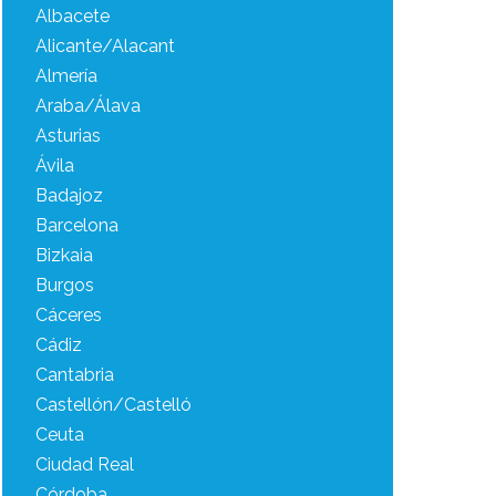
Albacete
Alicante/Alacant
Almería
Araba/Álava
Asturias
Ávila
Badajoz
Barcelona
Bizkaia
Burgos
Cáceres
Cádiz
Cantabria
Castellón/Castelló
Ceuta
Ciudad Real
Córdoba