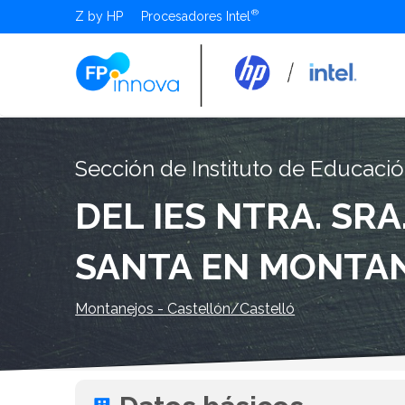
Z by HP
Procesadores Intel
Sección de Instituto de Educaci
DEL IES NTRA. SRA
SANTA EN MONTA
Montanejos - Castellón/Castelló