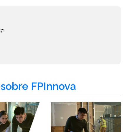
571
sobre FPInnova