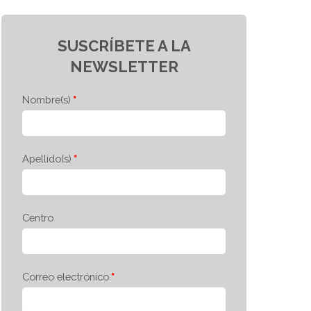
SUSCRÍBETE A LA
NEWSLETTER
Nombre(s)
Apellido(s)
Centro
Correo electrónico