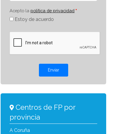
Acepto la
política de privacidad
Estoy de acuerdo
Enviar
Centros de FP por
provincia
A Coruña