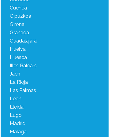
Cuenca
Gipuzkoa
Girona
Granada
Guadalajara
Huelva
Huesca
Illes Balears
Jaén
La Rioja
Las Palmas
León
Lleida
Lugo
Madrid
Málaga