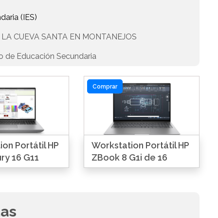
daria (IES)
DE LA CUEVA SANTA EN MONTANEJOS
to de Educación Secundaria
Comprar
on Portátil HP
Workstation Portátil HP
ry 16 G11
ZBook 8 G1i de 16
das