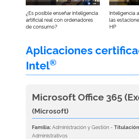
¿Es posible enseñar inteligencia
Inteligencia ar
artificial real con ordenadores
las estacione
de consumo?
HP
Aplicaciones certific
®
Intel
Microsoft Office 365 (Ex
(Microsoft)
Familia:
Administración y Gestión -
Titulación
Administrativos