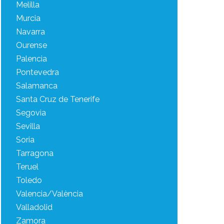
Melilla
Murcia
Navarra
Ourense
Palencia
Pontevedra
Salamanca
Santa Cruz de Tenerife
Segovia
Sevilla
Soria
Tarragona
Teruel
Toledo
Valencia/València
Valladolid
Zamora