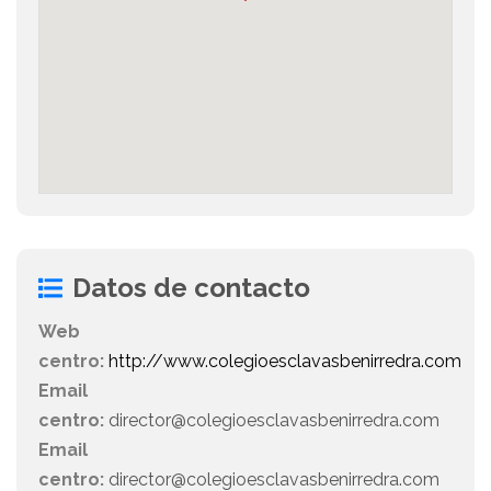
Datos de contacto
Web
centro:
http://www.colegioesclavasbenirredra.com
Email
centro:
director@colegioesclavasbenirredra.com
Email
centro:
director@colegioesclavasbenirredra.com