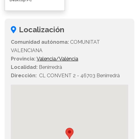
Desktop PC
Localización
Comunidad autónoma:
COMUNITAT
VALENCIANA
Provincia:
Valencia/València
Localidad:
Benirredrà
Dirección:
CL CONVENT 2 - 46703 Benirredrà