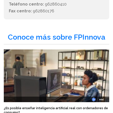
Teléfono centro:
962860410
Fax centro:
962860176
Conoce más sobre FPInnova
¿Es posible enseñar inteligencia artificial real con ordenadores de
consumo?