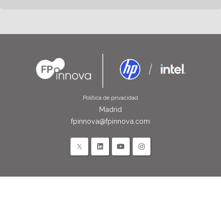
Política de privacidad
Madrid
fpinnova@fpinnova.com