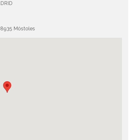
DRID
28935 Móstoles