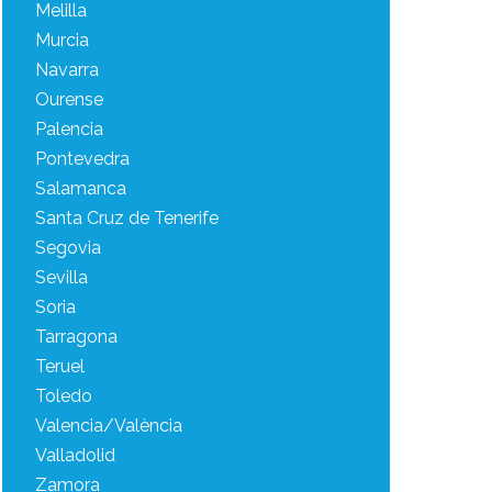
Melilla
Murcia
Navarra
Ourense
Palencia
Pontevedra
Salamanca
Santa Cruz de Tenerife
Segovia
Sevilla
Soria
Tarragona
Teruel
Toledo
Valencia/València
Valladolid
Zamora