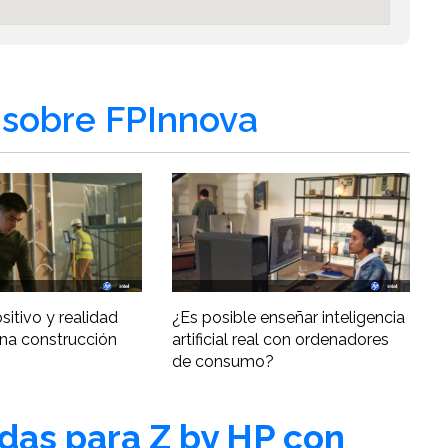
sobre FPInnova
ositivo y realidad
¿Es posible enseñar inteligencia
una construcción
artificial real con ordenadores
de consumo?
adas para Z by HP con