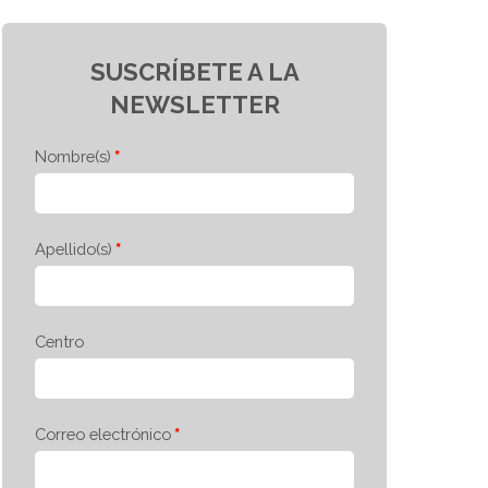
SUSCRÍBETE A LA
NEWSLETTER
Nombre(s)
Apellido(s)
Centro
Correo electrónico