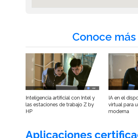
Conoce más 
Inteligencia artificial con Intel y
IA en el disp
las estaciones de trabajo Z by
virtual para 
HP
moderna
Aplicaciones certific