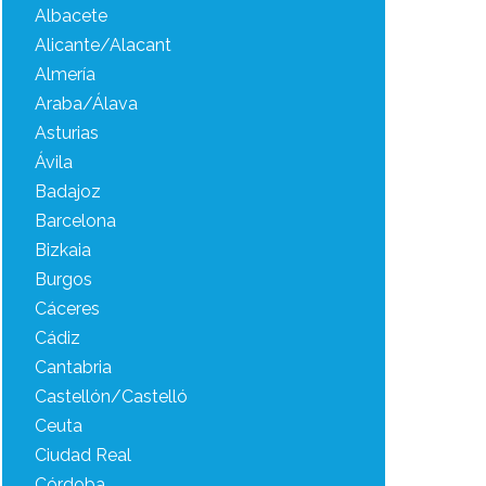
Albacete
Alicante/Alacant
Almería
Araba/Álava
Asturias
Ávila
Badajoz
Barcelona
Bizkaia
Burgos
Cáceres
Cádiz
Cantabria
Castellón/Castelló
Ceuta
Ciudad Real
Córdoba