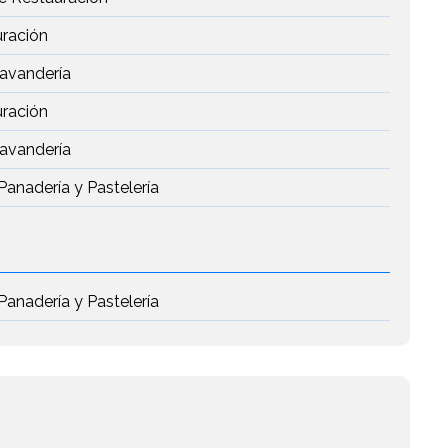
uración
Lavandería
uración
Lavandería
Panadería y Pastelería
Panadería y Pastelería