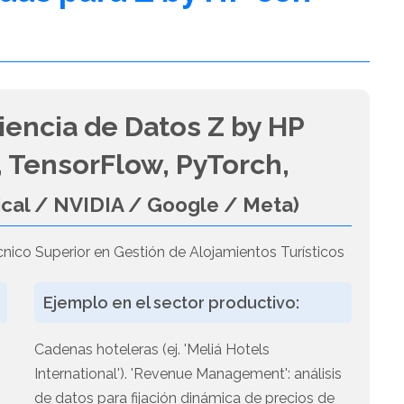
iencia de Datos Z by HP
 TensorFlow, PyTorch,
ical / NVIDIA / Google / Meta)
nico Superior en Gestión de Alojamientos Turísticos
Ejemplo en el sector productivo:
Cadenas hoteleras (ej. 'Meliá Hotels
International'). 'Revenue Management': análisis
de datos para fijación dinámica de precios de