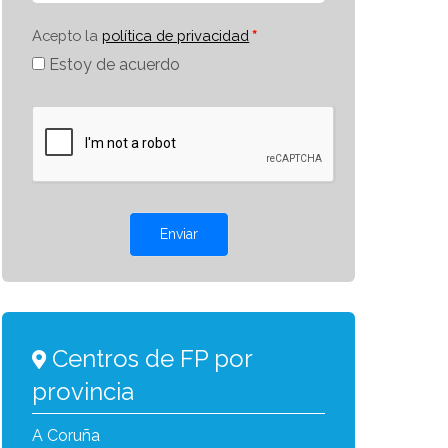
Acepto la
política de privacidad
Estoy de acuerdo
Enviar
Centros de FP por
provincia
A Coruña