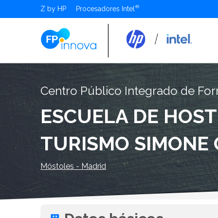
Z by HP
Procesadores Intel
Centro Público Integrado de For
ESCUELA DE HOST
TURISMO SIMONE
Móstoles - Madrid