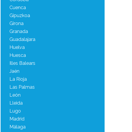
Cuenca
Gipuzkoa
Girona
Granada
Guadalajara
Huelva
Huesca
Illes Balears
Jaén
La Rioja
Las Palmas
León
Lleida
Lugo
Madrid
Málaga