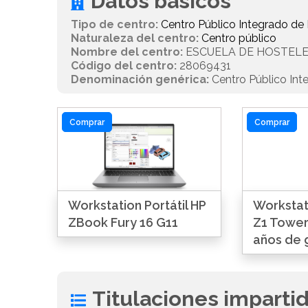
Datos básicos
Tipo de centro:
Centro Público Integrado de
Naturaleza del centro:
Centro público
Nombre del centro:
ESCUELA DE HOSTELE
Código del centro:
28069431
Denominación genérica:
Centro Público Int
Comprar
Comprar
Workstation Portátil HP
Workstat
ZBook Fury 16 G11
Z1 Tower
años de 
Titulaciones imparti