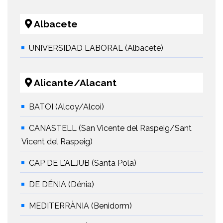
Albacete
UNIVERSIDAD LABORAL (Albacete)
Alicante/Alacant
BATOI (Alcoy/Alcoi)
CANASTELL (San Vicente del Raspeig/Sant
Vicent del Raspeig)
CAP DE L'ALJUB (Santa Pola)
DE DÉNIA (Dénia)
MEDITERRÀNIA (Benidorm)