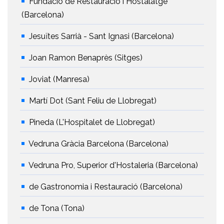
Fundació de Restauració i Hostalatge
(Barcelona)
Jesuïtes Sarrià - Sant Ignasi (Barcelona)
Joan Ramon Benaprès (Sitges)
Joviat (Manresa)
Martí Dot (Sant Feliu de Llobregat)
Pineda (L'Hospitalet de Llobregat)
Vedruna Gràcia Barcelona (Barcelona)
Vedruna Pro, Superior d'Hostaleria (Barcelona)
de Gastronomia i Restauració (Barcelona)
de Tona (Tona)