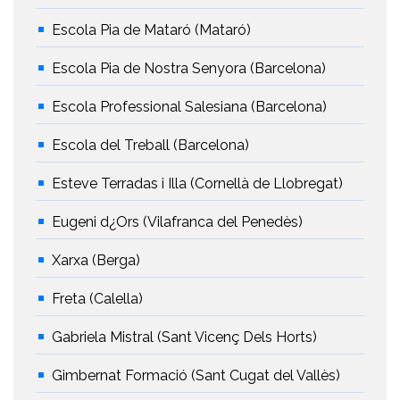
Escola Pia de Mataró (Mataró)
Escola Pia de Nostra Senyora (Barcelona)
Escola Professional Salesiana (Barcelona)
Escola del Treball (Barcelona)
Esteve Terradas i Illa (Cornellà de Llobregat)
Eugeni d¿Ors (Vilafranca del Penedès)
Xarxa (Berga)
Freta (Calella)
Gabriela Mistral (Sant Vicenç Dels Horts)
Gimbernat Formació (Sant Cugat del Vallès)