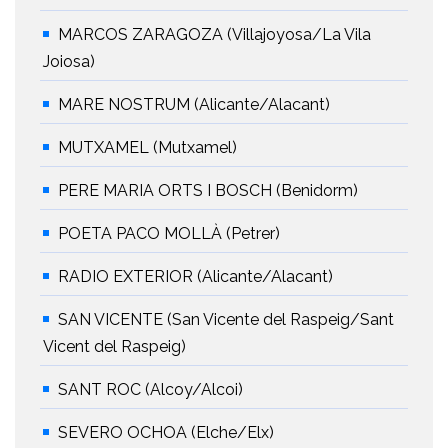
MARCOS ZARAGOZA (Villajoyosa/La Vila
Joiosa)
MARE NOSTRUM (Alicante/Alacant)
MUTXAMEL (Mutxamel)
PERE MARIA ORTS I BOSCH (Benidorm)
POETA PACO MOLLÀ (Petrer)
RADIO EXTERIOR (Alicante/Alacant)
SAN VICENTE (San Vicente del Raspeig/Sant
Vicent del Raspeig)
SANT ROC (Alcoy/Alcoi)
SEVERO OCHOA (Elche/Elx)