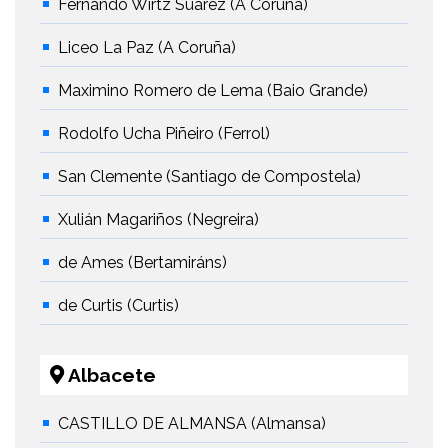
Fernando Wirtz Suárez (A Coruña)
Liceo La Paz (A Coruña)
Maximino Romero de Lema (Baio Grande)
Rodolfo Ucha Piñeiro (Ferrol)
San Clemente (Santiago de Compostela)
Xulián Magariños (Negreira)
de Ames (Bertamiráns)
de Curtis (Curtis)
Albacete
CASTILLO DE ALMANSA (Almansa)