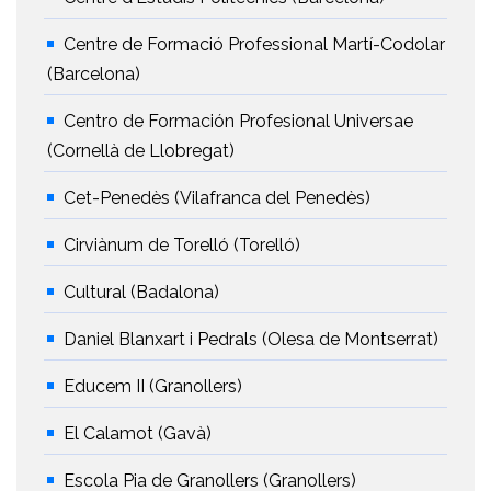
Centre de Formació Professional Martí-Codolar
(Barcelona)
Centro de Formación Profesional Universae
(Cornellà de Llobregat)
Cet-Penedès (Vilafranca del Penedès)
Cirviànum de Torelló (Torelló)
Cultural (Badalona)
Daniel Blanxart i Pedrals (Olesa de Montserrat)
Educem II (Granollers)
El Calamot (Gavà)
Escola Pia de Granollers (Granollers)