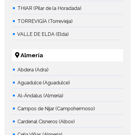
THIAR (Pilar de la Horadada)
TORREVIGÍA (Torrevieja)
VALLE DE ELDA (Elda)
Almería
Abdera (Adra)
Aguadulce (Aguadulce)
Al-Ándalus (Almería)
Campos de Níjar (Campohermoso)
Cardenal Cisneros (Albox)
Celia Viñas (Almería)