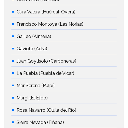
Cura Valera (Huércal-Overa)
Francisco Montoya (Las Norias)
Galileo (Almería)
Gaviota (Adra)
Juan Goytisolo (Carboneras)
La Puebla (Puebla de Vícar)
Mar Serena (Pulpí)
Murgi (El Ejido)
Rosa Navarro (Olula del Río)
Sierra Nevada (Fiñana)