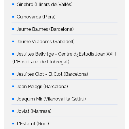
Ginebró (Llinars del Vallès)
Guinovarda (Piera)
Jaume Balmes (Barcelona)
Jaume Viladoms (Sabadell)
Jesuïtes Bellvitge - Centre d¿Estudis Joan XXIII
(L'Hospitalet de Llobregat)
Jesuïtes Clot - El Clot (Barcelona)
Joan Pelegrí (Barcelona)
Joaquim Mir (Vilanova i la Geltrú)
Joviat (Manresa)
L'Estatut (Rubí)