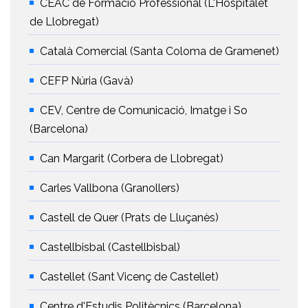
CEAC de Formació Professional (L'Hospitalet
de Llobregat)
Català Comercial (Santa Coloma de Gramenet)
CEFP Núria (Gavà)
CEV, Centre de Comunicació, Imatge i So
(Barcelona)
Can Margarit (Corbera de Llobregat)
Carles Vallbona (Granollers)
Castell de Quer (Prats de Lluçanès)
Castellbisbal (Castellbisbal)
Castellet (Sant Vicenç de Castellet)
Centre d'Estudis Politècnics (Barcelona)