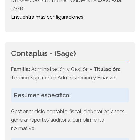
DDR5-5600, 2TB NVMe, NVIDIA RTX 4000 Ada
12GB
Encuentra más configuraciones
Contaplus -
(Sage)
Familia:
Administración y Gestión -
Titulación:
Técnico Superior en Administración y Finanzas
Resúmen específico:
Gestionar ciclo contable-fiscal, elaborar balances,
generar reportes auditoría, cumplimiento
normativo.