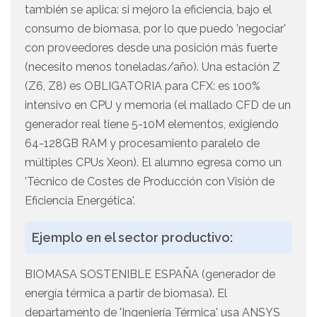
también se aplica: si mejoro la eficiencia, bajo el
consumo de biomasa, por lo que puedo 'negociar'
con proveedores desde una posición más fuerte
(necesito menos toneladas/año). Una estación Z
(Z6, Z8) es OBLIGATORIA para CFX: es 100%
intensivo en CPU y memoria (el mallado CFD de un
generador real tiene 5-10M elementos, exigiendo
64-128GB RAM y procesamiento paralelo de
múltiples CPUs Xeon). El alumno egresa como un
'Técnico de Costes de Producción con Visión de
Eficiencia Energética'.
Ejemplo en el sector productivo:
BIOMASA SOSTENIBLE ESPAÑA (generador de
energía térmica a partir de biomasa). El
departamento de 'Ingeniería Térmica' usa ANSYS