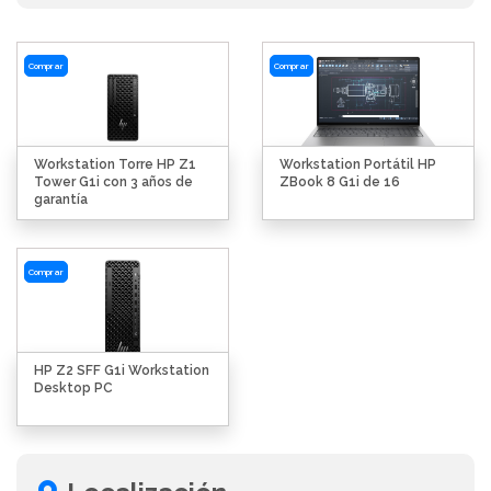
Comprar
Comprar
Workstation Torre HP Z1
Workstation Portátil HP
Tower G1i con 3 años de
ZBook 8 G1i de 16
garantía
Comprar
HP Z2 SFF G1i Workstation
Desktop PC