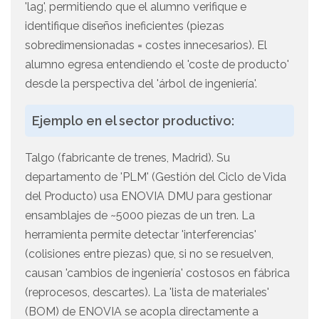
'lag', permitiendo que el alumno verifique e
identifique diseños ineficientes (piezas
sobredimensionadas = costes innecesarios). El
alumno egresa entendiendo el 'coste de producto'
desde la perspectiva del 'árbol de ingeniería'.
Ejemplo en el sector productivo:
Talgo (fabricante de trenes, Madrid). Su
departamento de 'PLM' (Gestión del Ciclo de Vida
del Producto) usa ENOVIA DMU para gestionar
ensamblajes de ~5000 piezas de un tren. La
herramienta permite detectar 'interferencias'
(colisiones entre piezas) que, si no se resuelven,
causan 'cambios de ingeniería' costosos en fábrica
(reprocesos, descartes). La 'lista de materiales'
(BOM) de ENOVIA se acopla directamente a