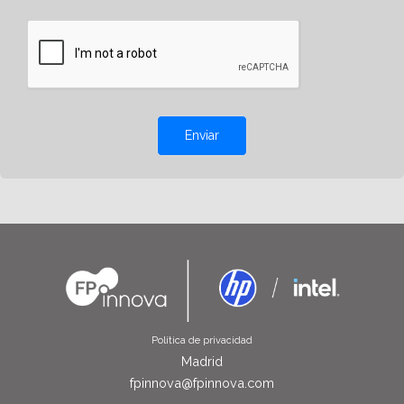
Enviar
Política de privacidad
Madrid
fpinnova@fpinnova.com