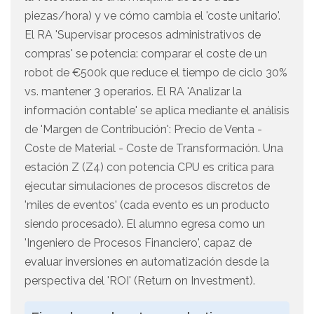
piezas/hora) y ve cómo cambia el 'coste unitario'.
El RA 'Supervisar procesos administrativos de
compras' se potencia: comparar el coste de un
robot de €500k que reduce el tiempo de ciclo 30%
vs. mantener 3 operarios. El RA 'Analizar la
información contable' se aplica mediante el análisis
de 'Margen de Contribución': Precio de Venta -
Coste de Material - Coste de Transformación. Una
estación Z (Z4) con potencia CPU es crítica para
ejecutar simulaciones de procesos discretos de
'miles de eventos' (cada evento es un producto
siendo procesado). El alumno egresa como un
'Ingeniero de Procesos Financiero', capaz de
evaluar inversiones en automatización desde la
perspectiva del 'ROI' (Return on Investment).