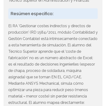
Técnico Superior en Administración y Finanzas
Resúmen específico:
El RA 'Gestionar costes indirectos y directos de
producción' (RD 1584/2011, módulo Contabilidad y
Gestión Contable) está intrínsecamente conectado
a esta herramienta de simulación. El alumno del
Técnico Superior aprende que el 'coste de
fabricación' no es un número abstracto de Excel:
es el resultado de decisiones ingenieriles (espesor
de chapa, proceso de soldadura, máquina
asignada) que se toman EN EL CAD/CAE.
Mediante ANSYS Mechanical, simula cómo
optimizar una pieza para reducir peso (menos
material = menor coste) sin perder resistencia
estructural. El alumno mapea directamente: