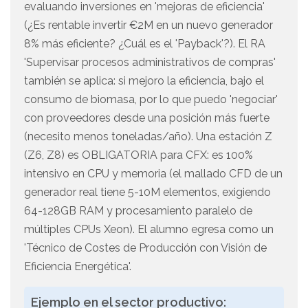
evaluando inversiones en 'mejoras de eficiencia'
(¿Es rentable invertir €2M en un nuevo generador
8% más eficiente? ¿Cuál es el 'Payback'?). El RA
'Supervisar procesos administrativos de compras'
también se aplica: si mejoro la eficiencia, bajo el
consumo de biomasa, por lo que puedo 'negociar'
con proveedores desde una posición más fuerte
(necesito menos toneladas/año). Una estación Z
(Z6, Z8) es OBLIGATORIA para CFX: es 100%
intensivo en CPU y memoria (el mallado CFD de un
generador real tiene 5-10M elementos, exigiendo
64-128GB RAM y procesamiento paralelo de
múltiples CPUs Xeon). El alumno egresa como un
'Técnico de Costes de Producción con Visión de
Eficiencia Energética'.
Ejemplo en el sector productivo: