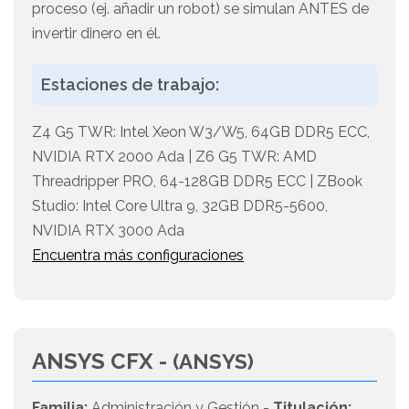
proceso (ej. añadir un robot) se simulan ANTES de
invertir dinero en él.
Estaciones de trabajo:
Z4 G5 TWR: Intel Xeon W3/W5, 64GB DDR5 ECC,
NVIDIA RTX 2000 Ada | Z6 G5 TWR: AMD
Threadripper PRO, 64-128GB DDR5 ECC | ZBook
Studio: Intel Core Ultra 9, 32GB DDR5-5600,
NVIDIA RTX 3000 Ada
Encuentra más configuraciones
ANSYS CFX -
(ANSYS)
Familia:
Administración y Gestión -
Titulación: