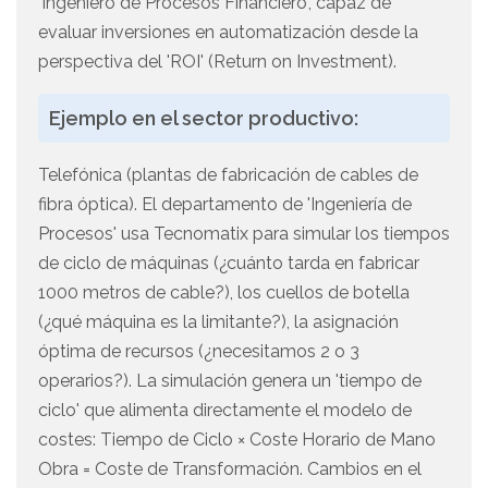
'Ingeniero de Procesos Financiero', capaz de
evaluar inversiones en automatización desde la
perspectiva del 'ROI' (Return on Investment).
Ejemplo en el sector productivo:
Telefónica (plantas de fabricación de cables de
fibra óptica). El departamento de 'Ingeniería de
Procesos' usa Tecnomatix para simular los tiempos
de ciclo de máquinas (¿cuánto tarda en fabricar
1000 metros de cable?), los cuellos de botella
(¿qué máquina es la limitante?), la asignación
óptima de recursos (¿necesitamos 2 o 3
operarios?). La simulación genera un 'tiempo de
ciclo' que alimenta directamente el modelo de
costes: Tiempo de Ciclo × Coste Horario de Mano
Obra = Coste de Transformación. Cambios en el