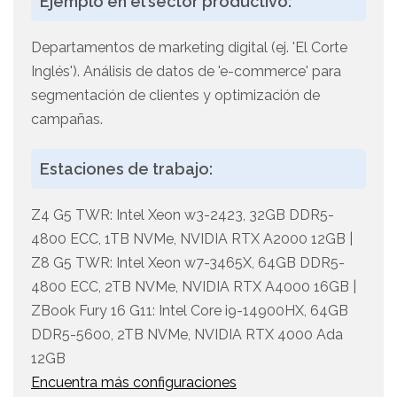
Ejemplo en el sector productivo:
Departamentos de marketing digital (ej. 'El Corte
Inglés'). Análisis de datos de 'e-commerce' para
segmentación de clientes y optimización de
campañas.
Estaciones de trabajo:
Z4 G5 TWR: Intel Xeon w3-2423, 32GB DDR5-
4800 ECC, 1TB NVMe, NVIDIA RTX A2000 12GB |
Z8 G5 TWR: Intel Xeon w7-3465X, 64GB DDR5-
4800 ECC, 2TB NVMe, NVIDIA RTX A4000 16GB |
ZBook Fury 16 G11: Intel Core i9-14900HX, 64GB
DDR5-5600, 2TB NVMe, NVIDIA RTX 4000 Ada
12GB
Encuentra más configuraciones