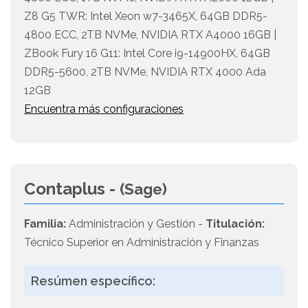
Z8 G5 TWR: Intel Xeon w7-3465X, 64GB DDR5-
4800 ECC, 2TB NVMe, NVIDIA RTX A4000 16GB |
ZBook Fury 16 G11: Intel Core i9-14900HX, 64GB
DDR5-5600, 2TB NVMe, NVIDIA RTX 4000 Ada
12GB
Encuentra más configuraciones
Contaplus -
(Sage)
Familia:
Administración y Gestión -
Titulación:
Técnico Superior en Administración y Finanzas
Resúmen específico: