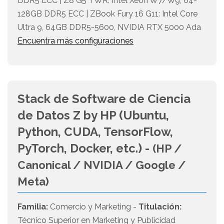
DDR5 ECC | Z8 G5 TWR: Intel Xeon W7/W9, 64-
128GB DDR5 ECC | ZBook Fury 16 G11: Intel Core
Ultra 9, 64GB DDR5-5600, NVIDIA RTX 5000 Ada
Encuentra más configuraciones
Stack de Software de Ciencia
de Datos Z by HP (Ubuntu,
Python, CUDA, TensorFlow,
PyTorch, Docker, etc.) -
(HP /
Canonical / NVIDIA / Google /
Meta)
Familia:
Comercio y Marketing -
Titulación:
Técnico Superior en Marketing y Publicidad