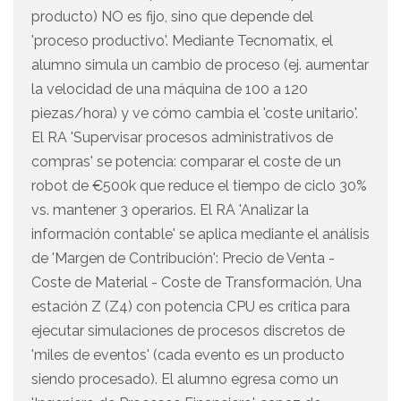
producto) NO es fijo, sino que depende del
'proceso productivo'. Mediante Tecnomatix, el
alumno simula un cambio de proceso (ej. aumentar
la velocidad de una máquina de 100 a 120
piezas/hora) y ve cómo cambia el 'coste unitario'.
El RA 'Supervisar procesos administrativos de
compras' se potencia: comparar el coste de un
robot de €500k que reduce el tiempo de ciclo 30%
vs. mantener 3 operarios. El RA 'Analizar la
información contable' se aplica mediante el análisis
de 'Margen de Contribución': Precio de Venta -
Coste de Material - Coste de Transformación. Una
estación Z (Z4) con potencia CPU es crítica para
ejecutar simulaciones de procesos discretos de
'miles de eventos' (cada evento es un producto
siendo procesado). El alumno egresa como un