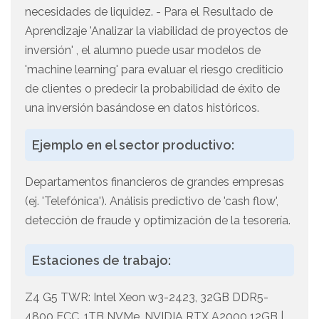
necesidades de liquidez. - Para el Resultado de
Aprendizaje 'Analizar la viabilidad de proyectos de
inversión' , el alumno puede usar modelos de
'machine learning' para evaluar el riesgo crediticio
de clientes o predecir la probabilidad de éxito de
una inversión basándose en datos históricos.
Ejemplo en el sector productivo:
Departamentos financieros de grandes empresas
(ej. 'Telefónica'). Análisis predictivo de 'cash flow',
detección de fraude y optimización de la tesorería.
Estaciones de trabajo:
Z4 G5 TWR: Intel Xeon w3-2423, 32GB DDR5-
4800 ECC, 1TB NVMe, NVIDIA RTX A2000 12GB |