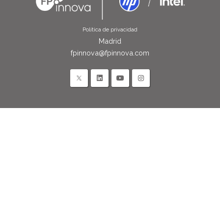
Política de privacidad
Madrid
fpinnova@fpinnova.com