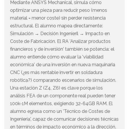
Mediante ANSYS Mechanical, simula cómo
optimizar una pieza para reducir peso (menos
material = menor coste) sin perder resistencia
estructural. El alumno mapea directamente:
Simulación → Decisión Ingenieril → Impacto en
Coste de Fabricación. El RA 'Analizar productos
financieros y de inversión' también se potencia: el
alumno entiende cómo evaluar la 'viabilidad
económica' de una inversión en nueva maquinaria
CNC (¿es más rentable invertir en soldadura
robótica?) comparando escenarios de simulación.
Una estación Z (Z4, Z6) es clave porque los
análisis FEA de un componente real pueden tener
100k-1M elementos, exigiendo 32-64GB RAM. El
alumno egresa como un 'Técnico de Costes de
Ingeniería', capaz de comunicar decisiones técnicas
en términos de impacto económico a la dirección.