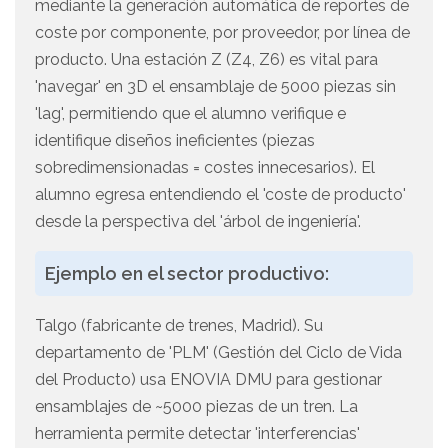
mediante la generación automática de reportes de
coste por componente, por proveedor, por línea de
producto. Una estación Z (Z4, Z6) es vital para
'navegar' en 3D el ensamblaje de 5000 piezas sin
'lag', permitiendo que el alumno verifique e
identifique diseños ineficientes (piezas
sobredimensionadas = costes innecesarios). El
alumno egresa entendiendo el 'coste de producto'
desde la perspectiva del 'árbol de ingeniería'.
Ejemplo en el sector productivo:
Talgo (fabricante de trenes, Madrid). Su
departamento de 'PLM' (Gestión del Ciclo de Vida
del Producto) usa ENOVIA DMU para gestionar
ensamblajes de ~5000 piezas de un tren. La
herramienta permite detectar 'interferencias'