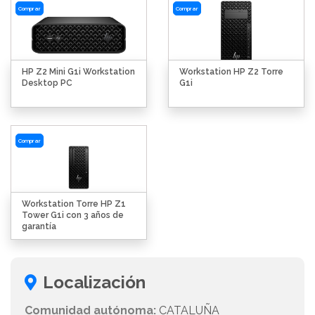
Comprar
Comprar
HP Z2 Mini G1i Workstation
Workstation HP Z2 Torre
Desktop PC
G1i
Comprar
Workstation Torre HP Z1
Tower G1i con 3 años de
garantía
Localización
Comunidad autónoma:
CATALUÑA