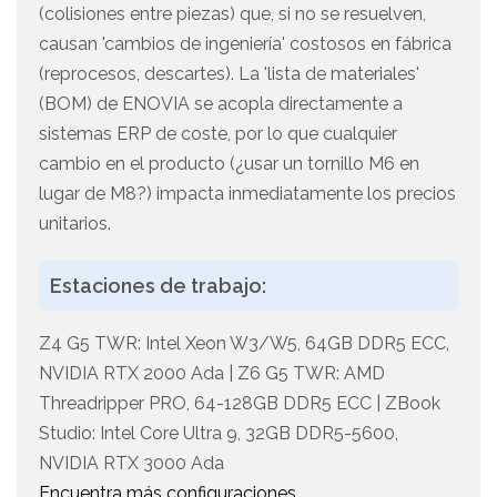
(colisiones entre piezas) que, si no se resuelven,
causan 'cambios de ingeniería' costosos en fábrica
(reprocesos, descartes). La 'lista de materiales'
(BOM) de ENOVIA se acopla directamente a
sistemas ERP de coste, por lo que cualquier
cambio en el producto (¿usar un tornillo M6 en
lugar de M8?) impacta inmediatamente los precios
unitarios.
Estaciones de trabajo:
Z4 G5 TWR: Intel Xeon W3/W5, 64GB DDR5 ECC,
NVIDIA RTX 2000 Ada | Z6 G5 TWR: AMD
Threadripper PRO, 64-128GB DDR5 ECC | ZBook
Studio: Intel Core Ultra 9, 32GB DDR5-5600,
NVIDIA RTX 3000 Ada
Encuentra más configuraciones