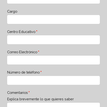
Cargo
Centro Educativo
Correo Electrónico
Número de teléfono
Comentarios
Explica brevemente lo que quieres saber