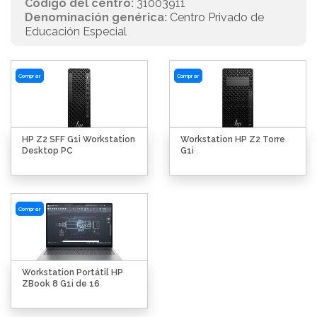
Código del centro:
31003911
Denominación genérica:
Centro Privado de
Educación Especial
Comprar
Comprar
HP Z2 SFF G1i Workstation
Workstation HP Z2 Torre
Desktop PC
G1i
Comprar
Workstation Portátil HP
ZBook 8 G1i de 16