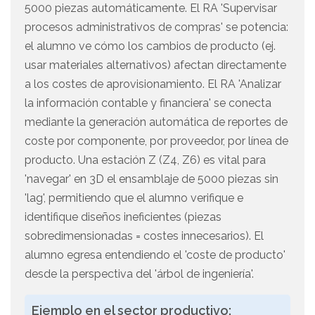
5000 piezas automáticamente. El RA 'Supervisar
procesos administrativos de compras' se potencia:
el alumno ve cómo los cambios de producto (ej.
usar materiales alternativos) afectan directamente
a los costes de aprovisionamiento. El RA 'Analizar
la información contable y financiera' se conecta
mediante la generación automática de reportes de
coste por componente, por proveedor, por línea de
producto. Una estación Z (Z4, Z6) es vital para
'navegar' en 3D el ensamblaje de 5000 piezas sin
'lag', permitiendo que el alumno verifique e
identifique diseños ineficientes (piezas
sobredimensionadas = costes innecesarios). El
alumno egresa entendiendo el 'coste de producto'
desde la perspectiva del 'árbol de ingeniería'.
Ejemplo en el sector productivo: