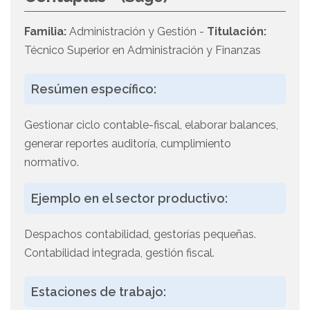
Familia:
Administración y Gestión -
Titulación:
Técnico Superior en Administración y Finanzas
Resúmen específico:
Gestionar ciclo contable-fiscal, elaborar balances,
generar reportes auditoría, cumplimiento
normativo.
Ejemplo en el sector productivo:
Despachos contabilidad, gestorías pequeñas.
Contabilidad integrada, gestión fiscal.
Estaciones de trabajo: