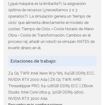
(¿qué máquina es la limitante?), la asignación
óptima de recursos (¿necesitamos 2 o 3
operarios?). La simulación genera un 'tiempo de
ciclo' que alimenta directamente el modelo de
costes: Tiempo de Ciclo × Coste Horario de Mano
Obra = Coste de Transformación. Cambios en el
proceso (ej. añadir un robot) se simulan ANTES de
invertir dinero en él.
Estaciones de trabajo:
Z4 G5 TWR: Intel Xeon W3/W5, 64GB DDR5 ECC,
NVIDIA RTX 2000 Ada | Z6 G5 TWR: AMD
Threadripper PRO, 64-128GB DDR5 ECC | ZBook
Studio: Intel Core Ultra 9, 32GB DDR5-5600,
NVIDIA RTX 3000 Ada
Encuentra más configuraciones