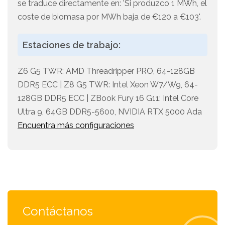
se traduce directamente en: 'Si produzco 1 MWh, el
coste de biomasa por MWh baja de €120 a €103'.
Estaciones de trabajo:
Z6 G5 TWR: AMD Threadripper PRO, 64-128GB
DDR5 ECC | Z8 G5 TWR: Intel Xeon W7/W9, 64-
128GB DDR5 ECC | ZBook Fury 16 G11: Intel Core
Ultra 9, 64GB DDR5-5600, NVIDIA RTX 5000 Ada
Encuentra más configuraciones
Contáctanos