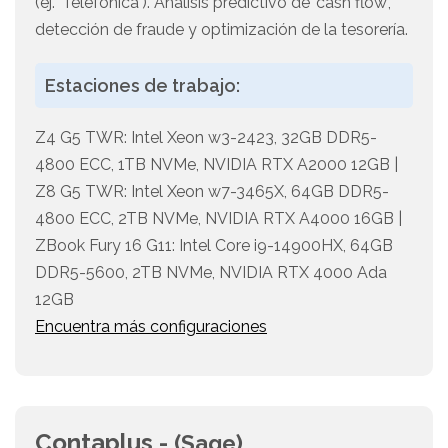
(ej. 'Telefónica'). Análisis predictivo de 'cash flow',
detección de fraude y optimización de la tesorería.
Estaciones de trabajo:
Z4 G5 TWR: Intel Xeon w3-2423, 32GB DDR5-
4800 ECC, 1TB NVMe, NVIDIA RTX A2000 12GB |
Z8 G5 TWR: Intel Xeon w7-3465X, 64GB DDR5-
4800 ECC, 2TB NVMe, NVIDIA RTX A4000 16GB |
ZBook Fury 16 G11: Intel Core i9-14900HX, 64GB
DDR5-5600, 2TB NVMe, NVIDIA RTX 4000 Ada
12GB
Encuentra más configuraciones
Contaplus -
(Sage)