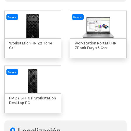
Comprar
Comprar
Workstation HP Z2 Torre
Workstation Portátil HP
G1i
ZBook Fury 16 G11
Comprar
HP Z2 SFF G1i Workstation
Desktop PC
Localización