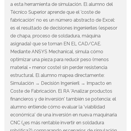
a esta herramienta de simulación. El alumno del
Técnico Superior aprende que el 'coste de
fabricación' no es un número abstracto de Excel:
es el resultado de decisiones ingenieriles (espesor
de chapa, proceso de soldadura, máquina
asignada) que se toman EN EL CAD/CAE.
Mediante ANSYS Mechanical, simula cómo
optimizar una pieza para reducir peso (menos
material = menor coste) sin perder resistencia
estructural. El alumno mapea directamente:
Simulación → Decisión Ingenieril → Impacto en
Coste de Fabricación. El RA 'Analizar productos
financieros y de inversión' también se potencia: el
alumno entiende cómo evaluar la 'viabilidad
económica' de una inversión en nueva maquinaria
CNC (¿es más rentable invertir en soldadura
robótica?) comparando escenarios de simulación.