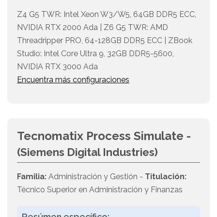
Z4 G5 TWR: Intel Xeon W3/W5, 64GB DDR5 ECC,
NVIDIA RTX 2000 Ada | Z6 G5 TWR: AMD
Threadripper PRO, 64-128GB DDR5 ECC | ZBook
Studio: Intel Core Ultra 9, 32GB DDR5-5600,
NVIDIA RTX 3000 Ada
Encuentra más configuraciones
Tecnomatix Process Simulate -
(Siemens Digital Industries)
Familia:
Administración y Gestión -
Titulación:
Técnico Superior en Administración y Finanzas
Resúmen específico: