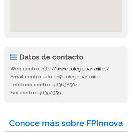
Datos de contacto
Web centro:
http://www.colegiojuanxxiii.es/
Email centro:
admon@colegiojuanxxiii.es
Teléfono centro:
963638504
Fax centro:
963903591
Conoce más sobre FPInnova