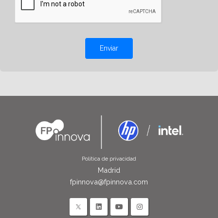
Enviar
Política de privacidad
Madrid
fpinnova@fpinnova.com