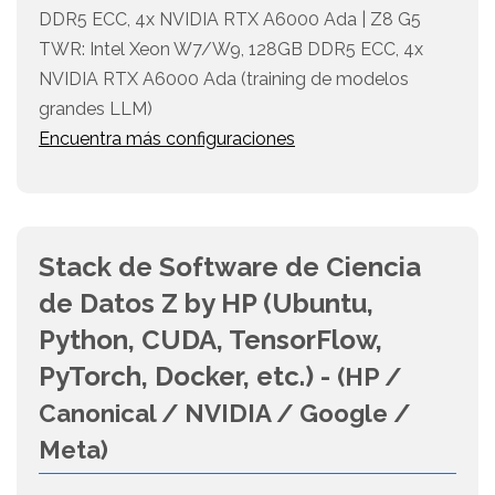
DDR5 ECC, 4x NVIDIA RTX A6000 Ada | Z8 G5
TWR: Intel Xeon W7/W9, 128GB DDR5 ECC, 4x
NVIDIA RTX A6000 Ada (training de modelos
grandes LLM)
Encuentra más configuraciones
Stack de Software de Ciencia
de Datos Z by HP (Ubuntu,
Python, CUDA, TensorFlow,
PyTorch, Docker, etc.) -
(HP /
Canonical / NVIDIA / Google /
Meta)