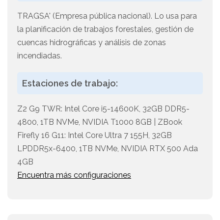
TRAGSA' (Empresa pública nacional). Lo usa para
la planificación de trabajos forestales, gestión de
cuencas hidrográficas y análisis de zonas
incendiadas.
Estaciones de trabajo:
Z2 G9 TWR: Intel Core i5-14600K, 32GB DDR5-
4800, 1TB NVMe, NVIDIA T1000 8GB | ZBook
Firefly 16 G11: Intel Core Ultra 7 155H, 32GB
LPDDR5x-6400, 1TB NVMe, NVIDIA RTX 500 Ada
4GB
Encuentra más configuraciones