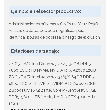
Ejemplo en el sector productivo:
Administraciones públicas y ONGs (ej. 'Cruz Roja').
Análisis de datos sociodemográficos para
identificar bolsas de pobreza o riesgo de exclusión.
Estaciones de trabajo:
Z4 G5 TWR: Intel Xeon w3-2423, 32GB DDR5-
4800 ECC, 1TB NVMe, NVIDIA RTX A2000 12GB |
Z8 G5 TWR: Intel Xeon w7-3465X, 64GB DDR5-
4800 ECC, 2TB NVMe, NVIDIA RTX A4000 16GB |
ZBook Fury 16 G11: Intel Core i9-14900HX, 64GB
DDR5-5600, 2TB NVMe, NVIDIA RTX 4000 Ada
12GB