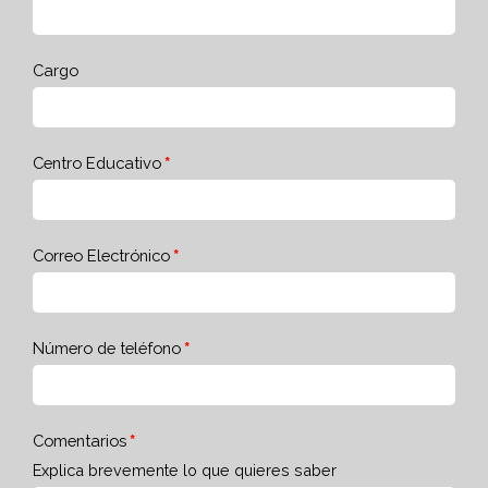
Cargo
Centro Educativo
Correo Electrónico
Número de teléfono
Comentarios
Explica brevemente lo que quieres saber