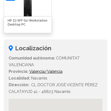
HP Z2 SFF G1i Workstation
Desktop PC
Localización
Comunidad autónoma:
COMUNITAT
VALENCIANA
Provincia:
Valencia/València
Localidad:
Navarrés
Dirección:
CL DOCTOR JOSÉ VICENTE PÉREZ
CALATAYUD 41 - 46823 Navarrés