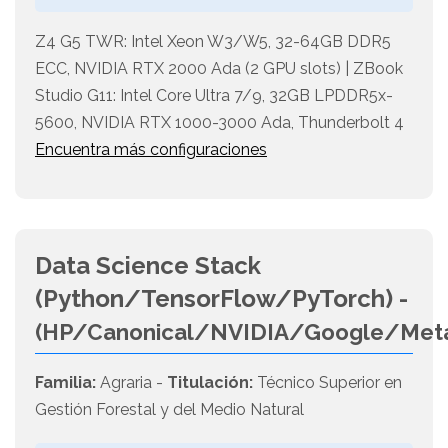
Z4 G5 TWR: Intel Xeon W3/W5, 32-64GB DDR5
ECC, NVIDIA RTX 2000 Ada (2 GPU slots) | ZBook
Studio G11: Intel Core Ultra 7/9, 32GB LPDDR5x-
5600, NVIDIA RTX 1000-3000 Ada, Thunderbolt 4
Encuentra más configuraciones
Data Science Stack
(Python/TensorFlow/PyTorch) -
(HP/Canonical/NVIDIA/Google/Met
Familia:
Agraria -
Titulación:
Técnico Superior en
Gestión Forestal y del Medio Natural