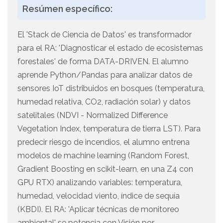
Resúmen específico:
El 'Stack de Ciencia de Datos' es transformador
para el RA: 'Diagnosticar el estado de ecosistemas
forestales' de forma DATA-DRIVEN. El alumno
aprende Python/Pandas para analizar datos de
sensores IoT distribuidos en bosques (temperatura,
humedad relativa, CO2, radiación solar) y datos
satelitales (NDVI - Normalized Difference
Vegetation Index, temperatura de tierra LST). Para
predecir riesgo de incendios, el alumno entrena
modelos de machine learning (Random Forest,
Gradient Boosting en scikit-learn, en una Z4 con
GPU RTX) analizando variables: temperatura,
humedad, velocidad viento, índice de sequía
(KBDI). El RA: 'Aplicar técnicas de monitoreo
ambiental' se potencia con Visión por