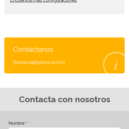
Encuentra más configuraciones
Contáctanos
fpinnova@fpinnova.com
Contacta con nosotros
Nombre