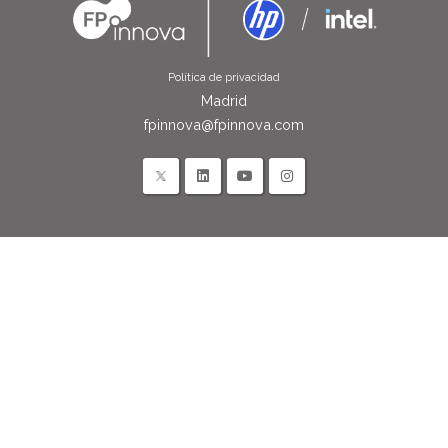
Política de privacidad
Madrid
fpinnova@fpinnova.com