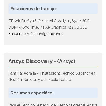
Estaciones de trabajo:
ZBook Firefly 16 G11: Intel Core i7-1365U, 16GB
DDR5-5600, Intel Iris Xe Graphics, 512GB SSD
Encuentra más configuraciones
Ansys Discovery -
(Ansys)
Familia:
Agraria -
Titulación:
Técnico Superior en
Gestión Forestal y del Medio Natural
Resúmen específico:
Para el Técnico Superior de Gestión Forestal, Ansys