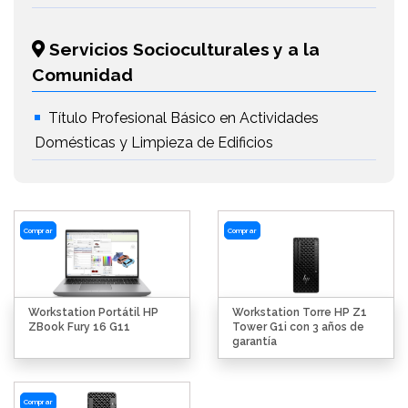
Servicios Socioculturales y a la
Comunidad
Título Profesional Básico en Actividades
Domésticas y Limpieza de Edificios
Comprar
Comprar
Workstation Portátil HP
Workstation Torre HP Z1
ZBook Fury 16 G11
Tower G1i con 3 años de
garantía
Comprar