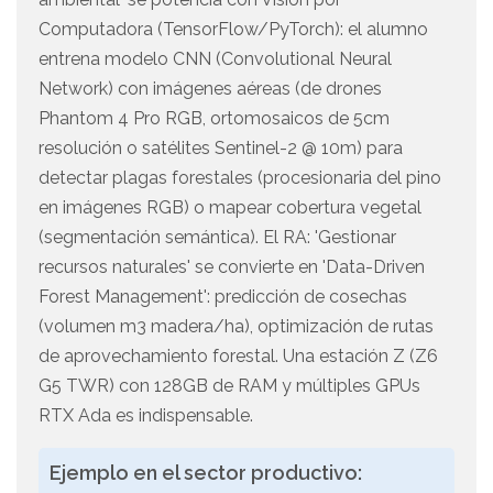
Computadora (TensorFlow/PyTorch): el alumno
entrena modelo CNN (Convolutional Neural
Network) con imágenes aéreas (de drones
Phantom 4 Pro RGB, ortomosaicos de 5cm
resolución o satélites Sentinel-2 @ 10m) para
detectar plagas forestales (procesionaria del pino
en imágenes RGB) o mapear cobertura vegetal
(segmentación semántica). El RA: 'Gestionar
recursos naturales' se convierte en 'Data-Driven
Forest Management': predicción de cosechas
(volumen m3 madera/ha), optimización de rutas
de aprovechamiento forestal. Una estación Z (Z6
G5 TWR) con 128GB de RAM y múltiples GPUs
RTX Ada es indispensable.
Ejemplo en el sector productivo: