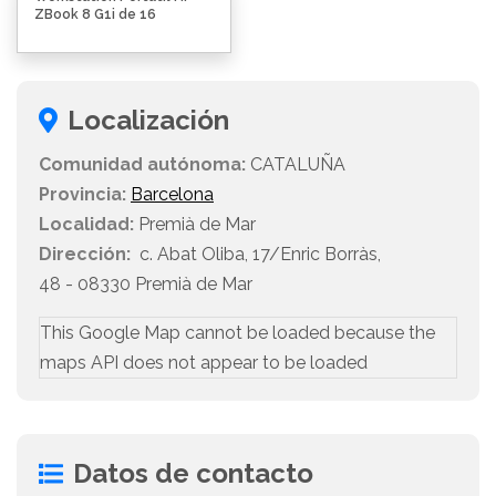
ZBook 8 G1i de 16
Localización
Comunidad autónoma:
CATALUÑA
Provincia:
Barcelona
Localidad:
Premià de Mar
Dirección:
c. Abat Oliba, 17/Enric Borràs,
48 - 08330 Premià de Mar
This Google Map cannot be loaded because the
maps API does not appear to be loaded
Datos de contacto