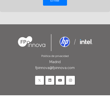
Enviar
Política de privacidad
Madrid
fpinnova@fpinnova.com