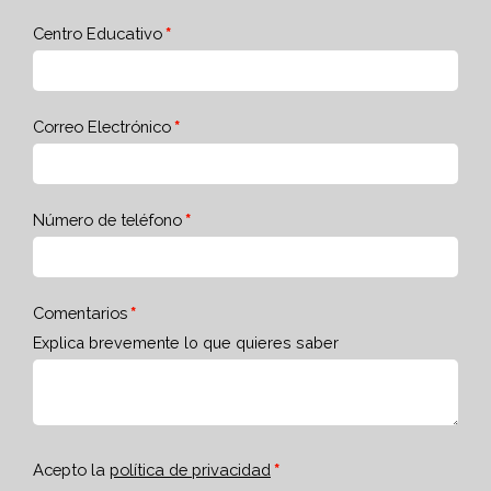
Centro Educativo
Correo Electrónico
Número de teléfono
Comentarios
Explica brevemente lo que quieres saber
Acepto la
política de privacidad