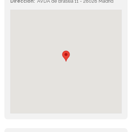
Dirección:
AVDA de Brasilia 11 - 28028 Madrid