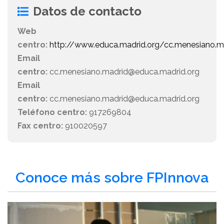
Datos de contacto
Web
centro:
http://www.educa.madrid.org/cc.menesiano.m
Email
centro:
cc.menesiano.madrid@educa.madrid.org
Email
centro:
cc.menesiano.madrid@educa.madrid.org
Teléfono centro:
917269804
Fax centro:
910020597
Conoce más sobre FPInnova