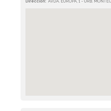
Dirección:
AVDA. EUROPA, 1 - URB. MONTEG