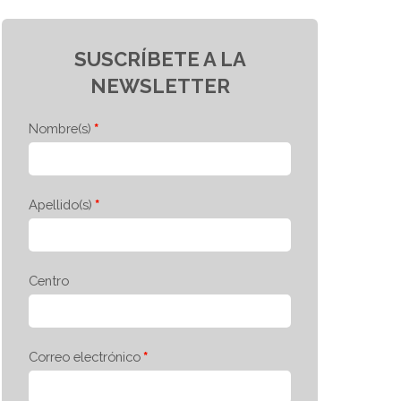
SUSCRÍBETE A LA
NEWSLETTER
Nombre(s)
Apellido(s)
Centro
Correo electrónico