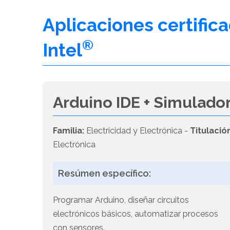
Aplicaciones certific
®
Intel
Arduino IDE + Simulador
Familia:
Electricidad y Electrónica -
Titulació
Electrónica
Resúmen específico:
Programar Arduino, diseñar circuitos
electrónicos básicos, automatizar procesos
con sensores.