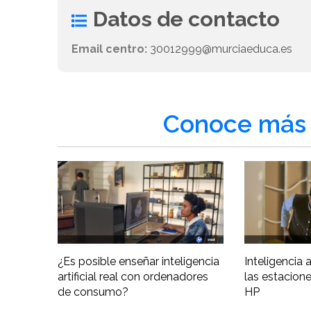
Datos de contacto
Email centro:
30012999@murciaeduca.es
Conoce más 
¿Es posible enseñar inteligencia
Inteligencia ar
artificial real con ordenadores
las estacione
de consumo?
HP