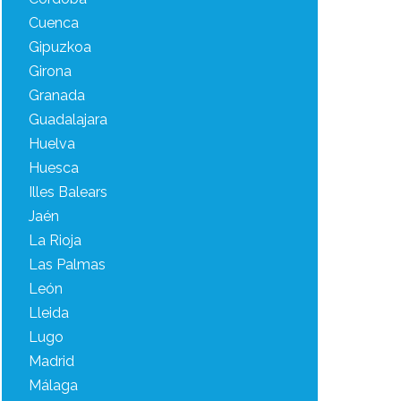
Cuenca
Gipuzkoa
Girona
Granada
Guadalajara
Huelva
Huesca
Illes Balears
Jaén
La Rioja
Las Palmas
León
Lleida
Lugo
Madrid
Málaga