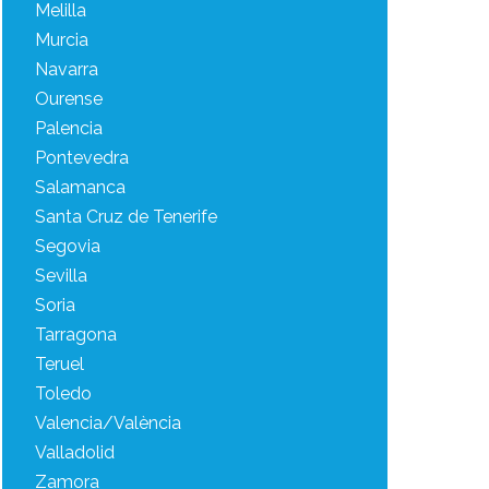
Melilla
Murcia
Navarra
Ourense
Palencia
Pontevedra
Salamanca
Santa Cruz de Tenerife
Segovia
Sevilla
Soria
Tarragona
Teruel
Toledo
Valencia/València
Valladolid
Zamora