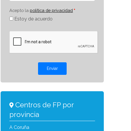
Acepto la
política de privacidad
Estoy de acuerdo
Enviar
Centros de FP por
provincia
A Coruña