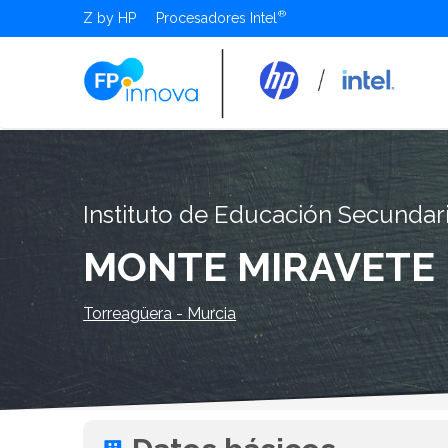
Z by HP
Procesadores Intel
Instituto de Educación Secundar
MONTE MIRAVETE
Torreagüera - Murcia