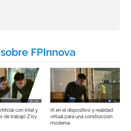
sobre FPInnova
tificial con Intel y
IA en el dispositivo y realidad
s de trabajo Z by
virtual para una construcción
moderna