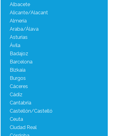
Albacete
Alicante/Alacant
Almería
Araba/Álava
Asturias
Ávila
Badajoz
Barcelona
Bizkaia
Burgos
Cáceres
Cádiz
Cantabria
Castellón/Castelló
Ceuta
Ciudad Real
Córdoba