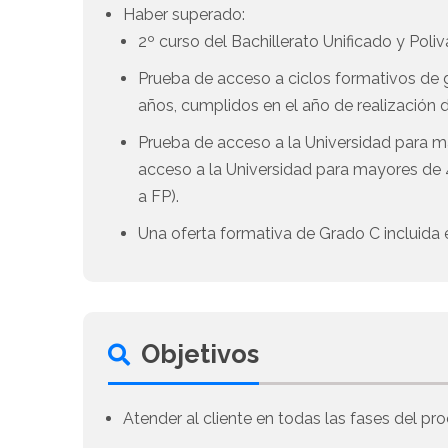
Haber superado:
2º curso del Bachillerato Unificado y Poliv
Prueba de acceso a ciclos formativos de gr
años, cumplidos en el año de realización d
Prueba de acceso a la Universidad para m
acceso a la Universidad para mayores de 4
a FP).
Una oferta formativa de Grado C incluida e
Objetivos
Atender al cliente en todas las fases del p