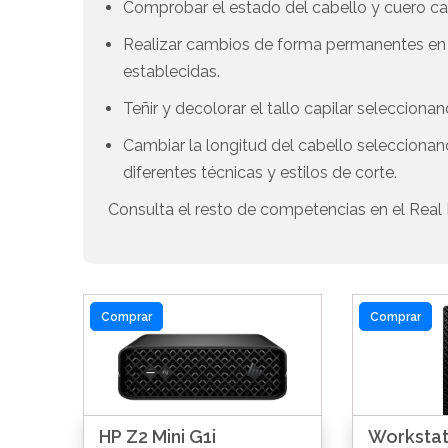
Comprobar el estado del cabello y cuero c
Realizar cambios de forma permanentes en e
establecidas.
Teñir y decolorar el tallo capilar seleccion
Cambiar la longitud del cabello seleccionan
diferentes técnicas y estilos de corte.
Consulta el resto de competencias en el Real 
Comprar
Comprar
HP Z2 Mini G1i
Workstat