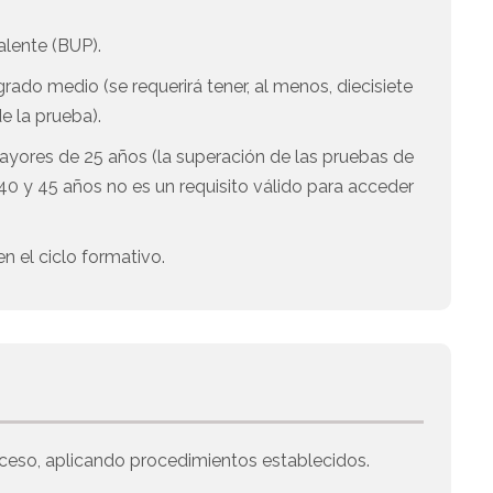
alente (BUP).
ado medio (se requerirá tener, al menos, diecisiete
e la prueba).
ayores de 25 años (la superación de las pruebas de
0 y 45 años no es un requisito válido para acceder
n el ciclo formativo.
roceso, aplicando procedimientos establecidos.