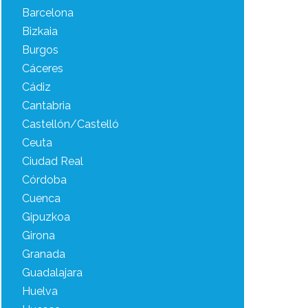
Barcelona
Bizkaia
Burgos
Cáceres
Cádiz
Cantabria
Castellón/Castelló
Ceuta
Ciudad Real
Córdoba
Cuenca
Gipuzkoa
Girona
Granada
Guadalajara
Huelva