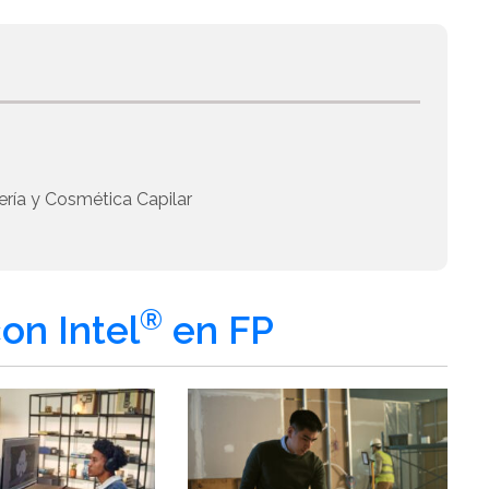
ría y Cosmética Capilar
®
on Intel
en FP