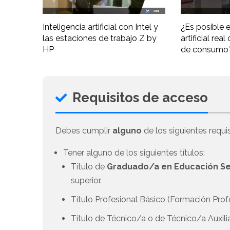
Inteligencia artificial con Intel y
¿Es posible e
las estaciones de trabajo Z by
artificial re
HP
de consumo
Requisitos de acceso
Debes cumplir
alguno
de los siguientes requis
Tener alguno de los siguientes títulos:
Título de
Graduado/a en Educación Se
superior.
Título Profesional Básico (Formación Prof
Título de Técnico/a o de Técnico/a Auxili