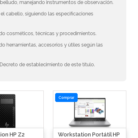
abelludo, manejando instrumentos de observación.
l cabello, siguiendo las especificaciones
ando cosméticos, técnicas y procedimientos.
do herramientas, accesorios y útiles según las
Decreto de establecimiento de este título.
Comprar
ion HP Z2
Workstation Portátil HP