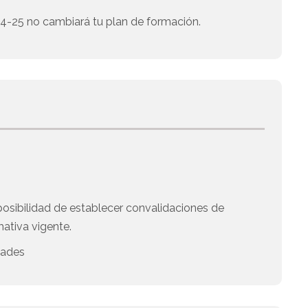
 24-25 no cambiará tu plan de formación.
posibilidad de establecer convalidaciones de
ativa vigente.
dades