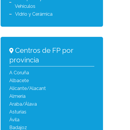
Vehículos
Vidrio y Cerámica
Centros de FP por
provincia
A Coruña
Albacete
Alicante/Alacant
Almería
Araba/Álava
Asturias
Ávila
Badajoz