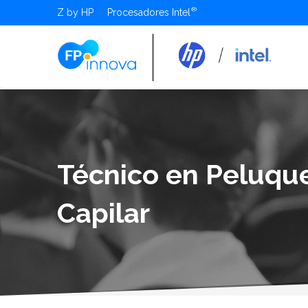
Z by HP
Procesadores Intel
Técnico en Peluque
Capilar