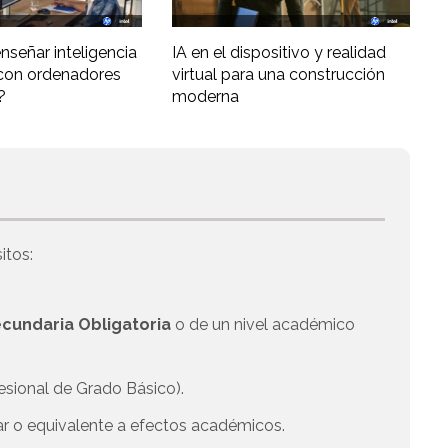
nseñar inteligencia
IA en el dispositivo y realidad
al con ordenadores
virtual para una construcción
?
moderna
itos:
cundaria Obligatoria
o de un nivel académico
esional de Grado Básico).
ar o equivalente a efectos académicos.