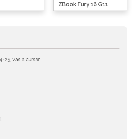
ZBook Fury 16 G11
4-25, vas a cursar:
o.