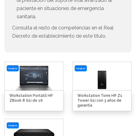
la prestación del soporte vital avanzado al
paciente en situaciones de emergencia
sanitaria.
Consulta el resto de competencias en el Real
Decreto de establecimiento de este título.
Comprar
Comprar
Workstation Portátil HP
Workstation Torre HP Z1
ZBook 8 G1i de 16
Tower G1i con 3 años de
garantía
Comprar