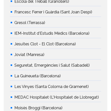
Escola del Treball (Granollers)
Francesc Ferrer i Guàrdia (Sant Joan Despí)
Gresol (Terrassa)
IEM-Institut d'Estudis Mèdics (Barcelona)
Jesuïtes Clot - El Clot (Barcelona)
Joviat (Manresa)
Seguretat, Emergències i Salut (Sabadell)
La Guineueta (Barcelona)
Les Vinyes (Santa Coloma de Gramenet)
MEDAC Hospitalet (L'Hospitalet de Llobregat)
Moisès Broggi (Barcelona)