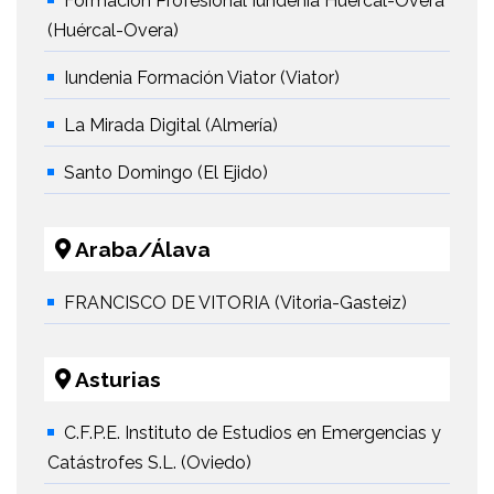
Formación Profesional Iundenia Huercal-Overa
(Huércal-Overa)
Iundenia Formación Viator (Viator)
La Mirada Digital (Almería)
Santo Domingo (El Ejido)
Araba/Álava
FRANCISCO DE VITORIA (Vitoria-Gasteiz)
Asturias
C.F.P.E. Instituto de Estudios en Emergencias y
Catástrofes S.L. (Oviedo)