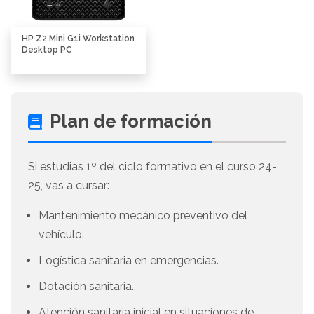
HP Z2 Mini G1i Workstation
Desktop PC
Plan de formación
Si estudias 1º del ciclo formativo en el curso 24-
25, vas a cursar:
Mantenimiento mecánico preventivo del
vehículo.
Logística sanitaria en emergencias.
Dotación sanitaria.
Atención sanitaria inicial en situaciones de