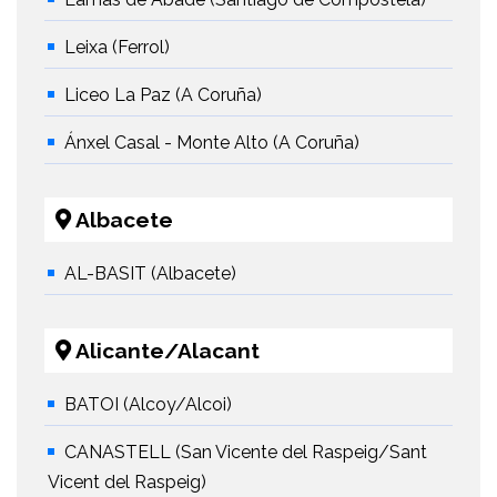
Leixa (Ferrol)
Liceo La Paz (A Coruña)
Ánxel Casal - Monte Alto (A Coruña)
Albacete
AL-BASIT (Albacete)
Alicante/Alacant
BATOI (Alcoy/Alcoi)
CANASTELL (San Vicente del Raspeig/Sant
Vicent del Raspeig)