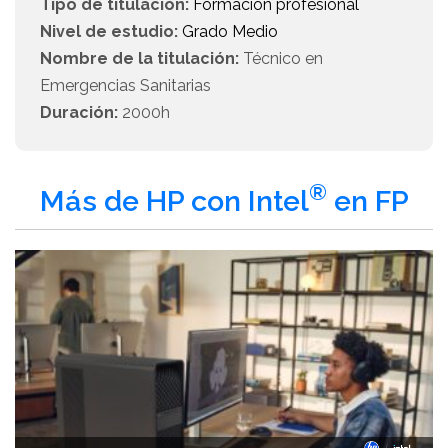
Tipo de titulación:
Formación profesional
Nivel de estudio:
Grado Medio
Nombre de la titulación:
Técnico en
Emergencias Sanitarias
Duración:
2000h
®
Más de HP con Intel
en FP