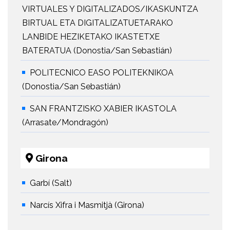
VIRTUALES Y DIGITALIZADOS/IKASKUNTZA
BIRTUAL ETA DIGITALIZATUETARAKO
LANBIDE HEZIKETAKO IKASTETXE
BATERATUA (Donostia/San Sebastián)
POLITECNICO EASO POLITEKNIKOA
(Donostia/San Sebastián)
SAN FRANTZISKO XABIER IKASTOLA
(Arrasate/Mondragón)
Girona
Garbí (Salt)
Narcís Xifra i Masmitjà (Girona)