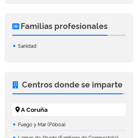
Familias profesionales
Sanidad
Centros donde se imparte
A Coruña
Fuego y Mar (Póboa)
Lamas de Abade (Santiago de Compostela)