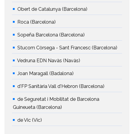
Obert de Catalunya (Barcelona)
Roca (Barcelona)
Sopeña Barcelona (Barcelona)
Stucom Còrsega - Sant Francesc (Barcelona)
Vedruna EDN Navàs (Navàs)
Joan Maragall (Badalona)
d'FP Sanitària Vall d'Hebron (Barcelona)
de Seguretat i Mobilitat de Barcelona
Guineueta (Barcelona)
de Vic (Vic)