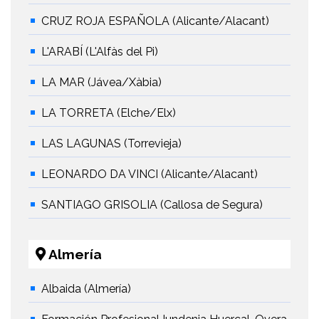
CRUZ ROJA ESPAÑOLA (Alicante/Alacant)
L'ARABÍ (L'Alfàs del Pi)
LA MAR (Jávea/Xàbia)
LA TORRETA (Elche/Elx)
LAS LAGUNAS (Torrevieja)
LEONARDO DA VINCI (Alicante/Alacant)
SANTIAGO GRISOLIA (Callosa de Segura)
Almería
Albaida (Almería)