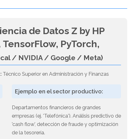
iencia de Datos Z by HP
 TensorFlow, PyTorch,
ical / NVIDIA / Google / Meta)
:
Técnico Superior en Administración y Finanzas
Ejemplo en el sector productivo:
Departamentos financieros de grandes
empresas (ej. 'Telefónica'). Análisis predictivo de
'cash flow', detección de fraude y optimización
s
de la tesorería.