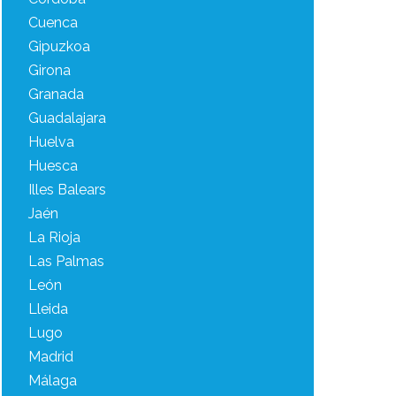
Cuenca
Gipuzkoa
Girona
Granada
Guadalajara
Huelva
Huesca
Illes Balears
Jaén
La Rioja
Las Palmas
León
Lleida
Lugo
Madrid
Málaga