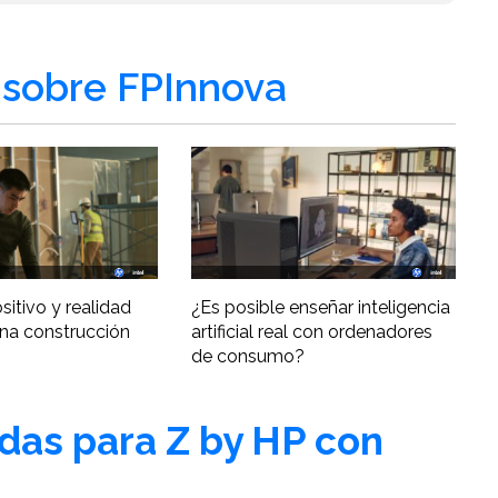
sobre FPInnova
ositivo y realidad
¿Es posible enseñar inteligencia
una construcción
artificial real con ordenadores
de consumo?
adas para Z by HP con