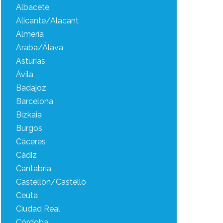
Albacete
Alicante/Alacant
Almería
Araba/Álava
Asturias
Ávila
Badajoz
Barcelona
Bizkaia
Burgos
Cáceres
Cádiz
Cantabria
Castellón/Castelló
Ceuta
Ciudad Real
Córdoba