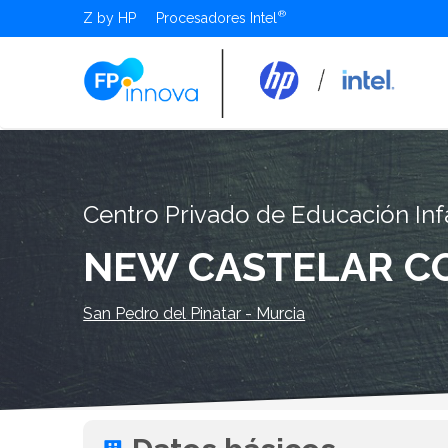
Z by HP
Procesadores Intel
Centro Privado de Educación Infa
NEW CASTELAR C
San Pedro del Pinatar - Murcia