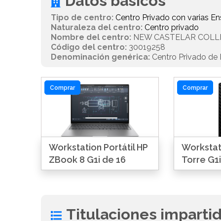
Datos básicos
Tipo de centro:
Centro Privado con varias 
Naturaleza del centro:
Centro privado
Nombre del centro:
NEW CASTELAR COLL
Código del centro:
30019258
Denominación genérica:
Centro Privado de E
Comprar
Comprar
Workstation Portátil HP
Workstat
ZBook 8 G1i de 16
Torre G1i
Titulaciones imparti