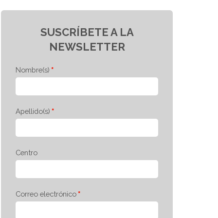
SUSCRÍBETE A LA
NEWSLETTER
Nombre(s)
Apellido(s)
Centro
Correo electrónico