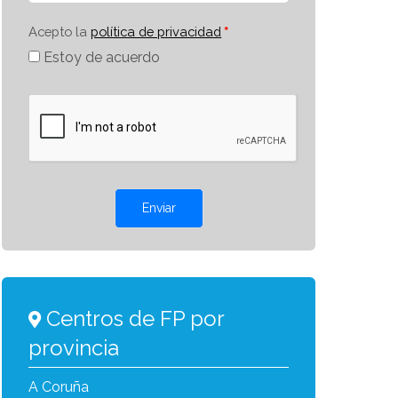
Acepto la
política de privacidad
Estoy de acuerdo
Enviar
Centros de FP por
provincia
A Coruña