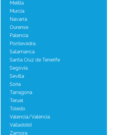
Melilla
Murcia
Navarra
Ourense
Palencia
Pontevedra
Salamanca
Santa Cruz de Tenerife
Segovia
Sevilla
Soria
Tarragona
Teruel
Toledo
Valencia/València
Valladolid
Zamora