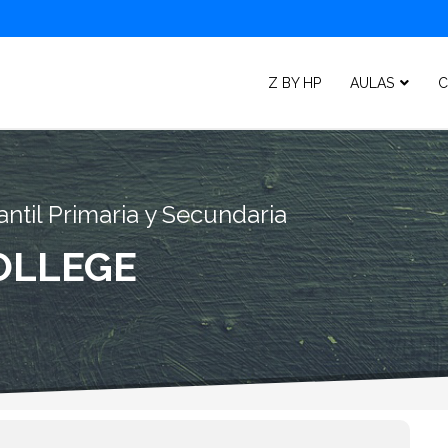
Z BY HP
AULAS
C
ntil Primaria y Secundaria
OLLEGE