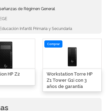
Enseñanzas de Régimen General
EGE
ducación Infantil Primaria y Secundaria
Comprar
ion HP Z2
Workstation Torre HP
Z1 Tower G1i con 3
años de garantía
das