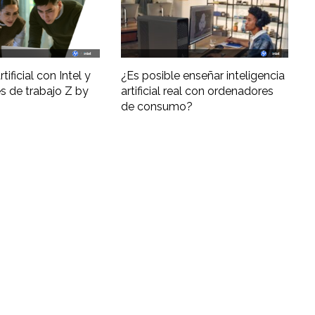
tificial con Intel y
¿Es posible enseñar inteligencia
s de trabajo Z by
artificial real con ordenadores
de consumo?