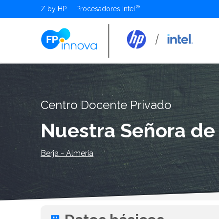
Z by HP
Procesadores Intel
Centro Docente Privado
Nuestra Señora de
Berja - Almería