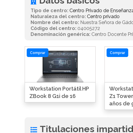
Datos básicos
Tipo de centro:
Centro Privado de Enseñanz
Naturaleza del centro:
Centro privado
Nombre del centro:
Nuestra Señora de Gád
Código del centro:
04005272
Denominación genérica:
Centro Docente Pr
Comprar
Comprar
Workstation Portátil HP
Workstat
ZBook 8 G1i de 16
Z1 Tower
años de 
Titulaciones imparti