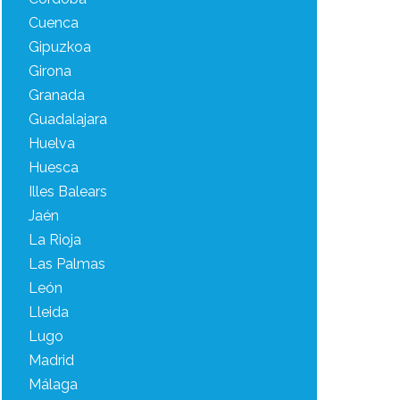
Cuenca
Gipuzkoa
Girona
Granada
Guadalajara
Huelva
Huesca
Illes Balears
Jaén
La Rioja
Las Palmas
León
Lleida
Lugo
Madrid
Málaga