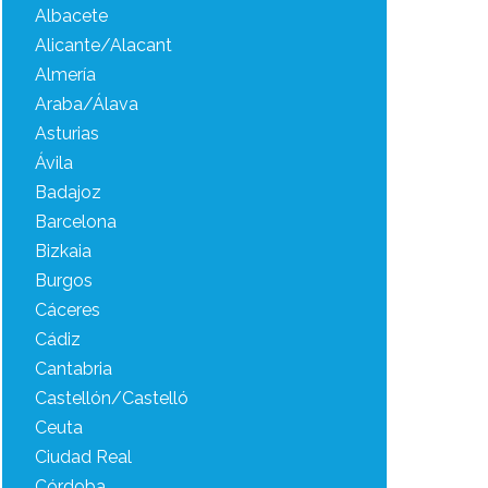
Albacete
Alicante/Alacant
Almería
Araba/Álava
Asturias
Ávila
Badajoz
Barcelona
Bizkaia
Burgos
Cáceres
Cádiz
Cantabria
Castellón/Castelló
Ceuta
Ciudad Real
Córdoba