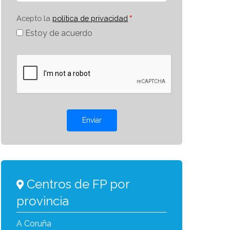
Acepto la
política de privacidad
Estoy de acuerdo
Enviar
Centros de FP por
provincia
A Coruña