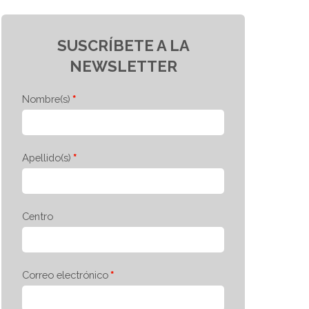
SUSCRÍBETE A LA
NEWSLETTER
Nombre(s)
Apellido(s)
Centro
Correo electrónico