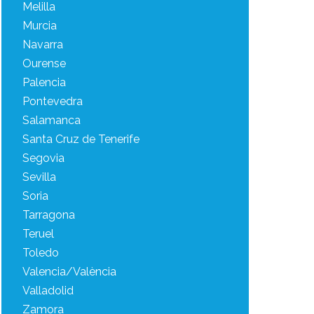
Melilla
Murcia
Navarra
Ourense
Palencia
Pontevedra
Salamanca
Santa Cruz de Tenerife
Segovia
Sevilla
Soria
Tarragona
Teruel
Toledo
Valencia/València
Valladolid
Zamora