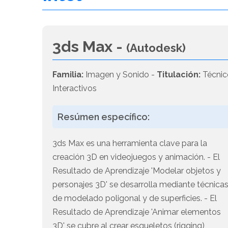
3ds Max -
(Autodesk)
Familia:
Imagen y Sonido -
Titulación:
Técnic
Interactivos
Resúmen específico:
3ds Max es una herramienta clave para la
creación 3D en videojuegos y animación. - El
Resultado de Aprendizaje 'Modelar objetos y
personajes 3D' se desarrolla mediante técnica
de modelado poligonal y de superficies. - El
Resultado de Aprendizaje 'Animar elementos
3D' se cubre al crear esqueletos (rigging),