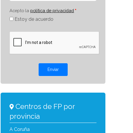
Acepto la
política de privacidad
Estoy de acuerdo
Enviar
Centros de FP por
provincia
A Coruña