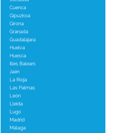
Cuenca
Gipuzkoa
Girona
Granada
Guadalajara
Huelva
Huesca
Illes Balears
Jaén
La Rioja
Las Palmas
León
Lleida
Lugo
Madrid
Málaga