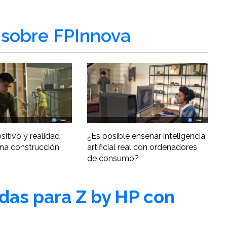
sobre FPInnova
ositivo y realidad
¿Es posible enseñar inteligencia
una construcción
artificial real con ordenadores
de consumo?
adas para Z by HP con