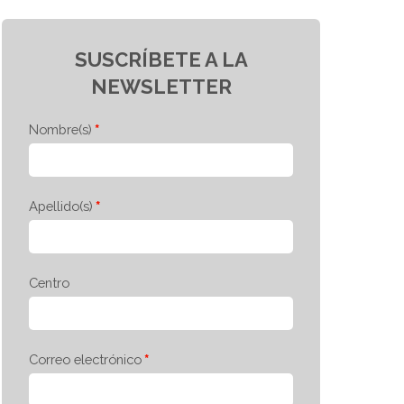
SUSCRÍBETE A LA
NEWSLETTER
Nombre(s)
Apellido(s)
Centro
Correo electrónico