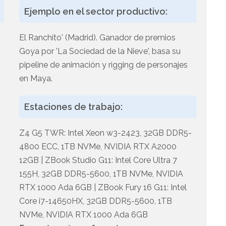
Ejemplo en el sector productivo:
El Ranchito' (Madrid). Ganador de premios
Goya por 'La Sociedad de la Nieve', basa su
pipeline de animación y rigging de personajes
y
en Maya.
Estaciones de trabajo:
Z4 G5 TWR: Intel Xeon w3-2423, 32GB DDR5-
4800 ECC, 1TB NVMe, NVIDIA RTX A2000
12GB | ZBook Studio G11: Intel Core Ultra 7
155H, 32GB DDR5-5600, 1TB NVMe, NVIDIA
RTX 1000 Ada 6GB | ZBook Fury 16 G11: Intel
Core i7-14650HX, 32GB DDR5-5600, 1TB
NVMe, NVIDIA RTX 1000 Ada 6GB