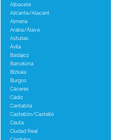
Albacete
Alicante/Alacant
Almería
Araba/Álava
Asturias
Ávila
Badajoz
Barcelona
Bizkaia
Burgos
Cáceres
Cádiz
Cantabria
Castellón/Castelló
Ceuta
Ciudad Real
Córdoba