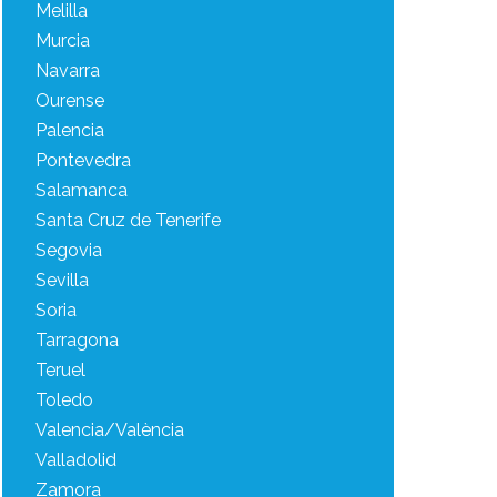
Melilla
Murcia
Navarra
Ourense
Palencia
Pontevedra
Salamanca
Santa Cruz de Tenerife
Segovia
Sevilla
Soria
Tarragona
Teruel
Toledo
Valencia/València
Valladolid
Zamora