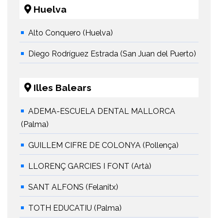
Huelva
Alto Conquero (Huelva)
Diego Rodríguez Estrada (San Juan del Puerto)
Illes Balears
ADEMA-ESCUELA DENTAL MALLORCA
(Palma)
GUILLEM CIFRE DE COLONYA (Pollença)
LLORENÇ GARCIES I FONT (Artà)
SANT ALFONS (Felanitx)
TOTH EDUCATIU (Palma)