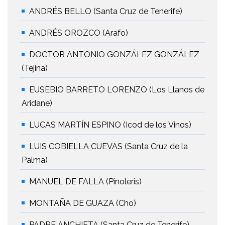
ANDRÉS BELLO (Santa Cruz de Tenerife)
ANDRÉS OROZCO (Arafo)
DOCTOR ANTONIO GONZÁLEZ GONZÁLEZ
(Tejina)
EUSEBIO BARRETO LORENZO (Los Llanos de
Aridane)
LUCAS MARTÍN ESPINO (Icod de los Vinos)
LUIS COBIELLA CUEVAS (Santa Cruz de la
Palma)
MANUEL DE FALLA (Pinoleris)
MONTAÑA DE GUAZA (Cho)
PADRE ANCHIETA (Santa Cruz de Tenerife)