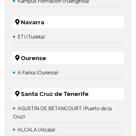
Kampus Formación (Fuengirola)
Navarra
ETI (Tudela)
Ourense
A Farixa (Ourense)
Santa Cruz de Tenerife
AGUSTÍN DE BETANCOURT (Puerto de la
Cruz)
ALCALÁ (Alcalá)