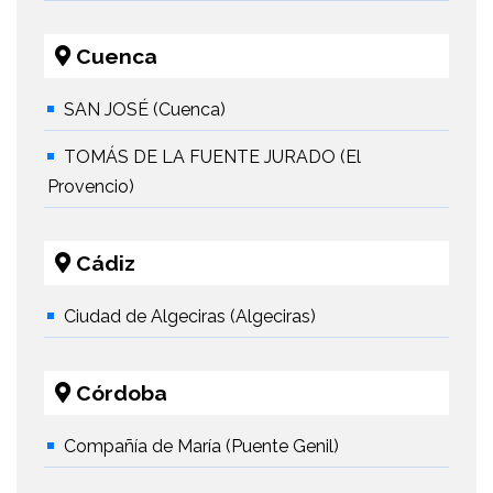
Cuenca
SAN JOSÉ (Cuenca)
TOMÁS DE LA FUENTE JURADO (El
Provencio)
Cádiz
Ciudad de Algeciras (Algeciras)
Córdoba
Compañía de María (Puente Genil)