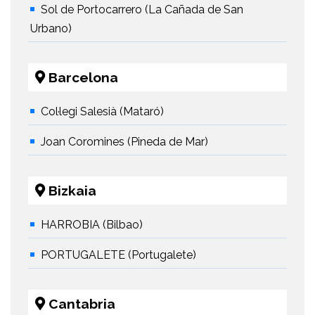
Sol de Portocarrero (La Cañada de San
Urbano)
Barcelona
Col·legi Salesià (Mataró)
Joan Coromines (Pineda de Mar)
Bizkaia
HARROBIA (Bilbao)
PORTUGALETE (Portugalete)
Cantabria