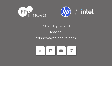
Política de privacidad
Madrid
fpinnova@fpinnova.com