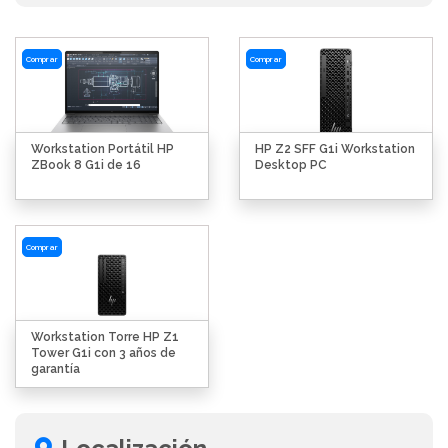
Comprar
Comprar
Workstation Portátil HP
HP Z2 SFF G1i Workstation
ZBook 8 G1i de 16
Desktop PC
Comprar
Workstation Torre HP Z1
Tower G1i con 3 años de
garantía