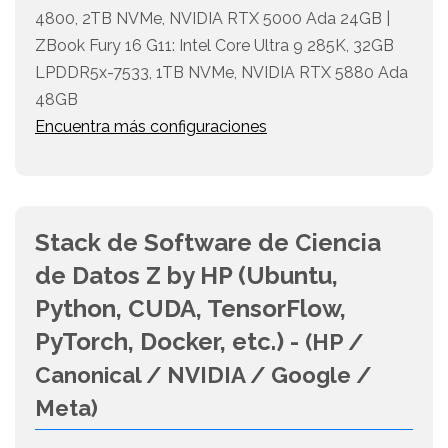
4800, 2TB NVMe, NVIDIA RTX 5000 Ada 24GB |
ZBook Fury 16 G11: Intel Core Ultra 9 285K, 32GB
LPDDR5x-7533, 1TB NVMe, NVIDIA RTX 5880 Ada
48GB
Encuentra más configuraciones
Stack de Software de Ciencia
de Datos Z by HP (Ubuntu,
Python, CUDA, TensorFlow,
PyTorch, Docker, etc.) -
(HP /
Canonical / NVIDIA / Google /
Meta)