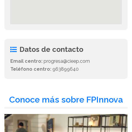
Datos de contacto
Email centro:
progresa@cieep.com
Teléfono centro:
963899640
Conoce más sobre FPInnova