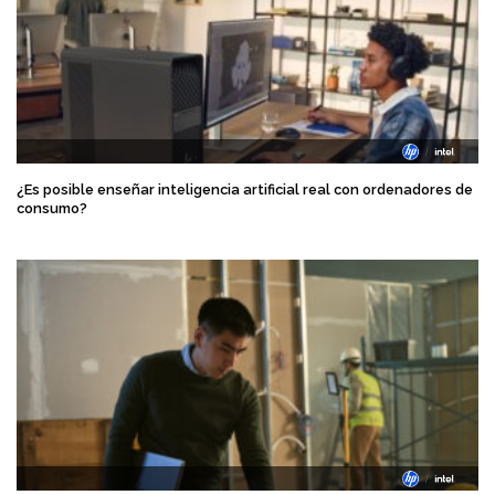
¿Es posible enseñar inteligencia artificial real con ordenadores de
consumo?