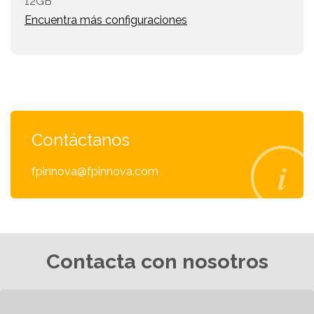
12GB
Encuentra más configuraciones
Contáctanos
fpinnova@fpinnova.com
Contacta con nosotros