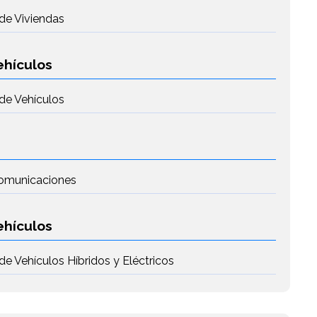
de Viviendas
ehículos
de Vehículos
 Comunicaciones
ehículos
e Vehículos Híbridos y Eléctricos