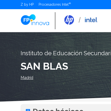
Z by HP
Procesadores Intel
Instituto de Educación Secundar
SAN BLAS
Madrid