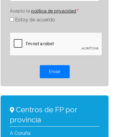
Acepto la
política de privacidad
Estoy de acuerdo
Enviar
Centros de FP por
provincia
A Coruña