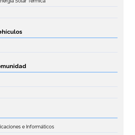
Energía Solar Térmica
ehículos
Comunidad
icaciones e Informáticos