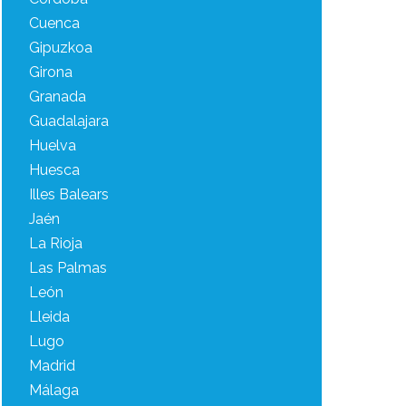
Cuenca
Gipuzkoa
Girona
Granada
Guadalajara
Huelva
Huesca
Illes Balears
Jaén
La Rioja
Las Palmas
León
Lleida
Lugo
Madrid
Málaga