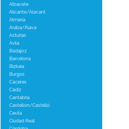
Albacete
Alicante/Alacant
Almería
Araba/Álava
Asturias
Ávila
Badajoz
Barcelona
Bizkaia
Burgos
Cáceres
Cádiz
Cantabria
Castellón/Castelló
Ceuta
Ciudad Real
Córdoba