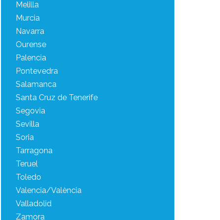
Melilla
Murcia
Navarra
Ourense
Palencia
Pontevedra
Salamanca
Santa Cruz de Tenerife
Segovia
Sevilla
Soria
Tarragona
Teruel
Toledo
Valencia/València
Valladolid
Zamora