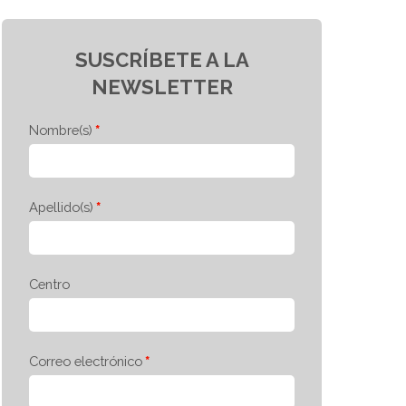
SUSCRÍBETE A LA
NEWSLETTER
Nombre(s)
Apellido(s)
Centro
Correo electrónico