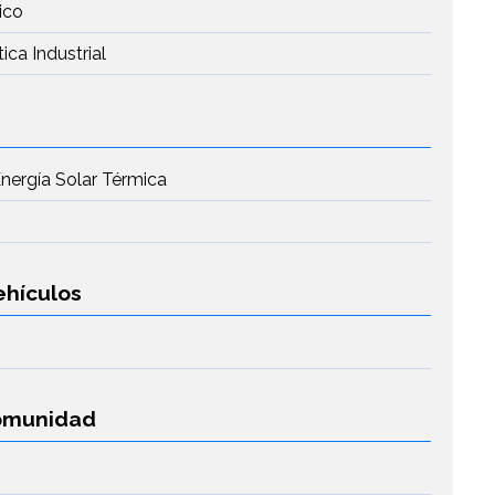
ico
ca Industrial
Energía Solar Térmica
ehículos
Comunidad