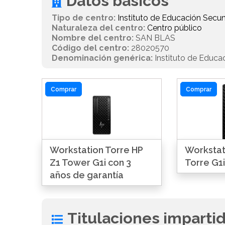
Datos básicos
Tipo de centro:
Instituto de Educación Secun
Naturaleza del centro:
Centro público
Nombre del centro:
SAN BLAS
Código del centro:
28020570
Denominación genérica:
Instituto de Educa
Comprar
Comprar
Workstation Torre HP
Workstat
Z1 Tower G1i con 3
Torre G1i
años de garantía
Titulaciones imparti