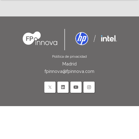
Política de privacidad
Madrid
fpinnova@fpinnova.com