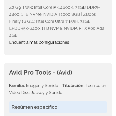
Z2 G9 TWR: Intel Core i5-14600K, 32GB DDR5-
4800, 1TB NVMe, NVIDIA T1000 8GB | ZBook
Firefly 16 G11: Intel Core Ultra 7 155H, 32GB
LPDDR5x-6400, 1TB NVMe, NVIDIA RTX 500 Ada
4GB
Encuentra más configuraciones
Avid Pro Tools -
(Avid)
Familia:
Imagen y Sonido -
Titulación:
Técnico en
Video Disc-Jockey y Sonido
Resúmen específico: