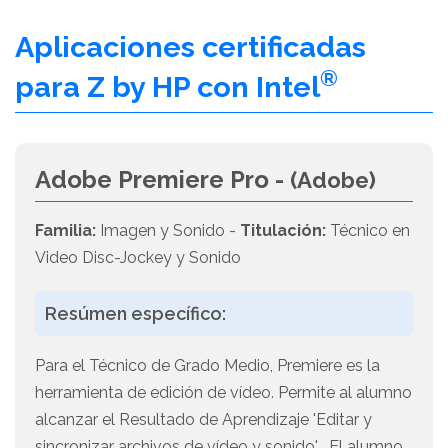
Aplicaciones certificadas
®
para Z by HP con Intel
Adobe Premiere Pro -
(Adobe)
Familia:
Imagen y Sonido -
Titulación:
Técnico en
Video Disc-Jockey y Sonido
Resúmen específico:
Para el Técnico de Grado Medio, Premiere es la
herramienta de edición de vídeo. Permite al alumno
alcanzar el Resultado de Aprendizaje 'Editar y
sincronizar archivos de vídeo y sonido' . El alumno