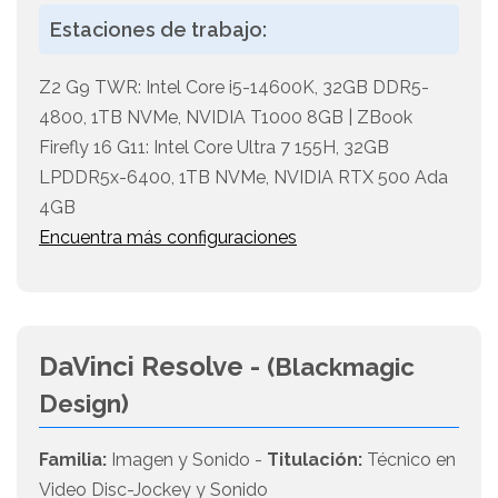
Estaciones de trabajo:
Z2 G9 TWR: Intel Core i5-14600K, 32GB DDR5-
4800, 1TB NVMe, NVIDIA T1000 8GB | ZBook
Firefly 16 G11: Intel Core Ultra 7 155H, 32GB
LPDDR5x-6400, 1TB NVMe, NVIDIA RTX 500 Ada
4GB
Encuentra más configuraciones
DaVinci Resolve -
(Blackmagic
Design)
Familia:
Imagen y Sonido -
Titulación:
Técnico en
Video Disc-Jockey y Sonido