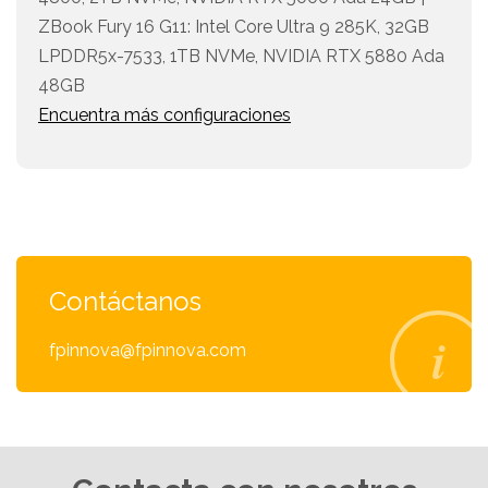
ZBook Fury 16 G11: Intel Core Ultra 9 285K, 32GB
LPDDR5x-7533, 1TB NVMe, NVIDIA RTX 5880 Ada
48GB
Encuentra más configuraciones
Contáctanos
fpinnova@fpinnova.com