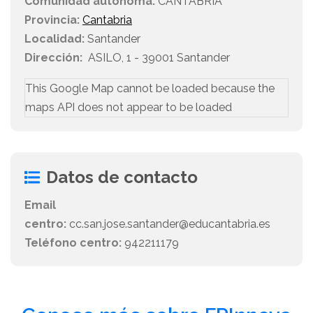
Comunidad autónoma:
CANTABRIA
Provincia:
Cantabria
Localidad:
Santander
Dirección:
ASILO, 1 - 39001 Santander
This Google Map cannot be loaded because the
maps API does not appear to be loaded
Datos de contacto
Email
centro:
cc.san.jose.santander@educantabria.es
Teléfono centro:
942211179