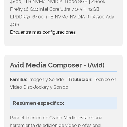
4800, 1TB NVMe, NVIDIA T1000 8GB | ZBook
Firefly 16 G11: Intel Core Ultra 7 155H, 32GB
LPDDR5x-6400, 1TB NVMe, NVIDIA RTX 500 Ada
4GB
Encuentra más configuraciones
Avid Media Composer -
(Avid)
Familia:
Imagen y Sonido -
Titulación:
Técnico en
Video Disc-Jockey y Sonido
Resúmen específico:
Para el Técnico de Grado Medio, esta es una
herramienta de edición de vídeo profesional.