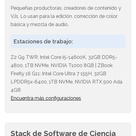
Pequeñas productoras, creadores de contenido y
VJs. Lo usan para la edición, corrección de color
básica y mezcla de audio.
Estaciones de trabajo:
Z2 G9 TWR: Intel Core i5-14600K, 32GB DDR5-
4800, 1TB NVMe, NVIDIA T1000 8GB | ZBook
Firefly 16 G11: Intel Core Ultra 7 155H, 32GB
LPDDR5x-6400, 1TB NVMe, NVIDIA RTX 500 Ada
4GB
Encuentra más configuraciones
Stack de Software de Ciencia