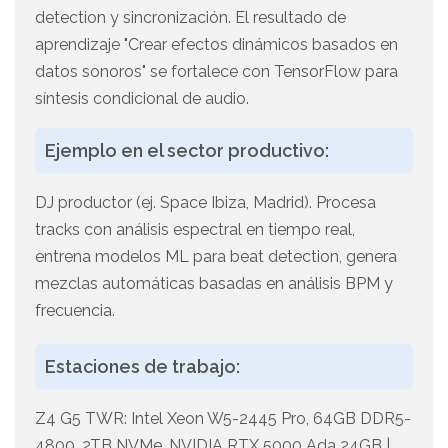
detection y sincronización. El resultado de
aprendizaje "Crear efectos dinámicos basados en
datos sonoros" se fortalece con TensorFlow para
síntesis condicional de audio.
Ejemplo en el sector productivo:
DJ productor (ej. Space Ibiza, Madrid). Procesa
tracks con análisis espectral en tiempo real,
entrena modelos ML para beat detection, genera
mezclas automáticas basadas en análisis BPM y
frecuencia.
Estaciones de trabajo:
Z4 G5 TWR: Intel Xeon W5-2445 Pro, 64GB DDR5-
4800, 2TB NVMe, NVIDIA RTX 5000 Ada 24GB |