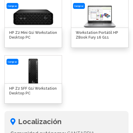
Comprar
Comprar
HP Z2 Mini G1i Workstation
Workstation Portátil HP
Desktop PC
ZBook Fury 16 G11
Comprar
HP Z2 SFF G1i Workstation
Desktop PC
Localización