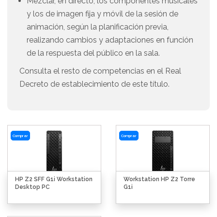
Mezclar, en directo, los componentes musicales
y los de imagen fija y móvil de la sesión de
animación, según la planificación previa,
realizando cambios y adaptaciones en función
de la respuesta del público en la sala.
Consulta el resto de competencias en el Real
Decreto de establecimiento de este título.
Comprar
Comprar
HP Z2 SFF G1i Workstation
Workstation HP Z2 Torre
Desktop PC
G1i