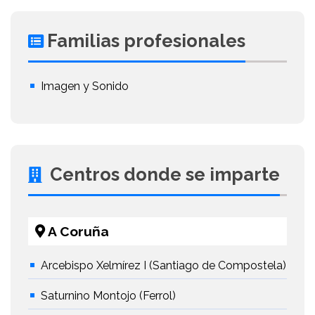
Familias profesionales
Imagen y Sonido
Centros donde se imparte
A Coruña
Arcebispo Xelmírez I (Santiago de Compostela)
Saturnino Montojo (Ferrol)