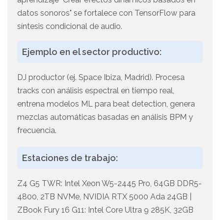
datos sonoros" se fortalece con TensorFlow para
síntesis condicional de audio.
Ejemplo en el sector productivo:
DJ productor (ej. Space Ibiza, Madrid). Procesa
tracks con análisis espectral en tiempo real,
entrena modelos ML para beat detection, genera
mezclas automáticas basadas en análisis BPM y
frecuencia.
Estaciones de trabajo:
Z4 G5 TWR: Intel Xeon W5-2445 Pro, 64GB DDR5-
4800, 2TB NVMe, NVIDIA RTX 5000 Ada 24GB |
ZBook Fury 16 G11: Intel Core Ultra 9 285K, 32GB