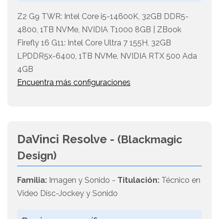
Z2 G9 TWR: Intel Core i5-14600K, 32GB DDR5-
4800, 1TB NVMe, NVIDIA T1000 8GB | ZBook
Firefly 16 G11: Intel Core Ultra 7 155H, 32GB
LPDDR5x-6400, 1TB NVMe, NVIDIA RTX 500 Ada
4GB
Encuentra más configuraciones
DaVinci Resolve -
(Blackmagic
Design)
Familia:
Imagen y Sonido -
Titulación:
Técnico en
Video Disc-Jockey y Sonido