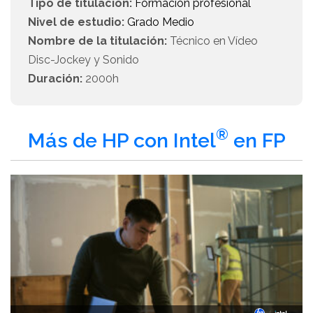
Tipo de titulación:
Formación profesional
Nivel de estudio:
Grado Medio
Nombre de la titulación:
Técnico en Vídeo
Disc-Jockey y Sonido
Duración:
2000h
®
Más de HP con Intel
en FP