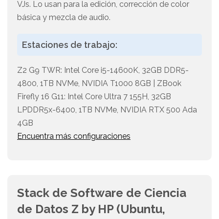
VJs. Lo usan para la edición, corrección de color
básica y mezcla de audio.
Estaciones de trabajo:
Z2 G9 TWR: Intel Core i5-14600K, 32GB DDR5-
4800, 1TB NVMe, NVIDIA T1000 8GB | ZBook
Firefly 16 G11: Intel Core Ultra 7 155H, 32GB
LPDDR5x-6400, 1TB NVMe, NVIDIA RTX 500 Ada
4GB
Encuentra más configuraciones
Stack de Software de Ciencia
de Datos Z by HP (Ubuntu,