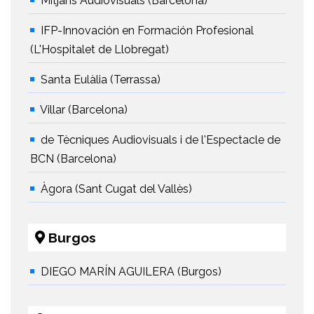
Mitjans Audiovisuals (Barcelona)
IFP-Innovación en Formación Profesional
(L'Hospitalet de Llobregat)
Santa Eulàlia (Terrassa)
Villar (Barcelona)
de Tècniques Audiovisuals i de l'Espectacle de
BCN (Barcelona)
Àgora (Sant Cugat del Vallès)
Burgos
DIEGO MARÍN AGUILERA (Burgos)