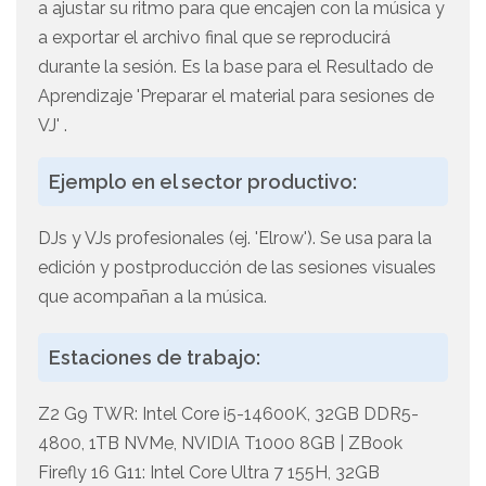
a ajustar su ritmo para que encajen con la música y
a exportar el archivo final que se reproducirá
durante la sesión. Es la base para el Resultado de
Aprendizaje 'Preparar el material para sesiones de
VJ' .
Ejemplo en el sector productivo:
DJs y VJs profesionales (ej. 'Elrow'). Se usa para la
edición y postproducción de las sesiones visuales
que acompañan a la música.
Estaciones de trabajo:
Z2 G9 TWR: Intel Core i5-14600K, 32GB DDR5-
4800, 1TB NVMe, NVIDIA T1000 8GB | ZBook
Firefly 16 G11: Intel Core Ultra 7 155H, 32GB