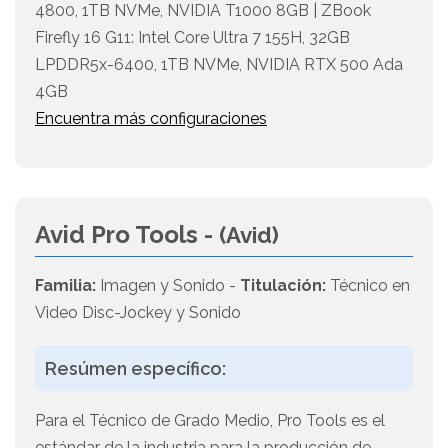
4800, 1TB NVMe, NVIDIA T1000 8GB | ZBook
Firefly 16 G11: Intel Core Ultra 7 155H, 32GB
LPDDR5x-6400, 1TB NVMe, NVIDIA RTX 500 Ada
4GB
Encuentra más configuraciones
Avid Pro Tools -
(Avid)
Familia:
Imagen y Sonido -
Titulación:
Técnico en
Video Disc-Jockey y Sonido
Resúmen específico:
Para el Técnico de Grado Medio, Pro Tools es el
estándar de la industria para la producción de