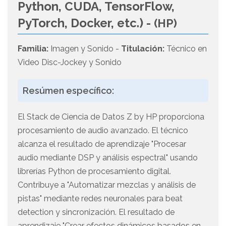
Python, CUDA, TensorFlow,
PyTorch, Docker, etc.) -
(HP)
Familia:
Imagen y Sonido -
Titulación:
Técnico en
Video Disc-Jockey y Sonido
Resúmen específico:
El Stack de Ciencia de Datos Z by HP proporciona
procesamiento de audio avanzado. El técnico
alcanza el resultado de aprendizaje "Procesar
audio mediante DSP y análisis espectral" usando
librerías Python de procesamiento digital.
Contribuye a "Automatizar mezclas y análisis de
pistas" mediante redes neuronales para beat
detection y sincronización. El resultado de
aprendizaje "Crear efectos dinámicos basados en