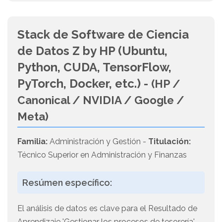
Stack de Software de Ciencia
de Datos Z by HP (Ubuntu,
Python, CUDA, TensorFlow,
PyTorch, Docker, etc.) -
(HP /
Canonical / NVIDIA / Google /
Meta)
Familia:
Administración y Gestión -
Titulación:
Técnico Superior en Administración y Finanzas
Resúmen específico:
El análisis de datos es clave para el Resultado de
Aprendizaje 'Gestionar los procesos de tesorería' .