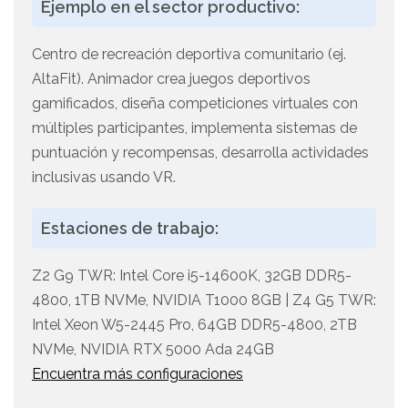
Ejemplo en el sector productivo:
Centro de recreación deportiva comunitario (ej.
AltaFit). Animador crea juegos deportivos
gamificados, diseña competiciones virtuales con
múltiples participantes, implementa sistemas de
puntuación y recompensas, desarrolla actividades
inclusivas usando VR.
Estaciones de trabajo:
Z2 G9 TWR: Intel Core i5-14600K, 32GB DDR5-
4800, 1TB NVMe, NVIDIA T1000 8GB | Z4 G5 TWR:
Intel Xeon W5-2445 Pro, 64GB DDR5-4800, 2TB
NVMe, NVIDIA RTX 5000 Ada 24GB
Encuentra más configuraciones