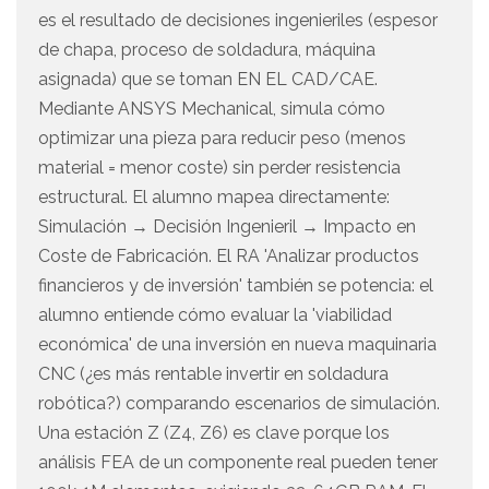
es el resultado de decisiones ingenieriles (espesor
de chapa, proceso de soldadura, máquina
asignada) que se toman EN EL CAD/CAE.
Mediante ANSYS Mechanical, simula cómo
optimizar una pieza para reducir peso (menos
material = menor coste) sin perder resistencia
estructural. El alumno mapea directamente:
Simulación → Decisión Ingenieril → Impacto en
Coste de Fabricación. El RA 'Analizar productos
financieros y de inversión' también se potencia: el
alumno entiende cómo evaluar la 'viabilidad
económica' de una inversión en nueva maquinaria
CNC (¿es más rentable invertir en soldadura
robótica?) comparando escenarios de simulación.
Una estación Z (Z4, Z6) es clave porque los
análisis FEA de un componente real pueden tener