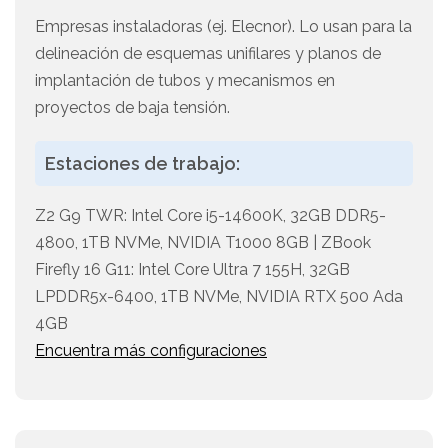
Empresas instaladoras (ej. Elecnor). Lo usan para la
delineación de esquemas unifilares y planos de
implantación de tubos y mecanismos en
proyectos de baja tensión.
Estaciones de trabajo:
Z2 G9 TWR: Intel Core i5-14600K, 32GB DDR5-
4800, 1TB NVMe, NVIDIA T1000 8GB | ZBook
Firefly 16 G11: Intel Core Ultra 7 155H, 32GB
LPDDR5x-6400, 1TB NVMe, NVIDIA RTX 500 Ada
4GB
Encuentra más configuraciones