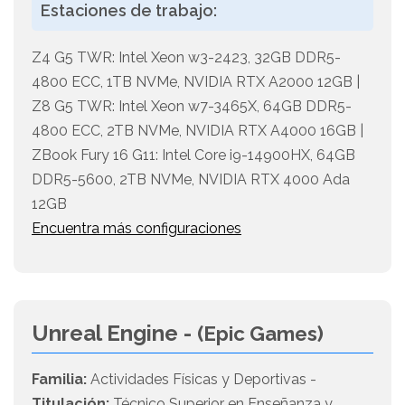
Estaciones de trabajo:
Z4 G5 TWR: Intel Xeon w3-2423, 32GB DDR5-
4800 ECC, 1TB NVMe, NVIDIA RTX A2000 12GB |
Z8 G5 TWR: Intel Xeon w7-3465X, 64GB DDR5-
4800 ECC, 2TB NVMe, NVIDIA RTX A4000 16GB |
ZBook Fury 16 G11: Intel Core i9-14900HX, 64GB
DDR5-5600, 2TB NVMe, NVIDIA RTX 4000 Ada
12GB
Encuentra más configuraciones
Unreal Engine -
(Epic Games)
Familia:
Actividades Físicas y Deportivas -
Titulación:
Técnico Superior en Enseñanza y