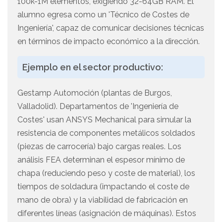
100k-1M elementos, exigiendo 32-64GB RAM. El
alumno egresa como un 'Técnico de Costes de
Ingeniería', capaz de comunicar decisiones técnicas
en términos de impacto económico a la dirección.
Ejemplo en el sector productivo:
Gestamp Automoción (plantas de Burgos,
Valladolid). Departamentos de 'Ingeniería de
Costes' usan ANSYS Mechanical para simular la
resistencia de componentes metálicos soldados
(piezas de carrocería) bajo cargas reales. Los
análisis FEA determinan el espesor mínimo de
chapa (reduciendo peso y coste de material), los
tiempos de soldadura (impactando el coste de
mano de obra) y la viabilidad de fabricación en
diferentes líneas (asignación de máquinas). Estos