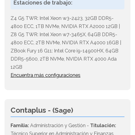
Estaciones de trabajo:
Z4 G5 TWR: Intel Xeon w3-2423, 32GB DDR5-
4800 ECC, 1TB NVMe, NVIDIA RTX A2000 12GB |
Z8 G5 TWR: Intel Xeon w7-3465X, 64GB DDR5-
4800 ECC, 2TB NVMe, NVIDIA RTX A4000 16GB |
ZBook Fury 16 G11: Intel Core i9-14900HX, 64GB
DDR5-5600, 2TB NVMe, NVIDIA RTX 4000 Ada
12GB
Encuentra más configuraciones
Contaplus -
(Sage)
Familia:
Administración y Gestión -
Titulación:
Técnico Superior en Administración y Finanzas