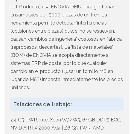
del Producto) usa ENOVIA DMU para gestionar
ensamblajes de ~5000 piezas de un tren. La
herramienta permite detectar 'interferencias'
(colisiones entre piezas) que, si no se resuelven,
causan 'cambios de ingeniería' costosos en fábrica
(reprocesos, descartes). La 'lista de materiales'
(BOM) de ENOVIA se acopla directamente a
sistemas ERP de coste, por lo que cualquier
cambio en el producto (¿usar un tornillo M6 en
lugar de M8?) impacta inmediatamente los precios
unitarios.
Estaciones de trabajo:
Z4 G5 TWR: Intel Xeon W3/W5, 64GB DDR5 ECC,
NVIDIA RTX 2000 Ada | Z6 G5 TWR: AMD