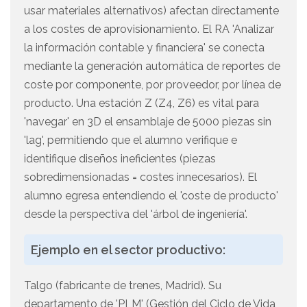
usar materiales alternativos) afectan directamente
a los costes de aprovisionamiento. El RA 'Analizar
la información contable y financiera' se conecta
mediante la generación automática de reportes de
coste por componente, por proveedor, por línea de
producto. Una estación Z (Z4, Z6) es vital para
'navegar' en 3D el ensamblaje de 5000 piezas sin
'lag', permitiendo que el alumno verifique e
identifique diseños ineficientes (piezas
sobredimensionadas = costes innecesarios). El
alumno egresa entendiendo el 'coste de producto'
desde la perspectiva del 'árbol de ingeniería'.
Ejemplo en el sector productivo:
Talgo (fabricante de trenes, Madrid). Su
departamento de 'PLM' (Gestión del Ciclo de Vida