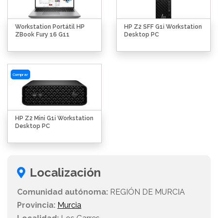
Workstation Portátil HP
HP Z2 SFF G1i Workstation
ZBook Fury 16 G11
Desktop PC
Comprar
HP Z2 Mini G1i Workstation
Desktop PC
Localización
Comunidad autónoma:
REGIÓN DE MURCIA
Provincia:
Murcia