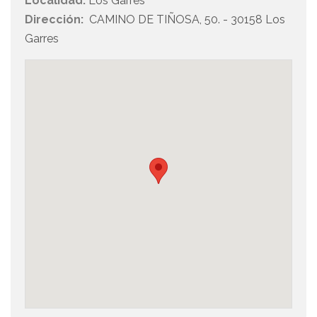
Localidad:
Los Garres
Dirección:
CAMINO DE TIÑOSA, 50. - 30158 Los
Garres