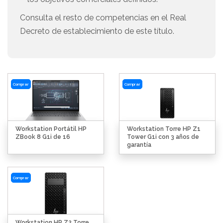
Consulta el resto de competencias en el Real
Decreto de establecimiento de este título.
Comprar
Comprar
Workstation Portátil HP
Workstation Torre HP Z1
ZBook 8 G1i de 16
Tower G1i con 3 años de
garantía
Comprar
Workstation HP Z2 Torre