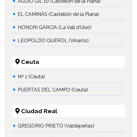
AUDIO GIL 10 (Castellón de la Plana)
EL CAMINÀS (Castellón de la Plana)
HONORI GARCIA (La Vall d'Uixó)
LEOPOLDO QUEROL (Vinaròs)
Ceuta
Nº 1 (Ceuta)
PUERTAS DEL CAMPO (Ceuta)
Ciudad Real
GREGORIO PRIETO (Valdepeñas)