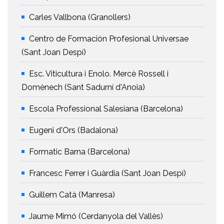
Carles Vallbona (Granollers)
Centro de Formación Profesional Universae
(Sant Joan Despí)
Esc. Viticultura i Enolo. Mercè Rossell i
Domènech (Sant Sadurní d'Anoia)
Escola Professional Salesiana (Barcelona)
Eugeni d'Ors (Badalona)
Formatic Barna (Barcelona)
Francesc Ferrer i Guàrdia (Sant Joan Despí)
Guillem Catà (Manresa)
Jaume Mimó (Cerdanyola del Vallès)