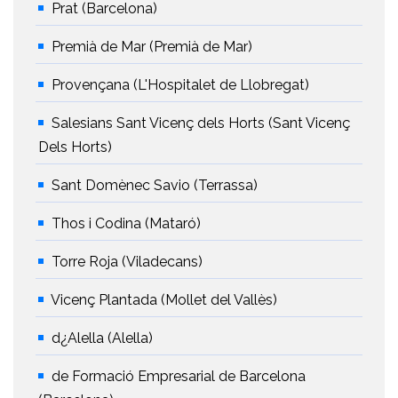
Prat (Barcelona)
Premià de Mar (Premià de Mar)
Provençana (L'Hospitalet de Llobregat)
Salesians Sant Vicenç dels Horts (Sant Vicenç
Dels Horts)
Sant Domènec Savio (Terrassa)
Thos i Codina (Mataró)
Torre Roja (Viladecans)
Vicenç Plantada (Mollet del Vallès)
d¿Alella (Alella)
de Formació Empresarial de Barcelona