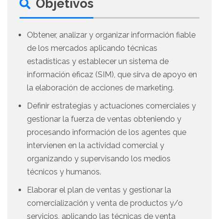
Objetivos
Obtener, analizar y organizar información fiable
de los mercados aplicando técnicas
estadísticas y establecer un sistema de
información eficaz (SIM), que sirva de apoyo en
la elaboración de acciones de marketing.
Definir estrategias y actuaciones comerciales y
gestionar la fuerza de ventas obteniendo y
procesando información de los agentes que
intervienen en la actividad comercial y
organizando y supervisando los medios
técnicos y humanos.
Elaborar el plan de ventas y gestionar la
comercialización y venta de productos y/o
servicios, aplicando las técnicas de venta