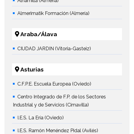
Alhamilla (Almería)
Almerimatik Formación (Almería)
Araba/Álava
CIUDAD JARDIN (Vitoria-Gasteiz)
Asturias
C.F.P.E. Escuela Europea (Oviedo)
Centro Integrado de F.P. de los Sectores
Industrial y de Servicios (Cimavilla)
I.E.S. La Ería (Oviedo)
I.E.S. Ramón Menéndez Pidal (Avilés)