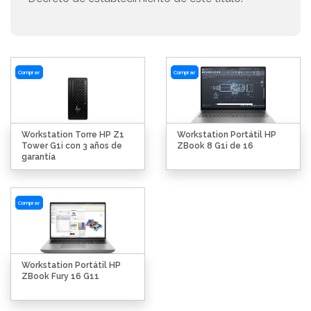
Comprar
Comprar
Workstation Torre HP Z1
Workstation Portátil HP
Tower G1i con 3 años de
ZBook 8 G1i de 16
garantía
Comprar
Workstation Portátil HP
ZBook Fury 16 G11