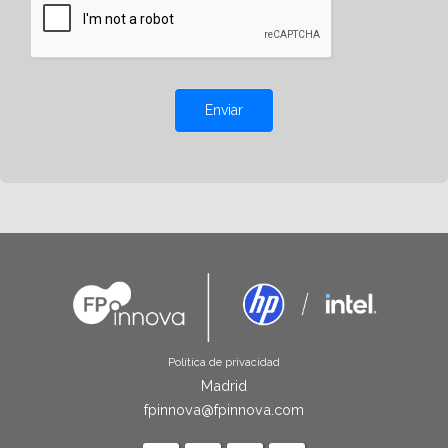
Enviar
Política de privacidad
Madrid
fpinnova@fpinnova.com