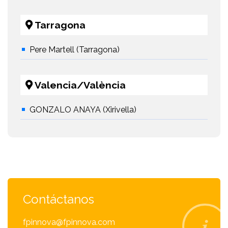
Tarragona
Pere Martell (Tarragona)
Valencia/València
GONZALO ANAYA (Xirivella)
Contáctanos
fpinnova@fpinnova.com