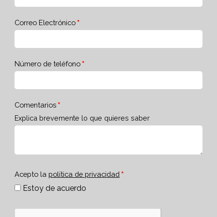
Correo Electrónico
Número de teléfono
Comentarios
Explica brevemente lo que quieres saber
Acepto la
política de privacidad
Estoy de acuerdo