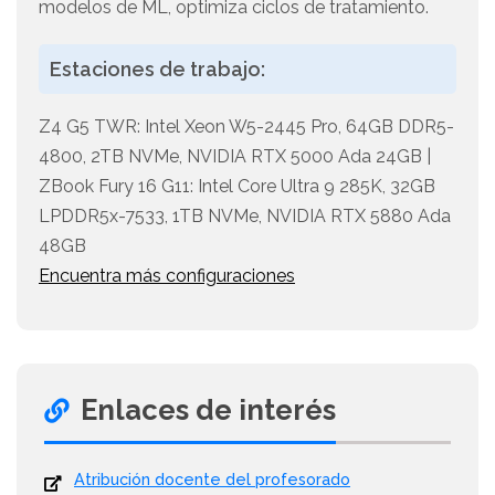
modelos de ML, optimiza ciclos de tratamiento.
Estaciones de trabajo:
Z4 G5 TWR: Intel Xeon W5-2445 Pro, 64GB DDR5-
4800, 2TB NVMe, NVIDIA RTX 5000 Ada 24GB |
ZBook Fury 16 G11: Intel Core Ultra 9 285K, 32GB
LPDDR5x-7533, 1TB NVMe, NVIDIA RTX 5880 Ada
48GB
Encuentra más configuraciones
Enlaces de interés
Atribución docente del profesorado