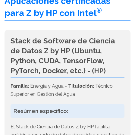
Aplicaciones certificadas
®
para Z by HP con Intel
Stack de Software de Ciencia
de Datos Z by HP (Ubuntu,
Python, CUDA, TensorFlow,
PyTorch, Docker, etc.) -
(HP)
Familia:
Energía y Agua -
Titulación:
Técnico
Superior en Gestión del Agua
Resúmen específico:
El Stack de Ciencia de Datos Z by HP facilita
análisis avanzado de datos de calidad y gestión de