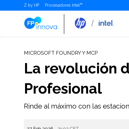
Z by HP
Procesadores Intel
MICROSOFT FOUNDRY Y MCP
La revolución d
Profesional
Rinde al máximo con las estacion
27 Feb 2026
- 21:02 CET