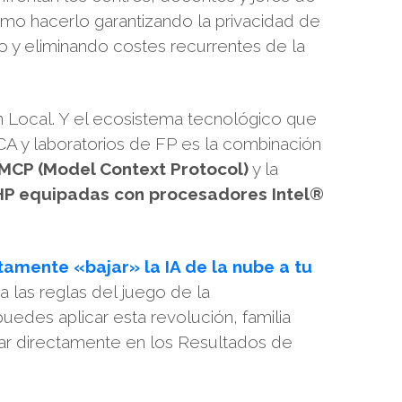
cómo hacerlo garantizando la privacidad de
o y eliminando costes recurrentes de la
en Local. Y el ecosistema tecnológico que
CA y laboratorios de FP es la combinación
MCP (Model Context Protocol)
y la
HP equipadas con procesadores Intel®
tamente «bajar» la IA de la nube a tu
 las reglas del juego de la
puedes aplicar esta revolución, familia
ctar directamente en los Resultados de