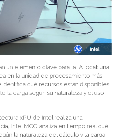
n un elemento clave para la IA local: una
area en la unidad de procesamiento más
 identifica qué recursos están disponibles
la carga según su naturaleza y el uso
itectura xPU de Intel realiza una
ncia, Intel MCO analiza en tiempo real qué
n la naturaleza del cálculo y la carga