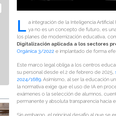
L
a integración de la Inteligencia Artifici
ya no es un concepto de futuro, es una 
los planes de modernización educativa, co
Digitalización aplicada a los sectores p
Orgánica 3/2022
e implantado de forma efect
Este marco legal obliga a los centros educati
su personal desde el 2 de febrero de 2025,
2024/1689
. Asimismo, al ser la educación u
la normativa exige que el uso de IA en proc
exámenes o la selección de alumnos, cuen
permanente y absoluta transparencia hacia 
Sin embargo, el principal desafío al que se 