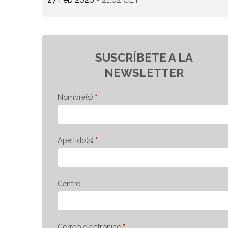
SUSCRÍBETE A LA
NEWSLETTER
Nombre(s)
Apellido(s)
Centro
Correo electrónico