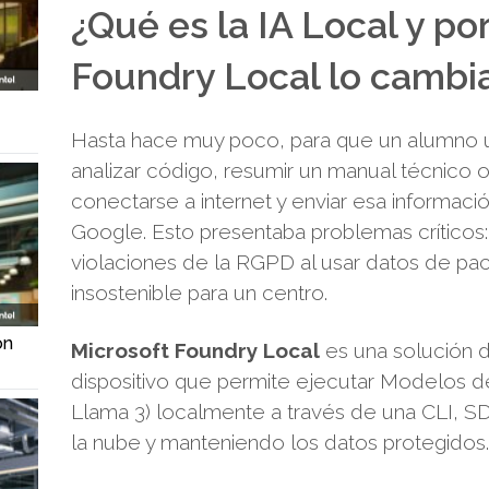
¿Qué es la IA Local y po
Foundry Local lo cambi
Hasta hace muy poco, para que un alumno uti
analizar código, resumir un manual técnico o
conectarse a internet y enviar esa informaci
Google. Esto presentaba problemas críticos:
violaciones de la RGPD al usar datos de pa
insostenible para un centro.
ón
Microsoft Foundry Local
es una solución de 
dispositivo que permite ejecutar Modelos 
Llama 3) localmente a través de una CLI, S
la nube y manteniendo los datos protegidos