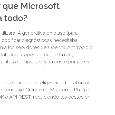
r qué Microsoft
a todo?
lizara IA generativa en clase (para
 codificar diagnósticos), necesitaba
ón a los servidores de OpenAI, Anthropic o
 latencia, dependencia de la red,
cientes o empresas, y un coste por
token
inferencia de inteligencia artificial en el
de Lenguaje Grande (LLMs, como Phi-3 o
DK o API REST, reduciendo los costes en
.