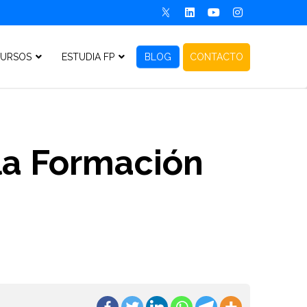
URSOS
ESTUDIA FP
BLOG
CONTACTO
 la Formación