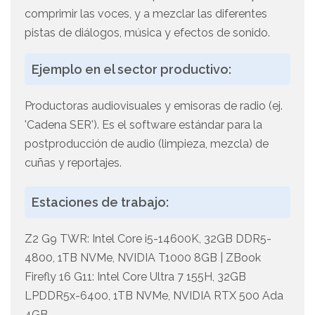
comprimir las voces, y a mezclar las diferentes
pistas de diálogos, música y efectos de sonido.
Ejemplo en el sector productivo:
Productoras audiovisuales y emisoras de radio (ej.
'Cadena SER'). Es el software estándar para la
postproducción de audio (limpieza, mezcla) de
cuñas y reportajes.
Estaciones de trabajo:
Z2 G9 TWR: Intel Core i5-14600K, 32GB DDR5-
4800, 1TB NVMe, NVIDIA T1000 8GB | ZBook
Firefly 16 G11: Intel Core Ultra 7 155H, 32GB
LPDDR5x-6400, 1TB NVMe, NVIDIA RTX 500 Ada
4GB