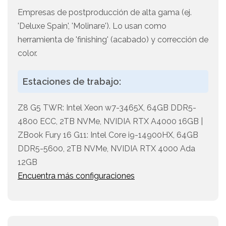
Empresas de postproducción de alta gama (ej.
'Deluxe Spain', 'Molinare'). Lo usan como
herramienta de 'finishing' (acabado) y corrección de
color.
Estaciones de trabajo:
Z8 G5 TWR: Intel Xeon w7-3465X, 64GB DDR5-
4800 ECC, 2TB NVMe, NVIDIA RTX A4000 16GB |
ZBook Fury 16 G11: Intel Core i9-14900HX, 64GB
DDR5-5600, 2TB NVMe, NVIDIA RTX 4000 Ada
12GB
Encuentra más configuraciones