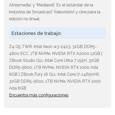
Atresmedia' y 'Mediaset'. Es el estándar de la
industria de 'broadcast' (televisión) y cine para la
edición no lineal.
Estaciones de trabajo:
Z4 G5 TWR: Intel Xeon w3-2423, 32GB DDR5-
4800 ECC, 1TB NVMe, NVIDIA RTX A2000 12GB |
ZBook Studio G11: Intel Core Ultra 7 155H, 32GB
DDR5-5600, 1TB NVMe, NVIDIA RTX 1000 Ada
6GB | ZBook Fury 16 G11: Intel Core i7-14650HX,
32GB DDR5-5600, 1TB NVMe, NVIDIA RTX 1000
Ada 6GB
Encuentra más configuraciones