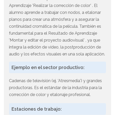
Aprendizaje 'Realizar la corrección de color' . El
alumno aprende a trabajar con nodos, a etalonar
planos para crear una atmósfera y a asegurar la
continuidad cromática de la película. También es
fundamental para el Resultado de Aprendizaje
'Montar y editar el proyecto audiovisual' , ya que
integra la edición de vídeo, la postproducción de
audio y los efectos visuales en una sola aplicación.
Ejemplo en el sector productivo:
Cadenas de televisión (ej. 'Atresmedia') y grandes
productoras. Es el estándar de la industria para la
corrección de color y etalonaje profesional.
Estaciones de trabajo: