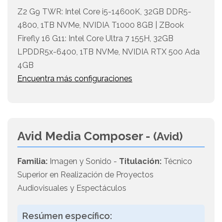
Z2 G9 TWR: Intel Core i5-14600K, 32GB DDR5-
4800, 1TB NVMe, NVIDIA T1000 8GB | ZBook
Firefly 16 G11: Intel Core Ultra 7 155H, 32GB
LPDDR5x-6400, 1TB NVMe, NVIDIA RTX 500 Ada
4GB
Encuentra más configuraciones
Avid Media Composer -
(Avid)
Familia:
Imagen y Sonido -
Titulación:
Técnico
Superior en Realización de Proyectos
Audiovisuales y Espectáculos
Resúmen específico: