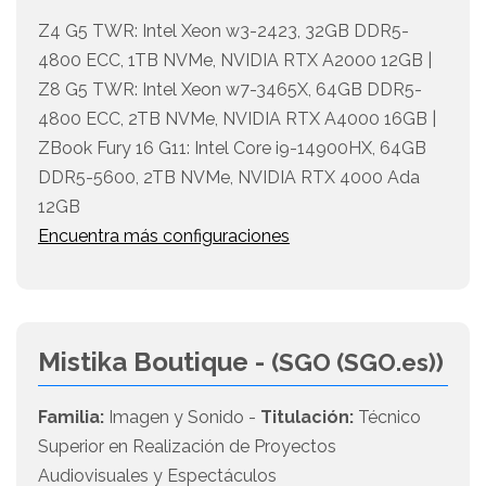
Z4 G5 TWR: Intel Xeon w3-2423, 32GB DDR5-
4800 ECC, 1TB NVMe, NVIDIA RTX A2000 12GB |
Z8 G5 TWR: Intel Xeon w7-3465X, 64GB DDR5-
4800 ECC, 2TB NVMe, NVIDIA RTX A4000 16GB |
ZBook Fury 16 G11: Intel Core i9-14900HX, 64GB
DDR5-5600, 2TB NVMe, NVIDIA RTX 4000 Ada
12GB
Encuentra más configuraciones
Mistika Boutique -
(SGO (SGO.es))
Familia:
Imagen y Sonido -
Titulación:
Técnico
Superior en Realización de Proyectos
Audiovisuales y Espectáculos